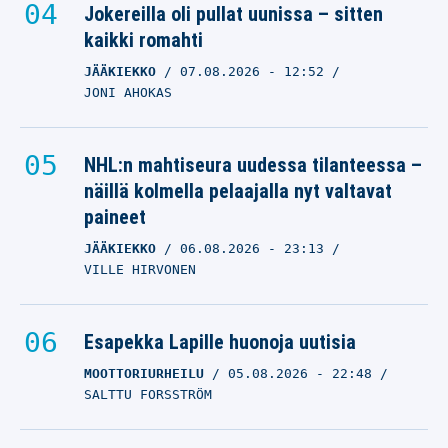
Jokereilla oli pullat uunissa – sitten
kaikki romahti
JÄÄKIEKKO
07.08.2026
- 12:52
JONI AHOKAS
NHL:n mahtiseura uudessa tilanteessa –
näillä kolmella pelaajalla nyt valtavat
paineet
JÄÄKIEKKO
06.08.2026
- 23:13
VILLE HIRVONEN
Esapekka Lapille huonoja uutisia
MOOTTORIURHEILU
05.08.2026
- 22:48
SALTTU FORSSTRÖM