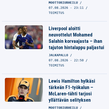
MOOTTORIURHEILU
07.08.2026 - 23:11
TOIMITUS
Liverpool aloitti
neuvottelut Mohamed
Salahin korvaajasta – ihan
tajuton hintalappu paljastui
JALKAPALLO
07.08.2026 - 22:50
TOIMITUS
Lewis Hamilton hylkäsi
tärkeän F1-työkalun –
McLaren-tähti tarjosi
yllättävän selityksen
MOOTTORIURHEILU