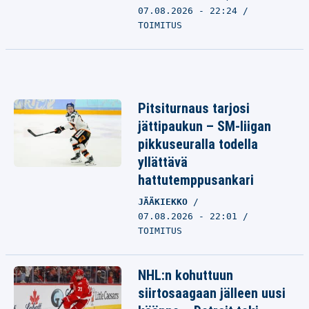
07.08.2026 - 22:24
TOIMITUS
Pitsiturnaus tarjosi
jättipaukun – SM-liigan
pikkuseuralla todella
yllättävä
hattutemppusankari
JÄÄKIEKKO
07.08.2026 - 22:01
TOIMITUS
NHL:n kohuttuun
siirtosaagaan jälleen uusi