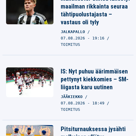
maailman rikkainta seuraa
tähtipuolustajasta –
vastaus oli tyly
JALKAPALLO
07.08.2026 - 19:16
TOIMITUS
IS: Nyt puhuu äärimmäisen
pettynyt kiekkomies – SM-
liigasta karu uutinen
JÄÄKIEKKO
07.08.2026 - 18:49
TOIMITUS
Pitsiturnauksessa jysähti