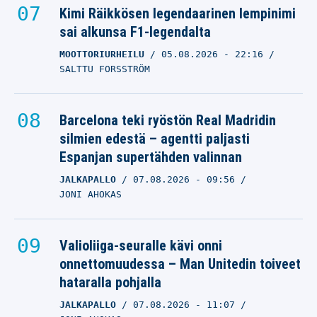
Kimi Räikkösen legendaarinen lempinimi
sai alkunsa F1-legendalta
MOOTTORIURHEILU
05.08.2026
- 22:16
SALTTU FORSSTRÖM
Barcelona teki ryöstön Real Madridin
silmien edestä – agentti paljasti
Espanjan supertähden valinnan
JALKAPALLO
07.08.2026
- 09:56
JONI AHOKAS
Valioliiga-seuralle kävi onni
onnettomuudessa – Man Unitedin toiveet
hataralla pohjalla
JALKAPALLO
07.08.2026
- 11:07