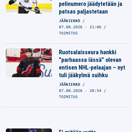
pelinumero jäädytetään ja
patsas paljastetaan
JÄÄKIEKKO
07.08.2026 - 21:06
TOIMITUS
Ruotsalaisseura hankki
”parhaassa iässä” olevan
entisen NHL-pelaajan – nyt
tuli jääkylmä suihku
JÄÄKIEKKO
07.08.2026 - 20:54
TOIMITUS