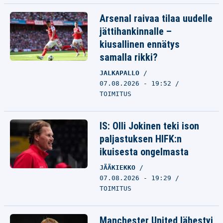
Arsenal raivaa tilaa uudelle
jättihankinnalle –
kiusallinen ennätys
samalla rikki?
JALKAPALLO
07.08.2026 - 19:52
TOIMITUS
IS: Olli Jokinen teki ison
paljastuksen HIFK:n
ikuisesta ongelmasta
JÄÄKIEKKO
07.08.2026 - 19:29
TOIMITUS
Manchester United lähestyi