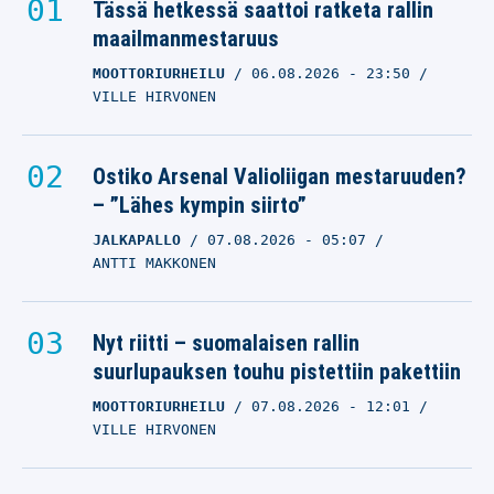
Tässä hetkessä saattoi ratketa rallin
maailmanmestaruus
MOOTTORIURHEILU
06.08.2026
- 23:50
VILLE HIRVONEN
Ostiko Arsenal Valioliigan mestaruuden?
– ”Lähes kympin siirto”
JALKAPALLO
07.08.2026
- 05:07
ANTTI MAKKONEN
Nyt riitti – suomalaisen rallin
suurlupauksen touhu pistettiin pakettiin
MOOTTORIURHEILU
07.08.2026
- 12:01
VILLE HIRVONEN