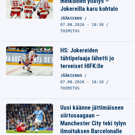
melkoinen yllätys –
Jokereilla karu kohtalo
JÄÄKIEKKO
07.08.2026 - 18:30
TOIMITUS
HS: Jokereiden
tähtipelaaja lähetti jo
terveiset HIFK:lle
JÄÄKIEKKO
07.08.2026 - 18:10
TOIMITUS
Uusi käänne jättimäiseen
siirtosaagaan –
Manchester City teki tylyn
ilmoituksen Barcelonalle