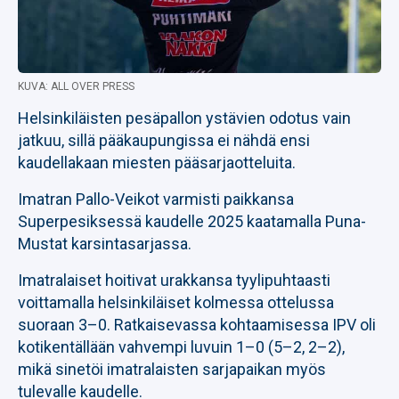
KUVA: ALL OVER PRESS
Helsinkiläisten pesäpallon ystävien odotus vain
jatkuu, sillä pääkaupungissa ei nähdä ensi
kaudellakaan miesten pääsarjaotteluita.
Imatran Pallo-Veikot varmisti paikkansa
Superpesiksessä kaudelle 2025 kaatamalla Puna-
Mustat karsintasarjassa.
Imatralaiset hoitivat urakkansa tyylipuhtaasti
voittamalla helsinkiläiset kolmessa ottelussa
suoraan 3–0. Ratkaisevassa kohtaamisessa IPV oli
kotikentällään vahvempi luvuin 1–0 (5–2, 2–2),
mikä sinetöi imatralaisten sarjapaikan myös
tulevalle kaudelle.