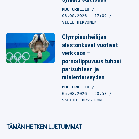
MUU URHEILU
06.08.2026
- 17:09
VILLE HIRVONEN
Olympiaurheilijan
alastonkuvat vuotivat
verkkoon –
pornoriippuvuus tuhosi
parisuhteen ja
mielenterveyden
MUU URHEILU
05.08.2026
- 20:58
SALTTU FORSSTRÖM
TÄMÄN HETKEN LUETUIMMAT