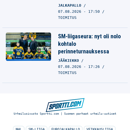
JALKAPALLO
07.08.2026 - 17:50
TOIMITUS
SM-liigaseura: nyt oli nolo
kohtalo
perinneturnauksessa
JÄÄKIEKKO
07.08.2026 - 17:26
TOIMITUS
Urheilusivusto Sportti.com | Suomen parhaat urheilu-uutiset
NHL
SM-LIIGA
EUROJALKAPALLO
VEIKKAUSLIIGA