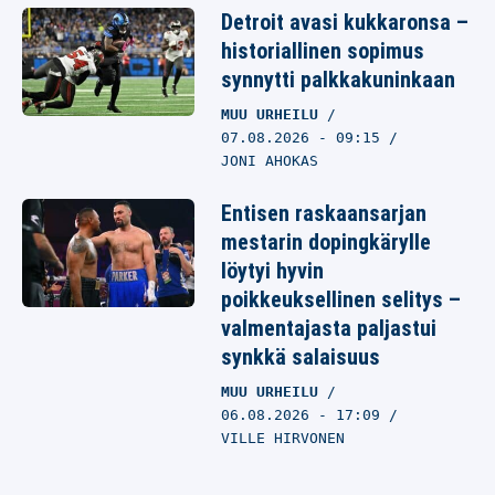
Detroit avasi kukkaronsa –
historiallinen sopimus
synnytti palkkakuninkaan
MUU URHEILU
07.08.2026
- 09:15
JONI AHOKAS
Entisen raskaansarjan
mestarin dopingkärylle
löytyi hyvin
poikkeuksellinen selitys –
valmentajasta paljastui
synkkä salaisuus
MUU URHEILU
06.08.2026
- 17:09
VILLE HIRVONEN