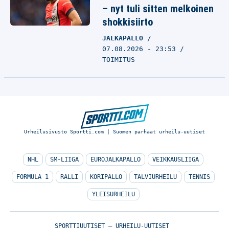
– nyt tuli sitten melkoinen
shokkisiirto
JALKAPALLO
07.08.2026 - 23:53
TOIMITUS
Urheilusivusto Sportti.com | Suomen parhaat urheilu-uutiset
NHL
SM-LIIGA
EUROJALKAPALLO
VEIKKAUSLIIGA
FORMULA 1
RALLI
KORIPALLO
TALVIURHEILU
TENNIS
YLEISURHEILU
SPORTTIUUTISET – URHEILU-UUTISET