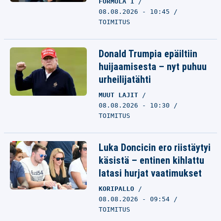
FORMULA 1
08.08.2026 - 10:45
TOIMITUS
Donald Trumpia epäiltiin
huijaamisesta – nyt puhuu
urheilijatähti
MUUT LAJIT
08.08.2026 - 10:30
TOIMITUS
Luka Doncicin ero riistäytyi
käsistä – entinen kihlattu
latasi hurjat vaatimukset
KORIPALLO
08.08.2026 - 09:54
TOIMITUS