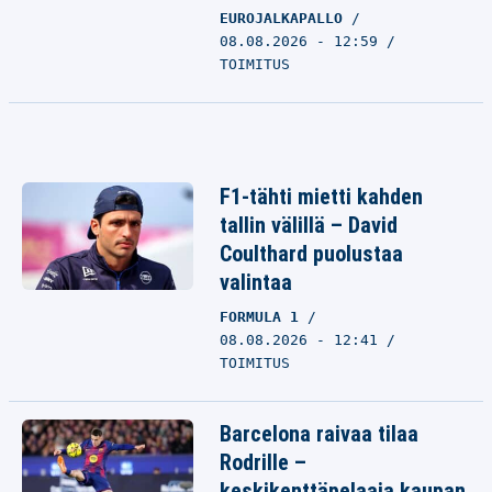
EUROJALKAPALLO
08.08.2026 - 12:59
TOIMITUS
F1-tähti mietti kahden
tallin välillä – David
Coulthard puolustaa
valintaa
FORMULA 1
08.08.2026 - 12:41
TOIMITUS
Barcelona raivaa tilaa
Rodrille –
keskikenttäpelaaja kaupan