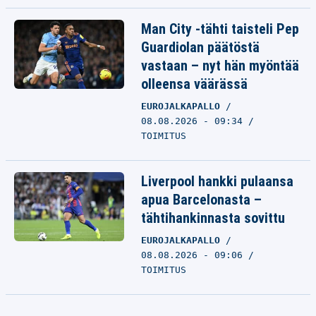
Man City -tähti taisteli Pep
Guardiolan päätöstä
vastaan – nyt hän myöntää
olleensa väärässä
EUROJALKAPALLO
08.08.2026 - 09:34
TOIMITUS
Liverpool hankki pulaansa
apua Barcelonasta –
tähtihankinnasta sovittu
EUROJALKAPALLO
08.08.2026 - 09:06
TOIMITUS