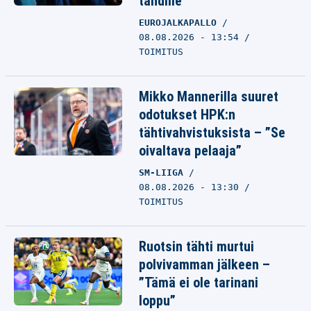
tähdille
EUROJALKAPALLO
08.08.2026 - 13:54
TOIMITUS
Mikko Mannerilla suuret
odotukset HPK:n
tähtivahvistuksista – ”Se
oivaltava pelaaja”
SM-LIIGA
08.08.2026 - 13:30
TOIMITUS
Ruotsin tähti murtui
polvivamman jälkeen –
”Tämä ei ole tarinani
loppu”