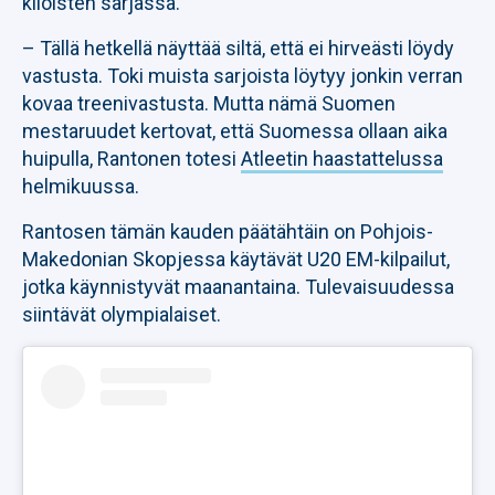
kiloisten sarjassa.
– Tällä hetkellä näyttää siltä, että ei hirveästi löydy
vastusta. Toki muista sarjoista löytyy jonkin verran
kovaa treenivastusta. Mutta nämä Suomen
mestaruudet kertovat, että Suomessa ollaan aika
huipulla, Rantonen totesi
Atleetin haastattelussa
helmikuussa.
Rantosen tämän kauden päätähtäin on Pohjois-
Makedonian Skopjessa käytävät U20 EM-kilpailut,
jotka käynnistyvät maanantaina. Tulevaisuudessa
siintävät olympialaiset.