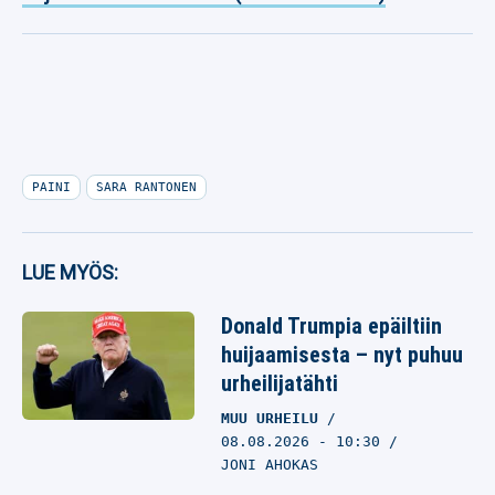
PAINI
SARA RANTONEN
LUE MYÖS:
Donald Trumpia epäiltiin
huijaamisesta – nyt puhuu
urheilijatähti
MUU URHEILU
08.08.2026
- 10:30
JONI AHOKAS