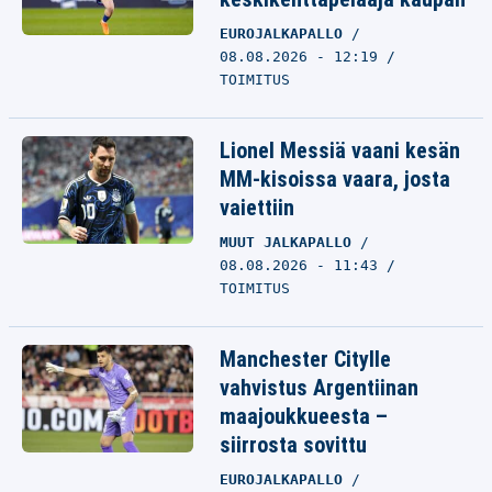
EUROJALKAPALLO
08.08.2026 - 12:19
TOIMITUS
Lionel Messiä vaani kesän
MM-kisoissa vaara, josta
vaiettiin
MUUT JALKAPALLO
08.08.2026 - 11:43
TOIMITUS
Manchester Citylle
vahvistus Argentiinan
maajoukkueesta –
siirrosta sovittu
EUROJALKAPALLO