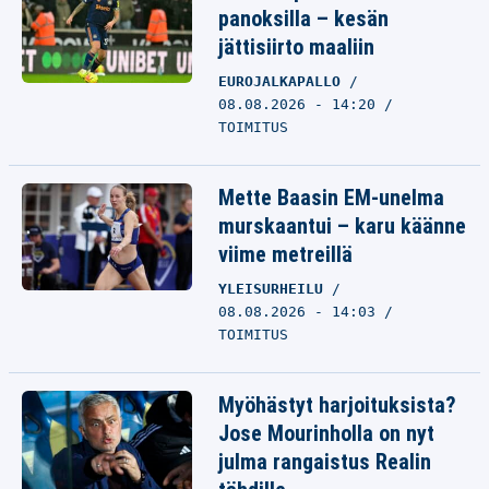
panoksilla – kesän
jättisiirto maaliin
EUROJALKAPALLO
08.08.2026 - 14:20
TOIMITUS
Mette Baasin EM-unelma
murskaantui – karu käänne
viime metreillä
YLEISURHEILU
08.08.2026 - 14:03
TOIMITUS
Myöhästyt harjoituksista?
Jose Mourinholla on nyt
julma rangaistus Realin