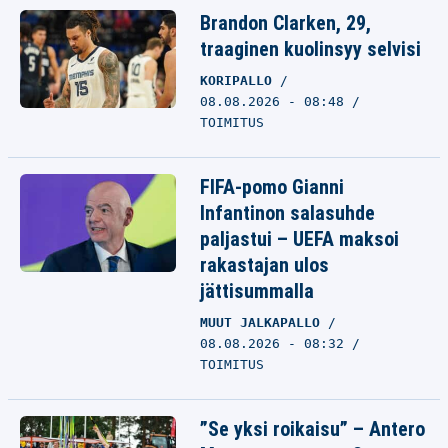
Brandon Clarken, 29,
traaginen kuolinsyy selvisi
KORIPALLO
08.08.2026 - 08:48
TOIMITUS
FIFA-pomo Gianni
Infantinon salasuhde
paljastui – UEFA maksoi
rakastajan ulos
jättisummalla
MUUT JALKAPALLO
08.08.2026 - 08:32
TOIMITUS
”Se yksi roikaisu” – Antero