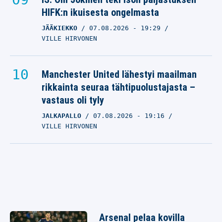
HIFK:n ikuisesta ongelmasta
JÄÄKIEKKO
07.08.2026
- 19:29
VILLE HIRVONEN
Manchester United lähestyi maailman
rikkainta seuraa tähtipuolustajasta –
vastaus oli tyly
JALKAPALLO
07.08.2026
- 19:16
VILLE HIRVONEN
Arsenal pelaa kovilla