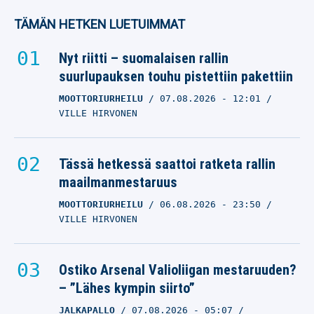
TÄMÄN HETKEN LUETUIMMAT
Nyt riitti – suomalaisen rallin
suurlupauksen touhu pistettiin pakettiin
MOOTTORIURHEILU
07.08.2026
- 12:01
VILLE HIRVONEN
Tässä hetkessä saattoi ratketa rallin
maailmanmestaruus
MOOTTORIURHEILU
06.08.2026
- 23:50
VILLE HIRVONEN
Ostiko Arsenal Valioliigan mestaruuden?
– ”Lähes kympin siirto”
JALKAPALLO
07.08.2026
- 05:07