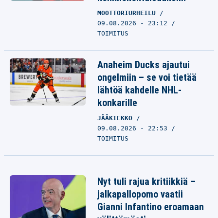
MOOTTORIURHEILU
09.08.2026 - 23:12
TOIMITUS
Anaheim Ducks ajautui
ongelmiin – se voi tietää
lähtöä kahdelle NHL-
konkarille
JÄÄKIEKKO
09.08.2026 - 22:53
TOIMITUS
Nyt tuli rajua kritiikkiä –
jalkapallopomo vaatii
Gianni Infantino eroamaan