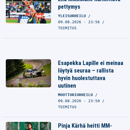
pettymys
YLEISURHEILU
09.08.2026 - 23:56
TOIMITUS
Esapekka Lapille ei meinaa
löytyä seuraa – rallista
hyvin huolestuttava
uutinen
MOOTTORIURHEILU
09.08.2026 - 23:50
TOIMITUS
Pinja Kärhä heitti MM-