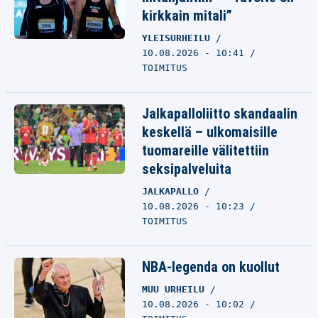
kirkkain mitali”
YLEISURHEILU
10.08.2026 - 10:41
TOIMITUS
Jalkapalloliitto skandaalin
keskellä – ulkomaisille
tuomareille välitettiin
seksipalveluita
JALKAPALLO
10.08.2026 - 10:23
TOIMITUS
NBA-legenda on kuollut
MUU URHEILU
10.08.2026 - 10:02