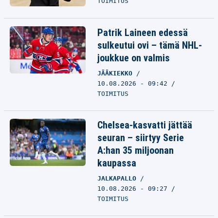
TOIMITUS
Patrik Laineen edessä
sulkeutui ovi – tämä NHL-
joukkue on valmis
JÄÄKIEKKO
10.08.2026 - 09:42
TOIMITUS
Chelsea-kasvatti jättää
seuran – siirtyy Serie
A:han 35 miljoonan
kaupassa
JALKAPALLO
10.08.2026 - 09:27
TOIMITUS