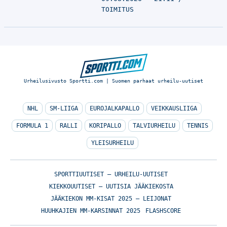
TOIMITUS
Urheilusivusto Sportti.com | Suomen parhaat urheilu-uutiset
NHL
SM-LIIGA
EUROJALKAPALLO
VEIKKAUSLIIGA
FORMULA 1
RALLI
KORIPALLO
TALVIURHEILU
TENNIS
YLEISURHEILU
SPORTTIUUTISET – URHEILU-UUTISET
KIEKKOUUTISET – UUTISIA JÄÄKIEKOSTA
JÄÄKIEKON MM-KISAT 2025 – LEIJONAT
HUUHKAJIEN MM-KARSINNAT 2025
FLASHSCORE