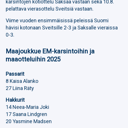
karsintojen kotiottelu Saksaa vastaan sekä 10.8.
pelattava vierasottelu Sveitsiä vastaan.
Viime vuoden ensimmäisissä peleissä Suomi
hävisi kotonaan Sveitsille 2-3 ja Saksalle vieraissa
0-3.
Maajoukkue EM-karsintoihin ja
maaotteluihin 2025
Passarit
8 Kaisa Alanko
27 Liina Räty
Hakkurit
14 Neea-Maria Joki
17 Saana Lindgren
20 Yasmine Madsen