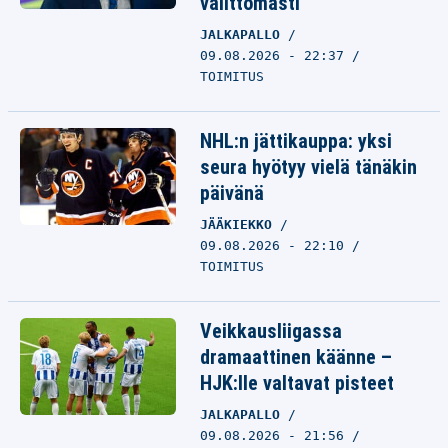
välittömästi
JALKAPALLO
09.08.2026 - 22:37
TOIMITUS
NHL:n jättikauppa: yksi
seura hyötyy vielä tänäkin
päivänä
JÄÄKIEKKO
09.08.2026 - 22:10
TOIMITUS
Veikkausliigassa
dramaattinen käänne –
HJK:lle valtavat pisteet
JALKAPALLO
09.08.2026 - 21:56