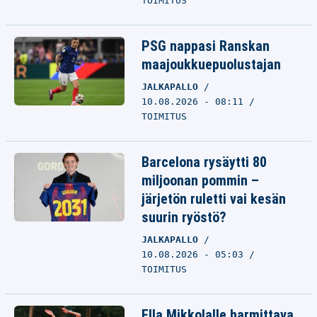
TOIMITUS
PSG nappasi Ranskan
maajoukkuepuolustajan
JALKAPALLO
10.08.2026 - 08:11
TOIMITUS
Barcelona rysäytti 80
miljoonan pommin –
järjetön ruletti vai kesän
suurin ryöstö?
JALKAPALLO
10.08.2026 - 05:03
TOIMITUS
Ella Mikkolalle harmittava