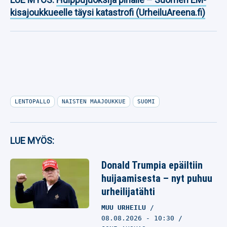
kisajoukkueelle täysi katastrofi (UrheiluAreena.fi)
LENTOPALLO
NAISTEN MAAJOUKKUE
SUOMI
LUE MYÖS:
Donald Trumpia epäiltiin
huijaamisesta – nyt puhuu
urheilijatähti
MUU URHEILU
08.08.2026
- 10:30