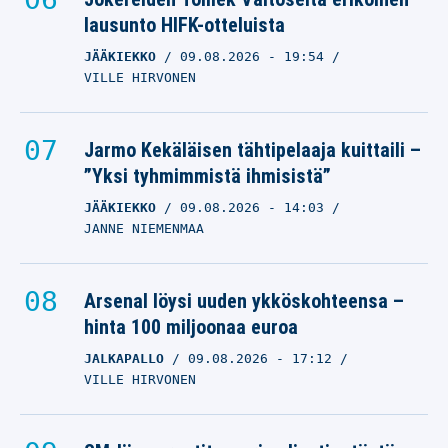
lausunto HIFK-otteluista
JÄÄKIEKKO
09.08.2026
- 19:54
VILLE HIRVONEN
Jarmo Kekäläisen tähtipelaaja kuittaili –
”Yksi tyhmimmistä ihmisistä”
JÄÄKIEKKO
09.08.2026
- 14:03
JANNE NIEMENMAA
Arsenal löysi uuden ykköskohteensa –
hinta 100 miljoonaa euroa
JALKAPALLO
09.08.2026
- 17:12
VILLE HIRVONEN