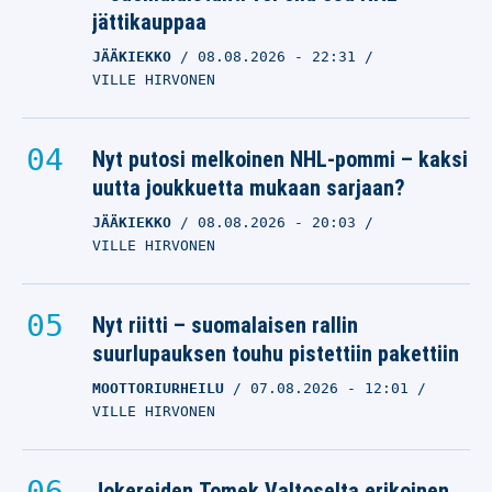
jättikauppaa
JÄÄKIEKKO
08.08.2026
- 22:31
VILLE HIRVONEN
Nyt putosi melkoinen NHL-pommi – kaksi
uutta joukkuetta mukaan sarjaan?
JÄÄKIEKKO
08.08.2026
- 20:03
VILLE HIRVONEN
Nyt riitti – suomalaisen rallin
suurlupauksen touhu pistettiin pakettiin
MOOTTORIURHEILU
07.08.2026
- 12:01
VILLE HIRVONEN
Jokereiden Tomek Valtoselta erikoinen