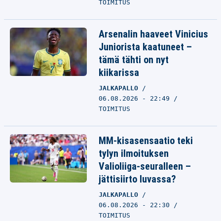
TOIMITUS
Arsenalin haaveet Vinicius
Juniorista kaatuneet –
tämä tähti on nyt
kiikarissa
JALKAPALLO
06.08.2026 - 22:49
TOIMITUS
MM-kisasensaatio teki
tylyn ilmoituksen
Valioliiga-seuralleen –
jättisiirto luvassa?
JALKAPALLO
06.08.2026 - 22:30
TOIMITUS