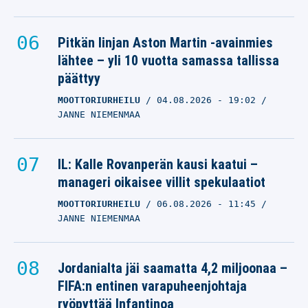
Pitkän linjan Aston Martin -avainmies
lähtee – yli 10 vuotta samassa tallissa
päättyy
MOOTTORIURHEILU
04.08.2026
- 19:02
JANNE NIEMENMAA
IL: Kalle Rovanperän kausi kaatui –
manageri oikaisee villit spekulaatiot
MOOTTORIURHEILU
06.08.2026
- 11:45
JANNE NIEMENMAA
Jordanialta jäi saamatta 4,2 miljoonaa –
FIFA:n entinen varapuheenjohtaja
ryöpyttää Infantinoa