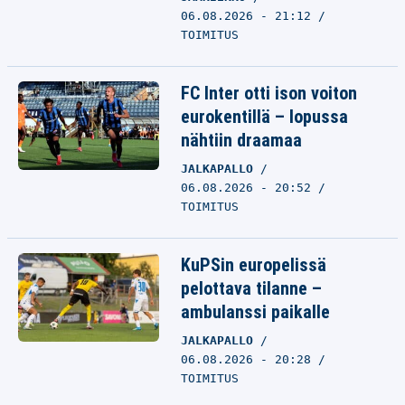
06.08.2026 - 21:12
TOIMITUS
FC Inter otti ison voiton
eurokentillä – lopussa
nähtiin draamaa
JALKAPALLO
06.08.2026 - 20:52
TOIMITUS
KuPSin europelissä
pelottava tilanne –
ambulanssi paikalle
JALKAPALLO
06.08.2026 - 20:28
TOIMITUS