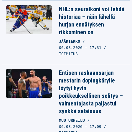
NHL:n seuraikoni voi tehdä
historiaa – näin lähellä
hurjan ennätyksen
rikkominen on
JÄÄKIEKKO
06.08.2026 - 17:31
TOIMITUS
Entisen raskaansarjan
mestarin dopingkärylle
löytyi hyvin
poikkeuksellinen selitys –
valmentajasta paljastui
synkkä salaisuus
MUU URHEILU
06.08.2026 - 17:09