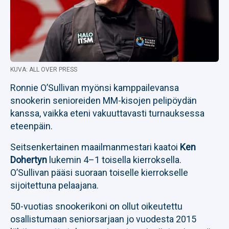
KUVA: ALL OVER PRESS
Ronnie O’Sullivan myönsi kamppailevansa
snookerin senioreiden MM-kisojen pelipöydän
kanssa, vaikka eteni vakuuttavasti turnauksessa
eteenpäin.
Seitsenkertainen maailmanmestari kaatoi
Ken
Dohertyn
lukemin 4–1 toisella kierroksella.
O’Sullivan pääsi suoraan toiselle kierrokselle
sijoitettuna pelaajana.
50-vuotias snookerikoni on ollut oikeutettu
osallistumaan seniorsarjaan jo vuodesta 2015