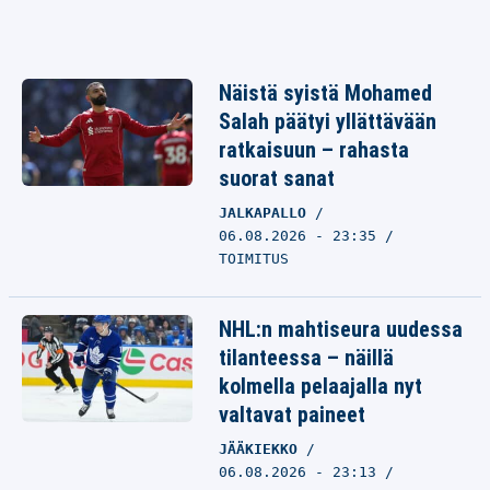
Näistä syistä Mohamed
Salah päätyi yllättävään
ratkaisuun – rahasta
suorat sanat
JALKAPALLO
06.08.2026 - 23:35
TOIMITUS
NHL:n mahtiseura uudessa
tilanteessa – näillä
kolmella pelaajalla nyt
valtavat paineet
JÄÄKIEKKO
06.08.2026 - 23:13