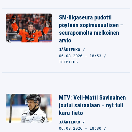
SM-liigaseura pudotti
pöytään sopimusuutisen –
seurapomolta melkoinen
arvio
JÄÄKIEKKO
06.08.2026 - 18:53
TOIMITUS
MTV: Veli-Matti Savinainen
joutui sairaalaan – nyt tuli
karu tieto
JÄÄKIEKKO
06.08.2026 - 18:30