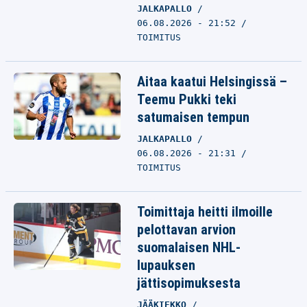
JALKAPALLO
06.08.2026 - 21:52
TOIMITUS
Aitaa kaatui Helsingissä –
Teemu Pukki teki
satumaisen tempun
JALKAPALLO
06.08.2026 - 21:31
TOIMITUS
Toimittaja heitti ilmoille
pelottavan arvion
suomalaisen NHL-
lupauksen
jättisopimuksesta
JÄÄKIEKKO