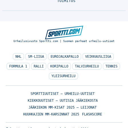
TOIMITUS
Urheilusivusto Sportti.com | Suomen parhaat urheilu-uutiset
NHL
SM-LIIGA
EUROJALKAPALLO
VEIKKAUSLIIGA
FORMULA 1
RALLI
KORIPALLO
TALVIURHEILU
TENNIS
YLEISURHEILU
SPORTTIUUTISET – URHEILU-UUTISET
KIEKKOUUTISET – UUTISIA JÄÄKIEKOSTA
JÄÄKIEKON MM-KISAT 2025 – LEIJONAT
HUUHKAJIEN MM-KARSINNAT 2025
FLASHSCORE