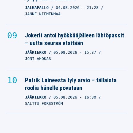
JALKAPALLO
04.08.2026
- 21:28
JANNE NIEMENMAA
Jokerit antoi hyökkääjälleen lähtöpassit
– uutta seuraa etsitään
JÄÄKIEKKO
05.08.2026
- 15:37
JONI AHOKAS
Patrik Laineesta tyly arvio – tällaista
roolia hänelle povataan
JÄÄKIEKKO
05.08.2026
- 16:30
SALTTU FORSSTRÖM