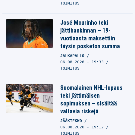
TOIMITUS
José Mourinho teki
jättihankinnan – 19-
vuotiaasta maksettiin
täysin posketon summa
JALKAPALLO
06.08.2026 - 19:33
TOIMITUS
Suomalainen NHL-lupaus
teki jättimäisen
sopimuksen – sisältää
valtavia riskejä
JÄÄKIEKKO
06.08.2026 - 19:12
TOIMITUS