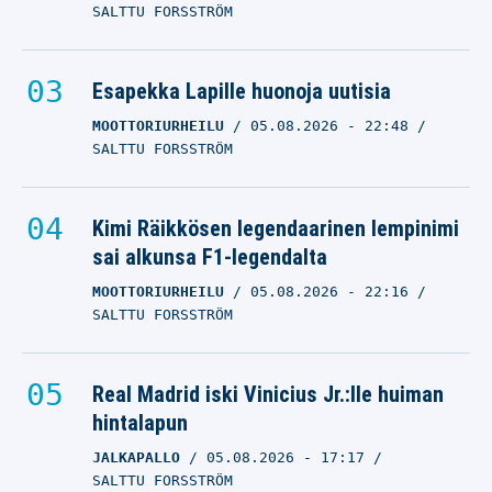
SALTTU FORSSTRÖM
Esapekka Lapille huonoja uutisia
MOOTTORIURHEILU
05.08.2026
- 22:48
SALTTU FORSSTRÖM
Kimi Räikkösen legendaarinen lempinimi
sai alkunsa F1-legendalta
MOOTTORIURHEILU
05.08.2026
- 22:16
SALTTU FORSSTRÖM
Real Madrid iski Vinicius Jr.:lle huiman
hintalapun
JALKAPALLO
05.08.2026
- 17:17
SALTTU FORSSTRÖM