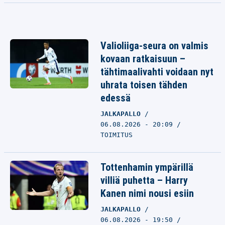
Valioliiga-seura on valmis
kovaan ratkaisuun –
tähtimaalivahti voidaan nyt
uhrata toisen tähden
edessä
JALKAPALLO
06.08.2026 - 20:09
TOIMITUS
Tottenhamin ympärillä
villiä puhetta – Harry
Kanen nimi nousi esiin
JALKAPALLO
06.08.2026 - 19:50