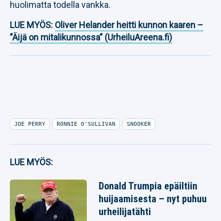
huolimatta todella vankka.
LUE MYÖS:
Oliver Helander heitti kunnon kaaren –
”Äijä on mitalikunnossa” (UrheiluAreena.fi)
JOE PERRY
RONNIE O'SULLIVAN
SNOOKER
LUE MYÖS:
Donald Trumpia epäiltiin
huijaamisesta – nyt puhuu
urheilijatähti