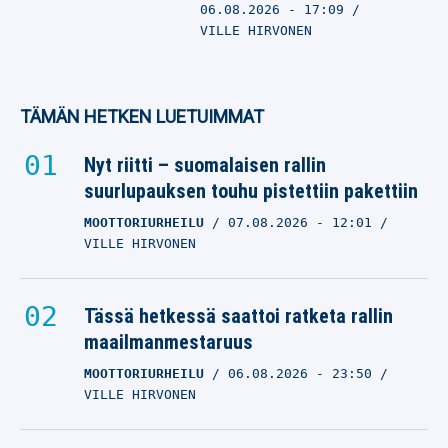
06.08.2026
- 17:09
VILLE HIRVONEN
TÄMÄN HETKEN LUETUIMMAT
Nyt riitti – suomalaisen rallin
suurlupauksen touhu pistettiin pakettiin
MOOTTORIURHEILU
07.08.2026
- 12:01
VILLE HIRVONEN
Tässä hetkessä saattoi ratketa rallin
maailmanmestaruus
MOOTTORIURHEILU
06.08.2026
- 23:50
VILLE HIRVONEN