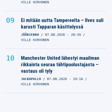
VILLE HIRVONEN
Ei mitään uutta Tampereelta – Ilves suli
karusti Tapparan käsittelyssä
JÄÄKIEKKO
07.08.2026
- 20:39
VILLE HIRVONEN
Manchester United lähestyi maailman
rikkainta seuraa tähtipuolustajasta –
vastaus oli tyly
JALKAPALLO
07.08.2026
- 19:16
VILLE HIRVONEN