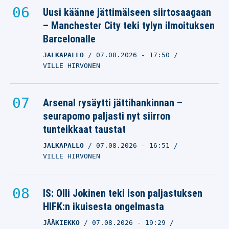
Uusi käänne jättimäiseen siirtosaagaan
– Manchester City teki tylyn ilmoituksen
Barcelonalle
JALKAPALLO
07.08.2026
- 17:50
VILLE HIRVONEN
Arsenal rysäytti jättihankinnan –
seurapomo paljasti nyt siirron
tunteikkaat taustat
JALKAPALLO
07.08.2026
- 16:51
VILLE HIRVONEN
IS: Olli Jokinen teki ison paljastuksen
HIFK:n ikuisesta ongelmasta
JÄÄKIEKKO
07.08.2026
- 19:29