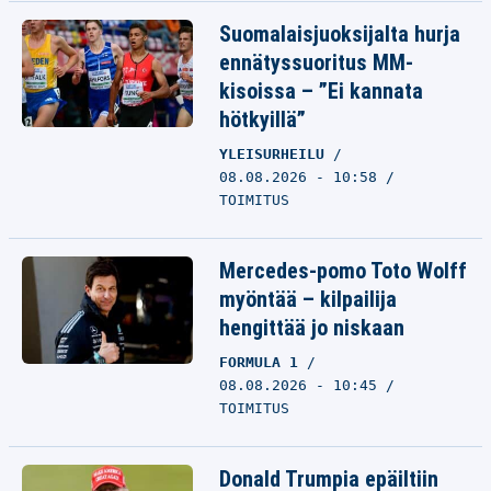
Suomalaisjuoksijalta hurja
ennätyssuoritus MM-
kisoissa – ”Ei kannata
hötkyillä”
YLEISURHEILU
08.08.2026 - 10:58
TOIMITUS
Mercedes-pomo Toto Wolff
myöntää – kilpailija
hengittää jo niskaan
FORMULA 1
08.08.2026 - 10:45
TOIMITUS
Donald Trumpia epäiltiin