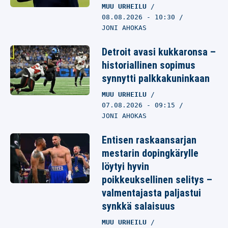
MUU URHEILU
08.08.2026
- 10:30
JONI AHOKAS
Detroit avasi kukkaronsa –
historiallinen sopimus
synnytti palkkakuninkaan
MUU URHEILU
07.08.2026
- 09:15
JONI AHOKAS
Entisen raskaansarjan
mestarin dopingkärylle
löytyi hyvin
poikkeuksellinen selitys –
valmentajasta paljastui
synkkä salaisuus
MUU URHEILU