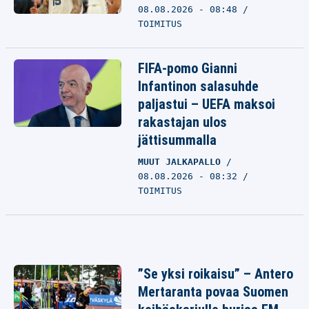
08.08.2026 - 08:48
TOIMITUS
FIFA-pomo Gianni
Infantinon salasuhde
paljastui – UEFA maksoi
rakastajan ulos
jättisummalla
MUUT JALKAPALLO
08.08.2026 - 08:32
TOIMITUS
”Se yksi roikaisu” – Antero
Mertaranta povaa Suomen