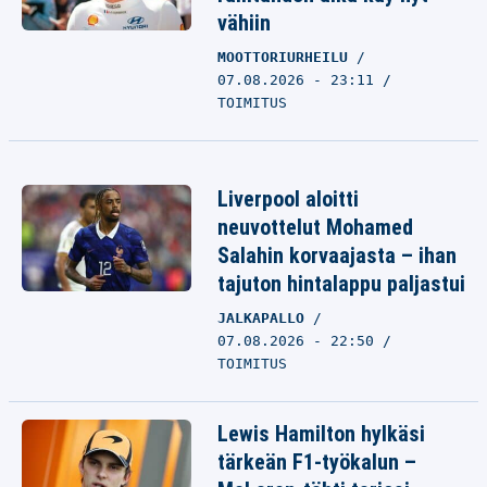
vähiin
MOOTTORIURHEILU
07.08.2026 - 23:11
TOIMITUS
Liverpool aloitti
neuvottelut Mohamed
Salahin korvaajasta – ihan
tajuton hintalappu paljastui
JALKAPALLO
07.08.2026 - 22:50
TOIMITUS
Lewis Hamilton hylkäsi
tärkeän F1-työkalun –