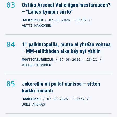
Ostiko Arsenal Valioliigan mestaruuden?
– ”Lähes kympin siirto”
JALKAPALLO
07.08.2026
- 05:07
ANTTI MAKKONEN
11 palkintopallia, mutta ei yhtään voittoa
– MM-rallitähden aika käy nyt vähiin
MOOTTORIURHEILU
07.08.2026
- 23:11
VILLE HIRVONEN
Jokereilla oli pullat uunissa – sitten
kaikki romahti
JÄÄKIEKKO
07.08.2026
- 12:52
JONI AHOKAS