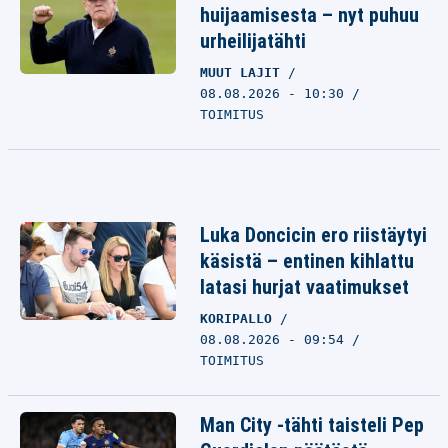
huijaamisesta – nyt puhuu
urheilijatähti
MUUT LAJIT
08.08.2026 - 10:30
TOIMITUS
Luka Doncicin ero riistäytyi
käsistä – entinen kihlattu
latasi hurjat vaatimukset
KORIPALLO
08.08.2026 - 09:54
TOIMITUS
Man City -tähti taisteli Pep