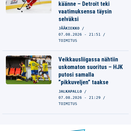
käänne – Detroit teki
vaatimuksensa täysin
selväksi
JÄÄKIEKKO
07.08.2026 - 21:51
TOIMITUS
Veikkausliigassa nähtiin
uskomaton suoritus – HJK
putosi samalla
”pikkuveljen” taakse
JALKAPALLO
07.08.2026 - 21:29
TOIMITUS