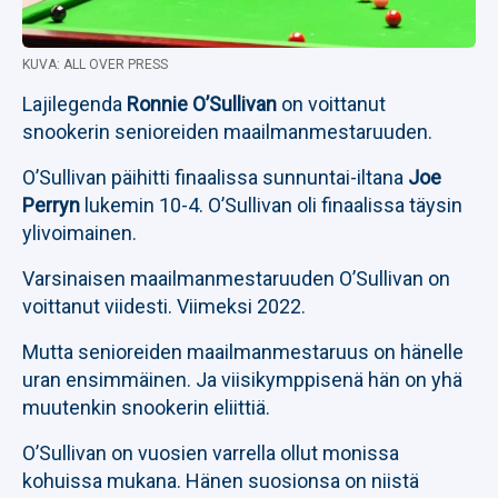
KUVA: ALL OVER PRESS
Lajilegenda
Ronnie O’Sullivan
on voittanut
snookerin senioreiden maailmanmestaruuden.
O’Sullivan päihitti finaalissa sunnuntai-iltana
Joe
Perryn
lukemin 10-4. O’Sullivan oli finaalissa täysin
ylivoimainen.
Varsinaisen maailmanmestaruuden O’Sullivan on
voittanut viidesti. Viimeksi 2022.
Mutta senioreiden maailmanmestaruus on hänelle
uran ensimmäinen. Ja viisikymppisenä hän on yhä
muutenkin snookerin eliittiä.
O’Sullivan on vuosien varrella ollut monissa
kohuissa mukana. Hänen suosionsa on niistä