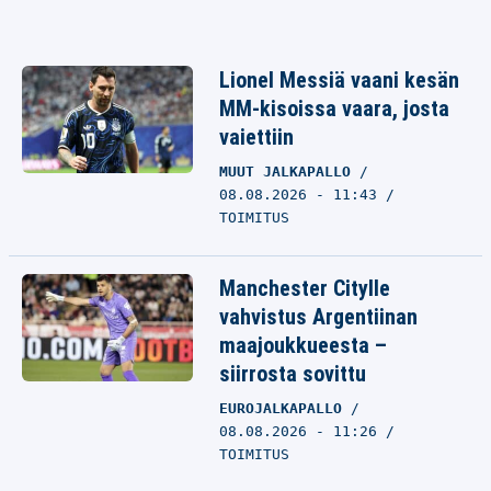
Lionel Messiä vaani kesän
MM-kisoissa vaara, josta
vaiettiin
MUUT JALKAPALLO
08.08.2026 - 11:43
TOIMITUS
Manchester Citylle
vahvistus Argentiinan
maajoukkueesta –
siirrosta sovittu
EUROJALKAPALLO
08.08.2026 - 11:26
TOIMITUS