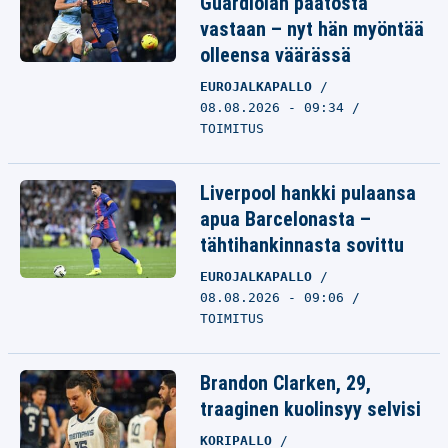
Guardiolan päätöstä
vastaan – nyt hän myöntää
olleensa väärässä
EUROJALKAPALLO
08.08.2026 - 09:34
TOIMITUS
Liverpool hankki pulaansa
apua Barcelonasta –
tähtihankinnasta sovittu
EUROJALKAPALLO
08.08.2026 - 09:06
TOIMITUS
Brandon Clarken, 29,
traaginen kuolinsyy selvisi
KORIPALLO