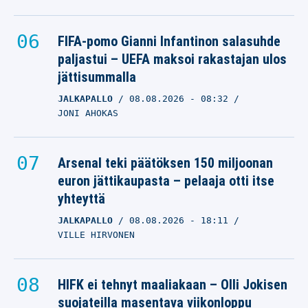
FIFA-pomo Gianni Infantinon salasuhde
paljastui – UEFA maksoi rakastajan ulos
jättisummalla
JALKAPALLO
08.08.2026
- 08:32
JONI AHOKAS
Arsenal teki päätöksen 150 miljoonan
euron jättikaupasta – pelaaja otti itse
yhteyttä
JALKAPALLO
08.08.2026
- 18:11
VILLE HIRVONEN
HIFK ei tehnyt maaliakaan – Olli Jokisen
suojateilla masentava viikonloppu