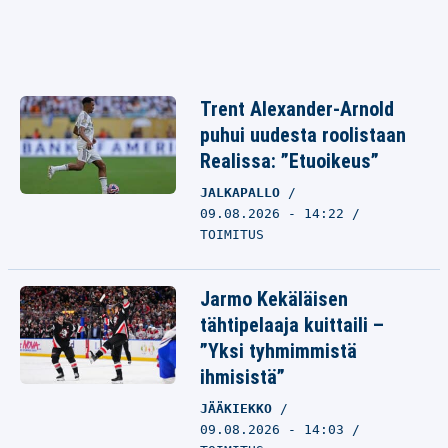
Trent Alexander-Arnold
puhui uudesta roolistaan
Realissa: ”Etuoikeus”
JALKAPALLO
09.08.2026 - 14:22
TOIMITUS
Jarmo Kekäläisen
tähtipelaaja kuittaili –
”Yksi tyhmimmistä
ihmisistä”
JÄÄKIEKKO
09.08.2026 - 14:03