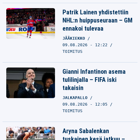
Patrik Lainen yhdistettiin
NHL:n huippuseuraan – GM
ennakoi tulevaa
JÄÄKIEKKO
09.08.2026 - 12:22
TOIMITUS
Gianni Infantinon asema
tulilinjalla – FIFA iski
takaisin
JALKAPALLO
09.08.2026 - 12:05
TOIMITUS
Aryna Sabalenkan
tuskainen kesä jatkuu –