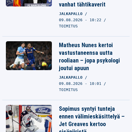
vanhat tähtikaverit
JALKAPALLO
09.08.2026 - 10:22
TOIMITUS
Matheus Nunes kertoi
vastustaneensa uutta
rooliaan – jopa psykologi
joutui apuun
JALKAPALLO
09.08.2026 - 10:01
TOIMITUS
Sopimus syntyi tunteja
ennen välimieskäsittelyä –
Jet Greaves kertoo
sisäpiiristä