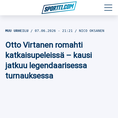
Moottoriurheilu
MUU URHEILU
07.06.2026
- 21:21
NICO OKSANEN
Jääkiekko
Otto Virtanen romahti
Jalkapallo
katkaisupeleissä – kausi
jatkuu legendaarisessa
Yleisurheilu
turnauksessa
Talviurheilu
Muu urheilu
SPORTIVO TV