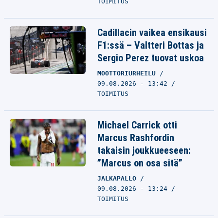
TOIMITUS
Cadillacin vaikea ensikausi
F1:ssä – Valtteri Bottas ja
Sergio Perez tuovat uskoa
MOOTTORIURHEILU
09.08.2026 - 13:42
TOIMITUS
Michael Carrick otti
Marcus Rashfordin
takaisin joukkueeseen:
”Marcus on osa sitä”
JALKAPALLO
09.08.2026 - 13:24
TOIMITUS