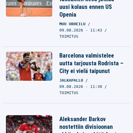
uusi kolaus ennen US
Openia
MUU URHEILU
09.08.2026 - 11:43
TOIMITUS
Barcelona valmistelee
uutta tarjousta Rodrista –
City ei vielä taipunut
JALKAPALLO
09.08.2026 - 11:30
TOIMITUS
Aleksander Barkov
nostettiin divisioonan