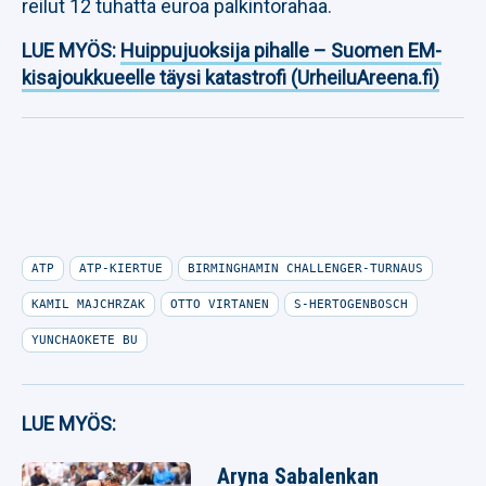
reilut 12 tuhatta euroa palkintorahaa.
LUE MYÖS:
Huippujuoksija pihalle – Suomen EM-
kisajoukkueelle täysi katastrofi (UrheiluAreena.fi)
ATP
ATP-KIERTUE
BIRMINGHAMIN CHALLENGER-TURNAUS
KAMIL MAJCHRZAK
OTTO VIRTANEN
S-HERTOGENBOSCH
YUNCHAOKETE BU
LUE MYÖS:
Aryna Sabalenkan