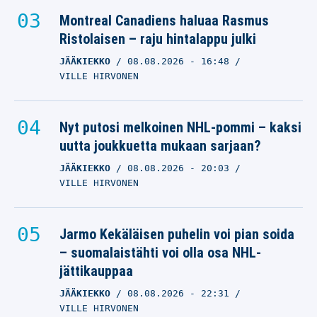
Montreal Canadiens haluaa Rasmus
Ristolaisen – raju hintalappu julki
JÄÄKIEKKO
08.08.2026
- 16:48
VILLE HIRVONEN
Nyt putosi melkoinen NHL-pommi – kaksi
uutta joukkuetta mukaan sarjaan?
JÄÄKIEKKO
08.08.2026
- 20:03
VILLE HIRVONEN
Jarmo Kekäläisen puhelin voi pian soida
– suomalaistähti voi olla osa NHL-
jättikauppaa
JÄÄKIEKKO
08.08.2026
- 22:31
VILLE HIRVONEN