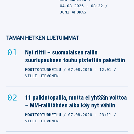
04.08.2026
- 08:32
JONI AHOKAS
TÄMÄN HETKEN LUETUIMMAT
Nyt riitti – suomalaisen rallin
suurlupauksen touhu pistettiin pakettiin
MOOTTORIURHEILU
07.08.2026
- 12:01
VILLE HIRVONEN
11 palkintopallia, mutta ei yhtään voittoa
– MM-rallitähden aika käy nyt vähiin
MOOTTORIURHEILU
07.08.2026
- 23:11
VILLE HIRVONEN