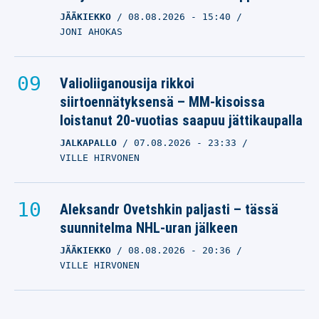
JÄÄKIEKKO
08.08.2026
- 15:40
JONI AHOKAS
Valioliiganousija rikkoi
siirtoennätyksensä – MM-kisoissa
loistanut 20-vuotias saapuu jättikaupalla
JALKAPALLO
07.08.2026
- 23:33
VILLE HIRVONEN
Aleksandr Ovetshkin paljasti – tässä
suunnitelma NHL-uran jälkeen
JÄÄKIEKKO
08.08.2026
- 20:36
VILLE HIRVONEN