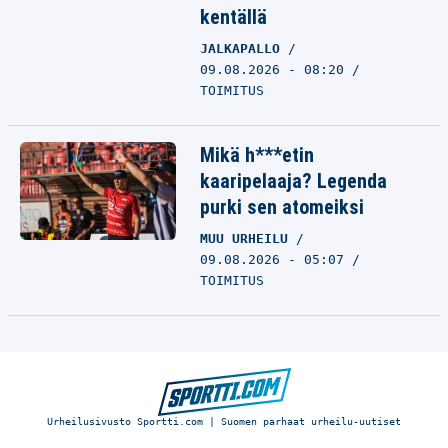
kentällä
JALKAPALLO
09.08.2026 - 08:20
TOIMITUS
Mikä h***etin
kaaripelaaja? Legenda
purki sen atomeiksi
MUU URHEILU
09.08.2026 - 05:07
TOIMITUS
Urheilusivusto Sportti.com | Suomen parhaat urheilu-uutiset