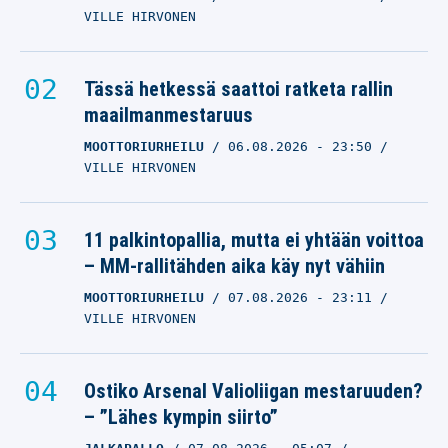
VILLE HIRVONEN
Tässä hetkessä saattoi ratketa rallin
maailmanmestaruus
MOOTTORIURHEILU
06.08.2026
- 23:50
VILLE HIRVONEN
11 palkintopallia, mutta ei yhtään voittoa
– MM-rallitähden aika käy nyt vähiin
MOOTTORIURHEILU
07.08.2026
- 23:11
VILLE HIRVONEN
Ostiko Arsenal Valioliigan mestaruuden?
– ”Lähes kympin siirto”