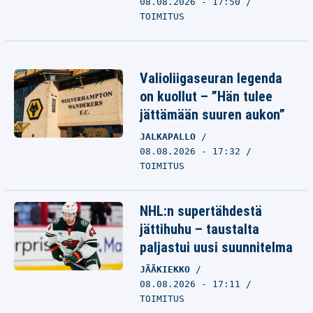
08.08.2026 - 17:50
TOIMITUS
Valioliigaseuran legenda
on kuollut – ”Hän tulee
jättämään suuren aukon”
JALKAPALLO
08.08.2026 - 17:32
TOIMITUS
NHL:n supertähdestä
jättihuhu – taustalta
paljastui uusi suunnitelma
JÄÄKIEKKO
08.08.2026 - 17:11
TOIMITUS