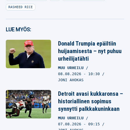
RASHEED RICE
LUE MYÖS:
Donald Trumpia epäiltiin
huijaamisesta – nyt puhuu
urheilijatähti
MUU URHEILU
08.08.2026
- 10:30
JONI AHOKAS
Detroit avasi kukkaronsa –
historiallinen sopimus
synnytti palkkakuninkaan
MUU URHEILU
07.08.2026
- 09:15