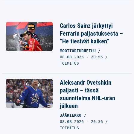
Carlos Sainz järkyttyi
Ferrarin paljastuksesta –
”He tiesivät kaiken”
MOOTTORIURHEILU
08.08.2026 - 20:55
TOIMITUS
Aleksandr Ovetshkin
paljasti – tässä
suunnitelma NHL-uran
jälkeen
JÄÄKIEKKO
08.08.2026 - 20:36
TOIMITUS