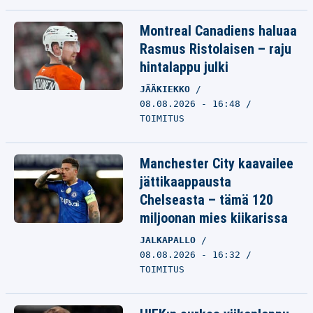
Montreal Canadiens haluaa
Rasmus Ristolaisen – raju
hintalappu julki
JÄÄKIEKKO
08.08.2026 - 16:48
TOIMITUS
Manchester City kaavailee
jättikaappausta
Chelseasta – tämä 120
miljoonan mies kiikarissa
JALKAPALLO
08.08.2026 - 16:32
TOIMITUS