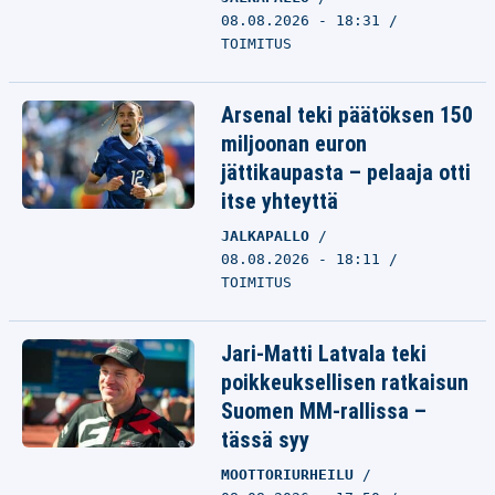
08.08.2026 - 18:31
TOIMITUS
Arsenal teki päätöksen 150
miljoonan euron
jättikaupasta – pelaaja otti
itse yhteyttä
JALKAPALLO
08.08.2026 - 18:11
TOIMITUS
Jari-Matti Latvala teki
poikkeuksellisen ratkaisun
Suomen MM-rallissa –
tässä syy
MOOTTORIURHEILU