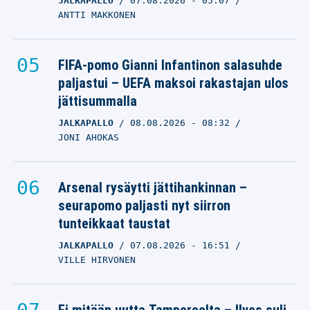
JALKAPALLO
07.08.2026
- 05:07
ANTTI MAKKONEN
FIFA-pomo Gianni Infantinon salasuhde
paljastui – UEFA maksoi rakastajan ulos
jättisummalla
JALKAPALLO
08.08.2026
- 08:32
JONI AHOKAS
Arsenal rysäytti jättihankinnan –
seurapomo paljasti nyt siirron
tunteikkaat taustat
JALKAPALLO
07.08.2026
- 16:51
VILLE HIRVONEN