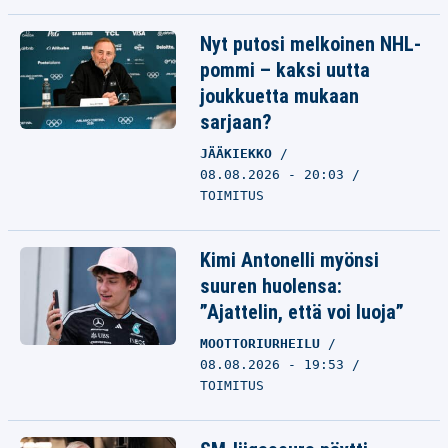
Nyt putosi melkoinen NHL-
pommi – kaksi uutta
joukkuetta mukaan
sarjaan?
JÄÄKIEKKO
08.08.2026 - 20:03
TOIMITUS
Kimi Antonelli myönsi
suuren huolensa:
”Ajattelin, että voi luoja”
MOOTTORIURHEILU
08.08.2026 - 19:53
TOIMITUS