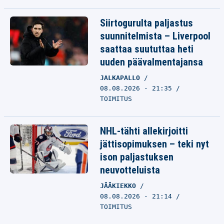
Siirtogurulta paljastus
suunnitelmista – Liverpool
saattaa suututtaa heti
uuden päävalmentajansa
JALKAPALLO
08.08.2026 - 21:35
TOIMITUS
NHL-tähti allekirjoitti
jättisopimuksen – teki nyt
ison paljastuksen
neuvotteluista
JÄÄKIEKKO
08.08.2026 - 21:14
TOIMITUS