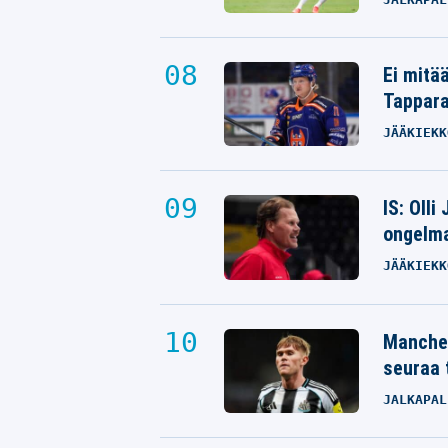
Ei mitä
Tappara
JÄÄKIEKK
IS: Olli
ongelm
JÄÄKIEKK
Manches
seuraa 
JALKAPAL