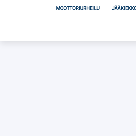
MOOTTORIURHEILU
JÄÄKIEKK