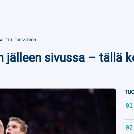
ALTTU FORSSTRÖM
 jälleen sivussa – tällä 
TUO