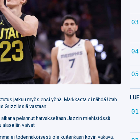
LUE
tutus jatkuu myös ensi yönä. Markkasta ei nähdä Utah
Grizzliesiä vastaan.
aikana pelannut harvakseltaan Jazzin miehistössä.
 alaselän vaivat.
ma ei todennäköisesti ole kuitenkaan kovin vakava,