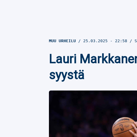
MUU URHEILU
25.03.2025
- 22:58
S
Lauri Markkanen
syystä