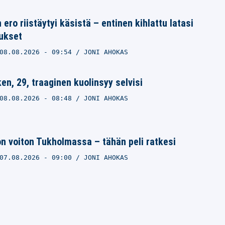
ero riistäytyi käsistä – entinen kihlattu latasi
mukset
08.08.2026
- 09:54
JONI AHOKAS
en, 29, traaginen kuolinsyy selvisi
08.08.2026
- 08:48
JONI AHOKAS
on voiton Tukholmassa – tähän peli ratkesi
07.08.2026
- 09:00
JONI AHOKAS