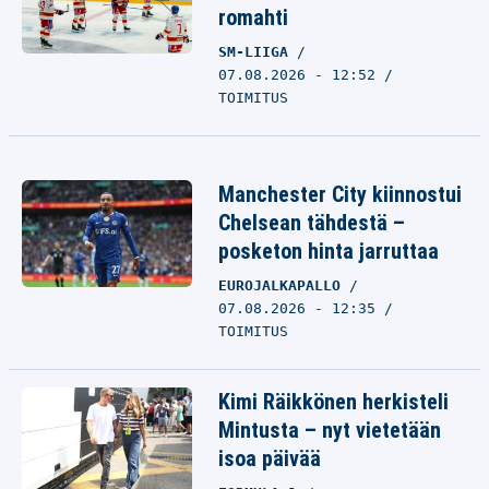
romahti
SM-LIIGA
07.08.2026 - 12:52
TOIMITUS
Manchester City kiinnostui
Chelsean tähdestä –
posketon hinta jarruttaa
EUROJALKAPALLO
07.08.2026 - 12:35
TOIMITUS
Kimi Räikkönen herkisteli
Mintusta – nyt vietetään
isoa päivää