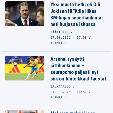
Yksi musta hetki oli Olli
Jokisen HIFK:lle liikaa –
SM-liigan superhankinta
heti hurjassa iskussa
JÄÄKIEKKO
07.08.2026 - 17:08
TOIMITUS
Arsenal rysäytti
jättihankinnan –
seurapomo paljasti nyt
siirron tunteikkaat taustat
JALKAPALLO
07.08.2026 - 16:51
TOIMITUS