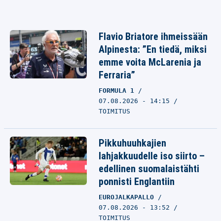
Flavio Briatore ihmeissään
Alpinesta: ”En tiedä, miksi
emme voita McLarenia ja
Ferraria”
FORMULA 1
07.08.2026 - 14:15
TOIMITUS
Pikkuhuuhkajien
lahjakkuudelle iso siirto –
edellinen suomalaistähti
ponnisti Englantiin
EUROJALKAPALLO
07.08.2026 - 13:52
TOIMITUS