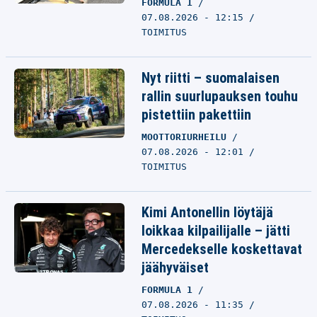
FORMULA 1
07.08.2026 - 12:15
TOIMITUS
Nyt riitti – suomalaisen
rallin suurlupauksen touhu
pistettiin pakettiin
MOOTTORIURHEILU
07.08.2026 - 12:01
TOIMITUS
Kimi Antonellin löytäjä
loikkaa kilpailijalle – jätti
Mercedekselle koskettavat
jäähyväiset
FORMULA 1
07.08.2026 - 11:35