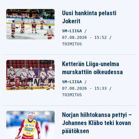
Uusi hankinta pelasti
Jokerit
SM-LIIGA
07.08.2026 - 15:52
TOIMITUS
Ketterän Liiga-unelma
murskattiin oikeudessa
SM-LIIGA
07.08.2026 - 15:33
TOIMITUS
Norjan hiihtokansa pettyi –
Johannes Kläbo teki kovan
päätöksen