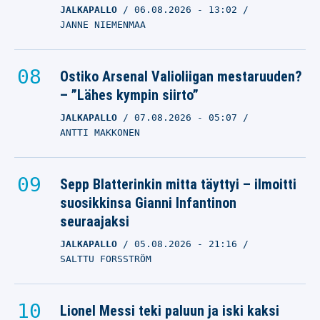
JALKAPALLO
06.08.2026
- 13:02
JANNE NIEMENMAA
Ostiko Arsenal Valioliigan mestaruuden?
– ”Lähes kympin siirto”
JALKAPALLO
07.08.2026
- 05:07
ANTTI MAKKONEN
Sepp Blatterinkin mitta täyttyi – ilmoitti
suosikkinsa Gianni Infantinon
seuraajaksi
JALKAPALLO
05.08.2026
- 21:16
SALTTU FORSSTRÖM
Lionel Messi teki paluun ja iski kaksi