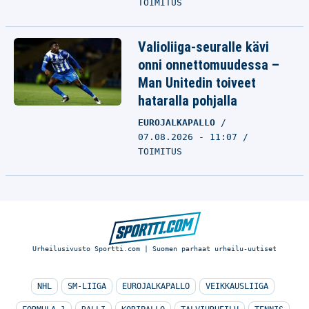
TOIMITUS
Valioliiga-seuralle kävi
onni onnettomuudessa –
Man Unitedin toiveet
hataralla pohjalla
EUROJALKAPALLO
07.08.2026 - 11:07
TOIMITUS
Urheilusivusto Sportti.com | Suomen parhaat urheilu-uutiset
NHL
SM-LIIGA
EUROJALKAPALLO
VEIKKAUSLIIGA