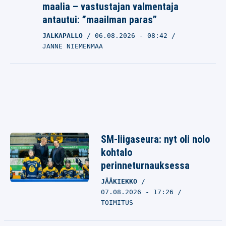
maalia – vastustajan valmentaja
antautui: ”maailman paras”
JALKAPALLO
06.08.2026
- 08:42
JANNE NIEMENMAA
SM-liigaseura: nyt oli nolo
kohtalo
perinneturnauksessa
JÄÄKIEKKO
07.08.2026 - 17:26
TOIMITUS