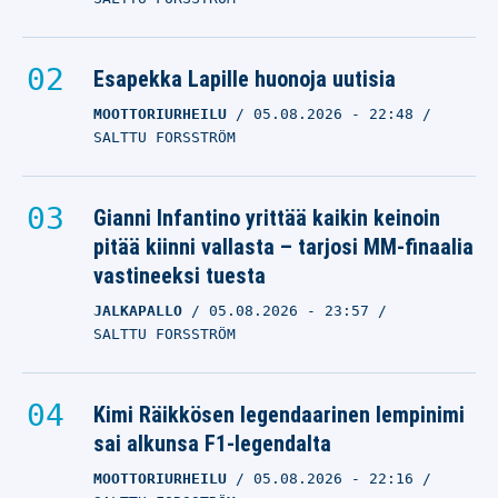
Esapekka Lapille huonoja uutisia
MOOTTORIURHEILU
05.08.2026
- 22:48
SALTTU FORSSTRÖM
Gianni Infantino yrittää kaikin keinoin
pitää kiinni vallasta – tarjosi MM-finaalia
vastineeksi tuesta
JALKAPALLO
05.08.2026
- 23:57
SALTTU FORSSTRÖM
Kimi Räikkösen legendaarinen lempinimi
sai alkunsa F1-legendalta
MOOTTORIURHEILU
05.08.2026
- 22:16