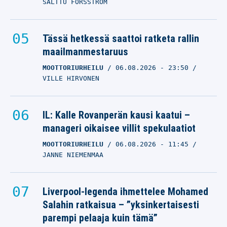
SALTTU FORSSTRÖM
Tässä hetkessä saattoi ratketa rallin
maailmanmestaruus
MOOTTORIURHEILU
06.08.2026
- 23:50
VILLE HIRVONEN
IL: Kalle Rovanperän kausi kaatui –
manageri oikaisee villit spekulaatiot
MOOTTORIURHEILU
06.08.2026
- 11:45
JANNE NIEMENMAA
Liverpool-legenda ihmettelee Mohamed
Salahin ratkaisua – ”yksinkertaisesti
parempi pelaaja kuin tämä”