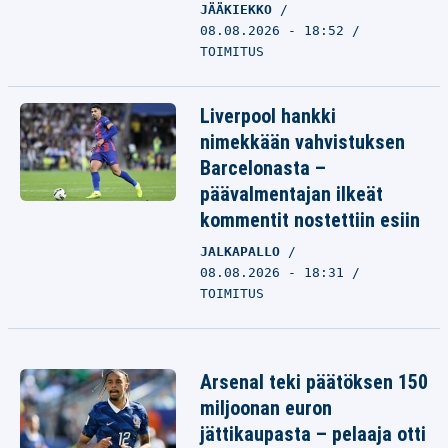
JÄÄKIEKKO
08.08.2026 - 18:52
TOIMITUS
Liverpool hankki
nimekkään vahvistuksen
Barcelonasta –
päävalmentajan ilkeät
kommentit nostettiin esiin
JALKAPALLO
08.08.2026 - 18:31
TOIMITUS
Arsenal teki päätöksen 150
miljoonan euron
jättikaupasta – pelaaja otti