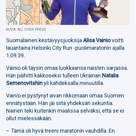
KUVA: ALL OVER PRESS
Suomalainen kestävyysjuoksija
Alisa Vainio
voitti
lauantaina Helsinki City Run -puolimaratonin ajalla
1.09.39.
Vainio oli täysin omaa luokkaansa naisten sarjassa.
Hän päihitti kakkoseksi tulleen Ukrainan
Natalia
Semenovitshin
yli kahdeksalla minuutilla.
Vainio ei pystynyt aivan rikkomaan omaa Suomen
ennätystään. Hän jäi siitä yhdeksän sekuntia.
Nainen teki kuitenkin maalissa selväksi, että se ei
ollut mielessäkään.
– Tämä oli hyvä treeni maratonin vauhdilla. En