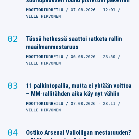
suurlupauksen touhu pistettiin pakettiin
MOOTTORIURHEILU
07.08.2026
- 12:01
VILLE HIRVONEN
Tässä hetkessä saattoi ratketa rallin
maailmanmestaruus
MOOTTORIURHEILU
06.08.2026
- 23:50
VILLE HIRVONEN
11 palkintopallia, mutta ei yhtään voittoa
– MM-rallitähden aika käy nyt vähiin
MOOTTORIURHEILU
07.08.2026
- 23:11
VILLE HIRVONEN
Ostiko Arsenal Valioliigan mestaruuden?