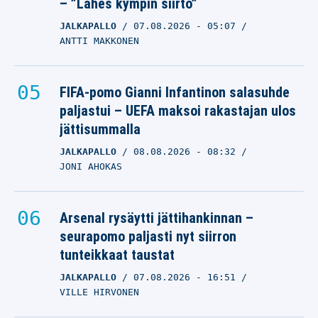
– ”Lähes kympin siirto”
JALKAPALLO
07.08.2026
- 05:07
ANTTI MAKKONEN
FIFA-pomo Gianni Infantinon salasuhde
paljastui – UEFA maksoi rakastajan ulos
jättisummalla
JALKAPALLO
08.08.2026
- 08:32
JONI AHOKAS
Arsenal rysäytti jättihankinnan –
seurapomo paljasti nyt siirron
tunteikkaat taustat
JALKAPALLO
07.08.2026
- 16:51
VILLE HIRVONEN