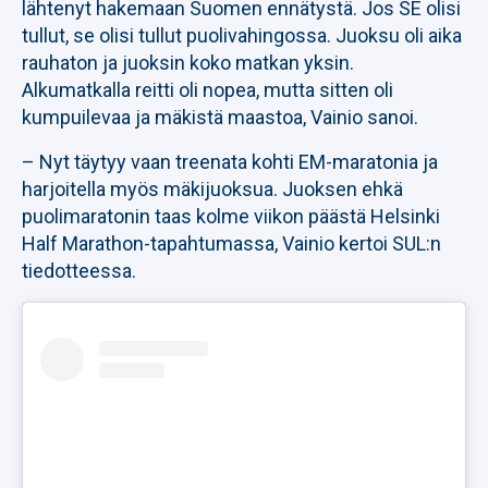
lähtenyt hakemaan Suomen ennätystä. Jos SE olisi
tullut, se olisi tullut puolivahingossa. Juoksu oli aika
rauhaton ja juoksin koko matkan yksin.
Alkumatkalla reitti oli nopea, mutta sitten oli
kumpuilevaa ja mäkistä maastoa, Vainio sanoi.
– Nyt täytyy vaan treenata kohti EM-maratonia ja
harjoitella myös mäkijuoksua. Juoksen ehkä
puolimaratonin taas kolme viikon päästä Helsinki
Half Marathon-tapahtumassa, Vainio kertoi SUL:n
tiedotteessa.