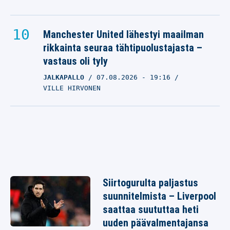
Manchester United lähestyi maailman
rikkainta seuraa tähtipuolustajasta –
vastaus oli tyly
JALKAPALLO
07.08.2026
- 19:16
VILLE HIRVONEN
Siirtogurulta paljastus
suunnitelmista – Liverpool
saattaa suututtaa heti
uuden päävalmentajansa