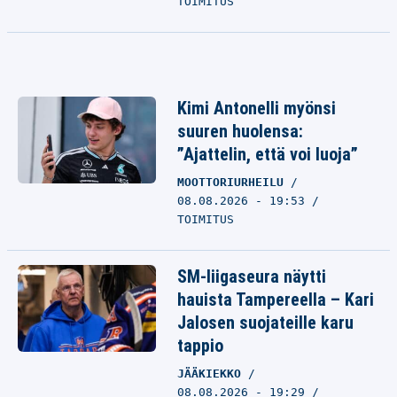
TOIMITUS
Kimi Antonelli myönsi
suuren huolensa:
”Ajattelin, että voi luoja”
MOOTTORIURHEILU
08.08.2026 - 19:53
TOIMITUS
SM-liigaseura näytti
hauista Tampereella – Kari
Jalosen suojateille karu
tappio
JÄÄKIEKKO
08.08.2026 - 19:29