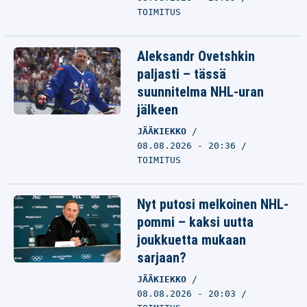
TOIMITUS
Aleksandr Ovetshkin
paljasti – tässä
suunnitelma NHL-uran
jälkeen
JÄÄKIEKKO
08.08.2026 - 20:36
TOIMITUS
Nyt putosi melkoinen NHL-
pommi – kaksi uutta
joukkuetta mukaan
sarjaan?
JÄÄKIEKKO
08.08.2026 - 20:03