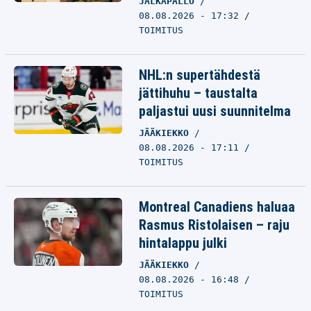
JALKAPALLO
08.08.2026 - 17:32
TOIMITUS
NHL:n supertähdestä
jättihuhu – taustalta
paljastui uusi suunnitelma
JÄÄKIEKKO
08.08.2026 - 17:11
TOIMITUS
Montreal Canadiens haluaa
Rasmus Ristolaisen – raju
hintalappu julki
JÄÄKIEKKO
08.08.2026 - 16:48
TOIMITUS