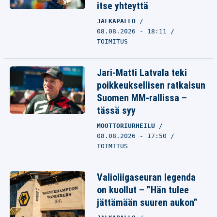
itse yhteyttä
JALKAPALLO
08.08.2026 - 18:11
TOIMITUS
Jari-Matti Latvala teki
poikkeuksellisen ratkaisun
Suomen MM-rallissa –
tässä syy
MOOTTORIURHEILU
08.08.2026 - 17:50
TOIMITUS
Valioliigaseuran legenda
on kuollut – ”Hän tulee
jättämään suuren aukon”