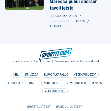
Maresca puhui suoraan
tavoitteista
EUROJALKAPALLO
08.08.2026 - 15:26
TOIMITUS
Urheilusivusto Sportti.com | Suomen parhaat urheilu-uutiset
NHL
SM-LIIGA
EUROJALKAPALLO
VEIKKAUSLIIGA
FORMULA 1
RALLI
KORIPALLO
TALVIURHEILU
TENNIS
YLEISURHEILU
SPORTTIUUTISET – URHEILU-UUTISET