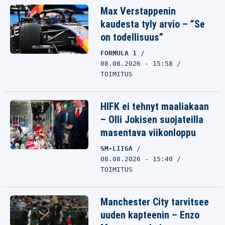
Max Verstappenin
kaudesta tyly arvio – ”Se
on todellisuus”
FORMULA 1
08.08.2026 - 15:58
TOIMITUS
HIFK ei tehnyt maaliakaan
– Olli Jokisen suojateilla
masentava viikonloppu
SM-LIIGA
08.08.2026 - 15:40
TOIMITUS
Manchester City tarvitsee
uuden kapteenin – Enzo