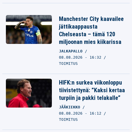
Manchester City kaavailee
jättikaappausta
Chelseasta – tämä 120
miljoonan mies kiikarissa
JALKAPALLO
08.08.2026 - 16:32
TOIMITUS
HIFK:n surkea viikonloppu
tiivistettynä: ”Kaksi kertaa
turpiin ja pakki telakalle”
JÄÄKIEKKO
08.08.2026 - 16:12
TOIMITUS