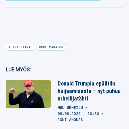
ALISA VAINIO
PUOLIMARATON
LUE MYÖS:
Donald Trumpia epäiltiin
huijaamisesta – nyt puhuu
urheilijatähti
MUU URHEILU
08.08.2026
- 10:30
JONI AHOKAS