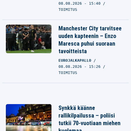
08.08.2026 - 15:40
TOIMITUS
Manchester City tarvitsee
uuden kapteenin – Enzo
Maresca puhui suoraan
tavoitteista
EUROJALKAPALLO
08.08.2026 - 15:26
TOIMITUS
Synkkä käänne
rallikilpailussa – poliisi
tutkii 70-vuotiaan miehen
kuolemaa