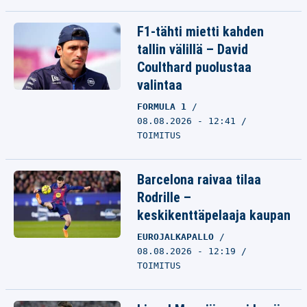
F1-tähti mietti kahden
tallin välillä – David
Coulthard puolustaa
valintaa
FORMULA 1
08.08.2026 - 12:41
TOIMITUS
Barcelona raivaa tilaa
Rodrille –
keskikenttäpelaaja kaupan
EUROJALKAPALLO
08.08.2026 - 12:19
TOIMITUS