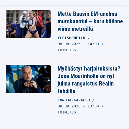
Mette Baasin EM-unelma
murskaantui – karu käänne
viime metreillä
YLEISURHEILU
08.08.2026 - 14:03
TOIMITUS
Myöhästyt harjoituksista?
Jose Mourinholla on nyt
julma rangaistus Realin
tähdille
EUROJALKAPALLO
08.08.2026 - 13:54
TOIMITUS