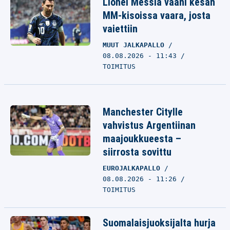
Lionel Messiä vaani kesän
MM-kisoissa vaara, josta
vaiettiin
MUUT JALKAPALLO
08.08.2026 - 11:43
TOIMITUS
Manchester Citylle
vahvistus Argentiinan
maajoukkueesta –
siirrosta sovittu
EUROJALKAPALLO
08.08.2026 - 11:26
TOIMITUS
Suomalaisjuoksijalta hurja