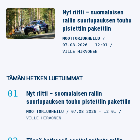
Nyt riitti – suomalaisen
rallin suurlupauksen touhu
pistettiin pakettiin
MOOTTORIURHEILU
07.08.2026
- 12:01
VILLE HIRVONEN
TÄMÄN HETKEN LUETUIMMAT
Nyt riitti – suomalaisen rallin
suurlupauksen touhu pistettiin pakettiin
MOOTTORIURHEILU
07.08.2026
- 12:01
VILLE HIRVONEN