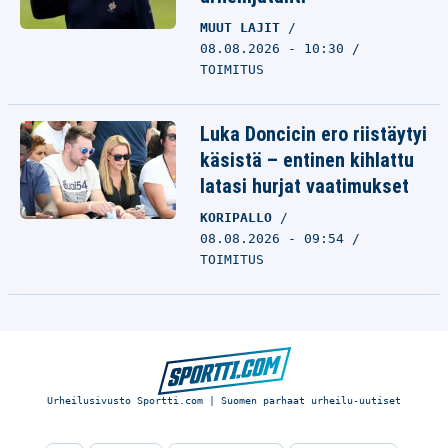
MUUT LAJIT
08.08.2026 - 10:30
TOIMITUS
Luka Doncicin ero riistäytyi
käsistä – entinen kihlattu
latasi hurjat vaatimukset
KORIPALLO
08.08.2026 - 09:54
TOIMITUS
Urheilusivusto Sportti.com | Suomen parhaat urheilu-uutiset