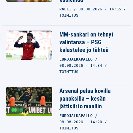
RALLI
08.08.2026 - 14:55
TOIMITUS
MM-sankari on tehnyt
valintansa – PSG
kalastelee jo tähteä
EUROJALKAPALLO
08.08.2026 - 14:34
TOIMITUS
Arsenal pelaa kovilla
panoksilla – kesän
jättisiirto maaliin
EUROJALKAPALLO
08.08.2026 - 14:20
TOIMITUS