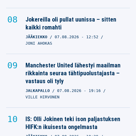
Jokereilla oli pullat uunissa – sitten
kaikki romahti
JÄÄKIEKKO
07.08.2026
- 12:52
JONI AHOKAS
Manchester United lähestyi maailman
rikkainta seuraa tähtipuolustajasta –
vastaus oli tyly
JALKAPALLO
07.08.2026
- 19:16
VILLE HIRVONEN
IS: Olli Jokinen teki ison paljastuksen
HIFK:n ikuisesta ongelmasta