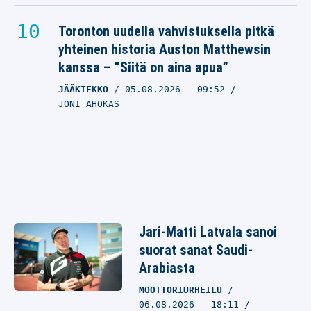
Toronton uudella vahvistuksella pitkä
yhteinen historia Auston Matthewsin
kanssa – ”Siitä on aina apua”
JÄÄKIEKKO
05.08.2026
- 09:52
JONI AHOKAS
Jari-Matti Latvala sanoi
suorat sanat Saudi-
Arabiasta
MOOTTORIURHEILU
06.08.2026 - 18:11