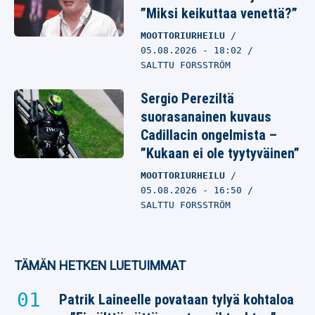
”Miksi keikuttaa venettä?”
MOOTTORIURHEILU
05.08.2026
- 18:02
SALTTU FORSSTRÖM
Sergio Pereziltä
suorasanainen kuvaus
Cadillacin ongelmista –
”Kukaan ei ole tyytyväinen”
MOOTTORIURHEILU
05.08.2026
- 16:50
SALTTU FORSSTRÖM
TÄMÄN HETKEN LUETUIMMAT
Patrik Laineelle povataan tylyä kohtaloa