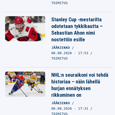
TOIMITUS
Stanley Cup -mestarilta
odotetaan tykkikautta –
Sebastian Ahon nimi
nostettiin esille
JÄÄKIEKKO
06.08.2026 - 17:53
TOIMITUS
NHL:n seuraikoni voi tehdä
historiaa – näin lähellä
hurjan ennätyksen
rikkominen on
JÄÄKIEKKO
06.08.2026 - 17:31
TOIMITUS