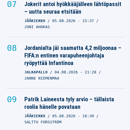
Jokerit antoi hyökkääjälleen lähtöpassit
– uutta seuraa etsitään
JÄÄKIEKKO
05.08.2026
- 15:37
JONI AHOKAS
Jordanialta jäi saamatta 4,2 miljoonaa –
FIFA:n entinen varapuheenjohtaja
ryöpyttää Infantinoa
JALKAPALLO
04.08.2026
- 21:28
JANNE NIEMENMAA
Patrik Laineesta tyly arvio – tällaista
roolia hänelle povataan
JÄÄKIEKKO
05.08.2026
- 16:30
SALTTU FORSSTRÖM