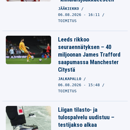
JÄÄKIEKKO
06.08.2026 - 16:11
TOIMITUS
Leeds rikkoo
seuraennätyksen – 40
miljoonan James Trafford
saapumassa Manchester
Citystä
JALKAPALLO
06.08.2026 - 15:48
TOIMITUS
Liigan tilasto- ja
tulospalvelu uudistuu –
testijakso alkaa