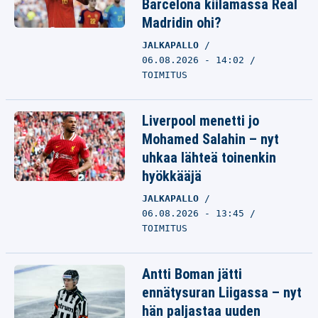
Barcelona kiilamassa Real
Madridin ohi?
JALKAPALLO
06.08.2026 - 14:02
TOIMITUS
Liverpool menetti jo
Mohamed Salahin – nyt
uhkaa lähteä toinenkin
hyökkääjä
JALKAPALLO
06.08.2026 - 13:45
TOIMITUS
Antti Boman jätti
ennätysuran Liigassa – nyt
hän paljastaa uuden