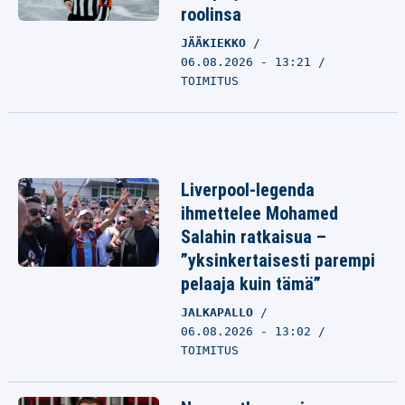
roolinsa
JÄÄKIEKKO
06.08.2026 - 13:21
TOIMITUS
Liverpool-legenda
ihmettelee Mohamed
Salahin ratkaisua –
”yksinkertaisesti parempi
pelaaja kuin tämä”
JALKAPALLO
06.08.2026 - 13:02
TOIMITUS