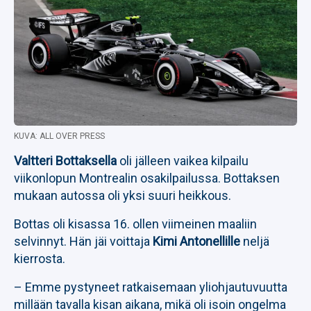
KUVA: ALL OVER PRESS
Valtteri Bottaksella
oli jälleen vaikea kilpailu
viikonlopun Montrealin osakilpailussa. Bottaksen
mukaan autossa oli yksi suuri heikkous.
Bottas oli kisassa 16. ollen viimeinen maaliin
selvinnyt. Hän jäi voittaja
Kimi Antonellille
neljä
kierrosta.
– Emme pystyneet ratkaisemaan yliohjautuvuutta
millään tavalla kisan aikana, mikä oli isoin ongelma