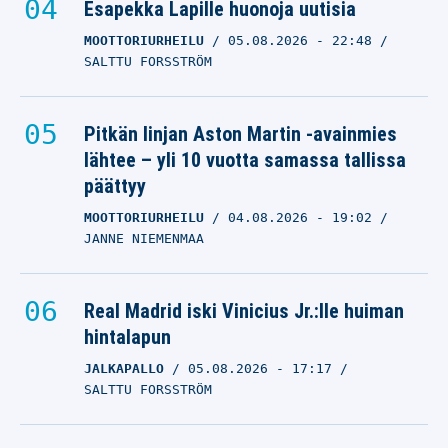
Esapekka Lapille huonoja uutisia
MOOTTORIURHEILU
05.08.2026
- 22:48
SALTTU FORSSTRÖM
Pitkän linjan Aston Martin -avainmies
lähtee – yli 10 vuotta samassa tallissa
päättyy
MOOTTORIURHEILU
04.08.2026
- 19:02
JANNE NIEMENMAA
Real Madrid iski Vinicius Jr.:lle huiman
hintalapun
JALKAPALLO
05.08.2026
- 17:17
SALTTU FORSSTRÖM