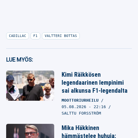
CADILLAC
F1
VALTTERI BOTTAS
LUE MYÖS:
Kimi Räikkösen
legendaarinen lempinimi
sai alkunsa F1-legendalta
MOOTTORIURHEILU
05.08.2026
- 22:16
SALTTU FORSSTRÖM
Mika Häkkinen
hämmästelee huhuja: