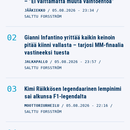
– ”Ei välttämättä muuta vaihtoehtoa”
JÄÄKIEKKO
05.08.2026
- 23:34
SALTTU FORSSTRÖM
Gianni Infantino yrittää kaikin keinoin
pitää kiinni vallasta – tarjosi MM-finaalia
vastineeksi tuesta
JALKAPALLO
05.08.2026
- 23:57
SALTTU FORSSTRÖM
Kimi Räikkösen legendaarinen lempinimi
sai alkunsa F1-legendalta
MOOTTORIURHEILU
05.08.2026
- 22:16
SALTTU FORSSTRÖM