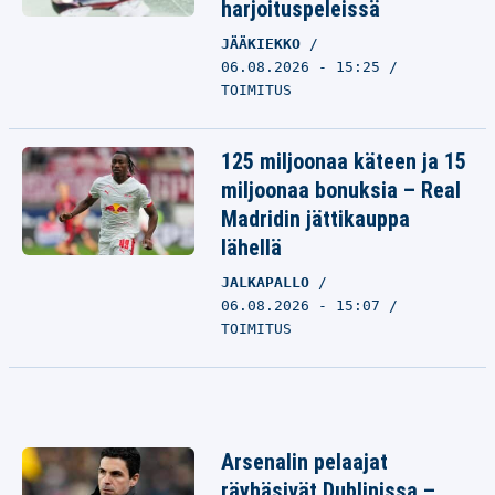
harjoituspeleissä
JÄÄKIEKKO
06.08.2026 - 15:25
TOIMITUS
125 miljoonaa käteen ja 15
miljoonaa bonuksia – Real
Madridin jättikauppa
lähellä
JALKAPALLO
06.08.2026 - 15:07
TOIMITUS
Arsenalin pelaajat
räyhäsivät Dublinissa –