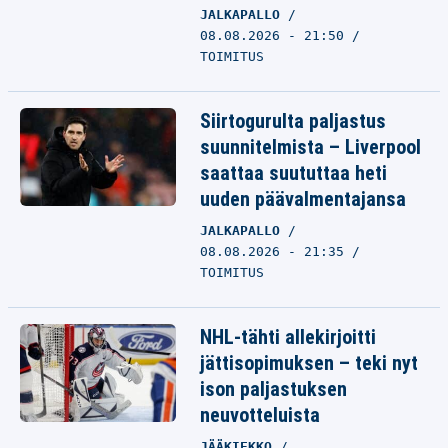
JALKAPALLO
08.08.2026 - 21:50
TOIMITUS
Siirtogurulta paljastus
suunnitelmista – Liverpool
saattaa suututtaa heti
uuden päävalmentajansa
JALKAPALLO
08.08.2026 - 21:35
TOIMITUS
NHL-tähti allekirjoitti
jättisopimuksen – teki nyt
ison paljastuksen
neuvotteluista
JÄÄKIEKKO