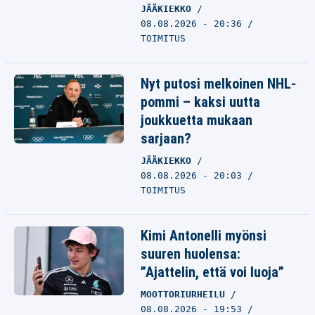
JÄÄKIEKKO
08.08.2026 - 20:36
TOIMITUS
Nyt putosi melkoinen NHL-
pommi – kaksi uutta
joukkuetta mukaan
sarjaan?
JÄÄKIEKKO
08.08.2026 - 20:03
TOIMITUS
Kimi Antonelli myönsi
suuren huolensa:
”Ajattelin, että voi luoja”
MOOTTORIURHEILU
08.08.2026 - 19:53