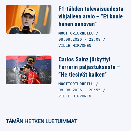
F1-tähden tulevaisuudesta
vihjaileva arvio – ”Et kuule
hänen sanovan”
MOOTTORIURHEILU
08.08.2026
- 22:09
VILLE HIRVONEN
Carlos Sainz järkyttyi
Ferrarin paljastuksesta –
”He tiesivät kaiken”
MOOTTORIURHEILU
08.08.2026
- 20:55
VILLE HIRVONEN
TÄMÄN HETKEN LUETUIMMAT