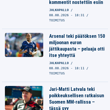
kommentit nostettiin esiin
JALKAPALLO
08.08.2026 - 18:31
TOIMITUS
Arsenal teki päätöksen 150
miljoonan euron
jättikaupasta – pelaaja otti
itse yhteyttä
JALKAPALLO
08.08.2026 - 18:11
TOIMITUS
Jari-Matti Latvala teki
poikkeuksellisen ratkaisun
Suomen MM-rallissa –
tässä syy