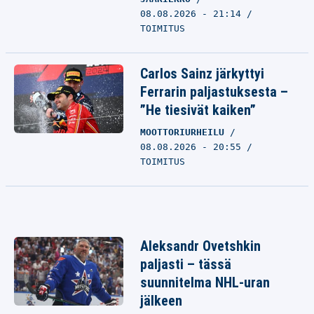
08.08.2026 - 21:14
TOIMITUS
Carlos Sainz järkyttyi
Ferrarin paljastuksesta –
”He tiesivät kaiken”
MOOTTORIURHEILU
08.08.2026 - 20:55
TOIMITUS
Aleksandr Ovetshkin
paljasti – tässä
suunnitelma NHL-uran
jälkeen