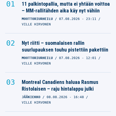
11 palkintopallia, mutta ei yhtään voittoa
– MM-rallitähden aika käy nyt vähiin
MOOTTORIURHEILU
07.08.2026
- 23:11
VILLE HIRVONEN
Nyt riitti – suomalaisen rallin
suurlupauksen touhu pistettiin pakettiin
MOOTTORIURHEILU
07.08.2026
- 12:01
VILLE HIRVONEN
Montreal Canadiens haluaa Rasmus
Ristolaisen – raju hintalappu julki
JÄÄKIEKKO
08.08.2026
- 16:48
VILLE HIRVONEN