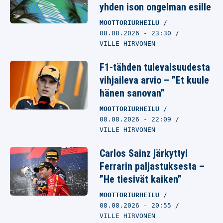
yhden ison ongelman esille
MOOTTORIURHEILU
08.08.2026
- 23:30
VILLE HIRVONEN
F1-tähden tulevaisuudesta
vihjaileva arvio – ”Et kuule
hänen sanovan”
MOOTTORIURHEILU
08.08.2026
- 22:09
VILLE HIRVONEN
Carlos Sainz järkyttyi
Ferrarin paljastuksesta –
”He tiesivät kaiken”
MOOTTORIURHEILU
08.08.2026
- 20:55
VILLE HIRVONEN