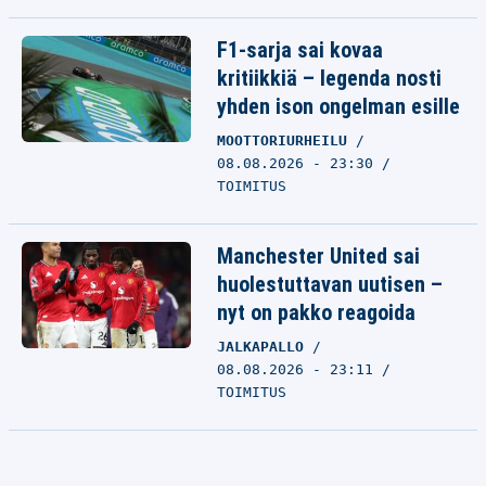
F1-sarja sai kovaa
kritiikkiä – legenda nosti
yhden ison ongelman esille
MOOTTORIURHEILU
08.08.2026 - 23:30
TOIMITUS
Manchester United sai
huolestuttavan uutisen –
nyt on pakko reagoida
JALKAPALLO
08.08.2026 - 23:11
TOIMITUS