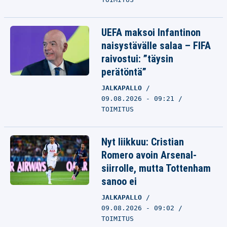
UEFA maksoi Infantinon
naisystävälle salaa – FIFA
raivostui: ”täysin
perätöntä”
JALKAPALLO
09.08.2026 - 09:21
TOIMITUS
Nyt liikkuu: Cristian
Romero avoin Arsenal-
siirrolle, mutta Tottenham
sanoo ei
JALKAPALLO
09.08.2026 - 09:02
TOIMITUS