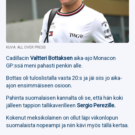
KUVA: ALL OVER PRESS
Cadillacin
Valtteri Bottaksen
aika-ajo Monacon
GP:ssä meni pahasti penkin alle.
Bottas oli tuloslistalla vasta 20:s ja jäi siis jo aika-
ajon ensimmäiseen osioon.
Pahinta suomalaisen kannalta oli se, että hän koki
jälleen tappion tallikaverilleen
Sergio Perezille.
Kokenut meksikolainen on ollut läpi viikonlopun
suomalaista nopeampi ja niin kävi myös tällä kertaa.