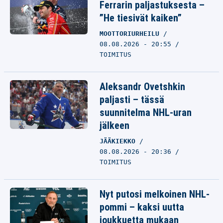
Ferrarin paljastuksesta –
”He tiesivät kaiken”
MOOTTORIURHEILU
08.08.2026 - 20:55
TOIMITUS
Aleksandr Ovetshkin
paljasti – tässä
suunnitelma NHL-uran
jälkeen
JÄÄKIEKKO
08.08.2026 - 20:36
TOIMITUS
Nyt putosi melkoinen NHL-
pommi – kaksi uutta
joukkuetta mukaan