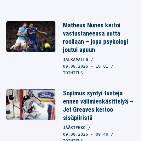
Matheus Nunes kertoi
vastustaneensa uutta
rooliaan – jopa psykologi
joutui apuun
JALKAPALLO
09.08.2026 - 10:01
TOIMITUS
Sopimus syntyi tunteja
ennen välimieskäsittelyä –
Jet Greaves kertoo
sisäpiiristä
JÄÄKIEKKO
09.08.2026 - 09:40
TOIMITUS