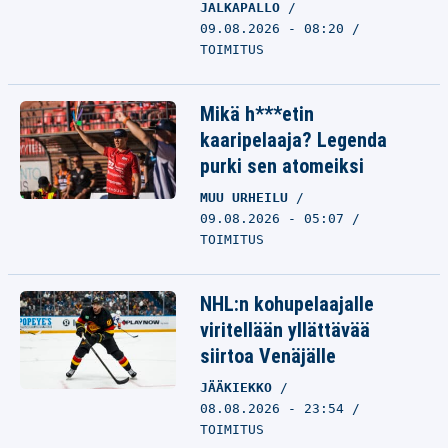
JALKAPALLO
09.08.2026 - 08:20
TOIMITUS
Mikä h***etin
kaaripelaaja? Legenda
purki sen atomeiksi
MUU URHEILU
09.08.2026 - 05:07
TOIMITUS
NHL:n kohupelaajalle
viritellään yllättävää
siirtoa Venäjälle
JÄÄKIEKKO
08.08.2026 - 23:54
TOIMITUS