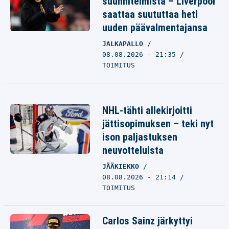
suunnitelmista – Liverpool
saattaa suututtaa heti
uuden päävalmentajansa
JALKAPALLO
08.08.2026 - 21:35
TOIMITUS
NHL-tähti allekirjoitti
jättisopimuksen – teki nyt
ison paljastuksen
neuvotteluista
JÄÄKIEKKO
08.08.2026 - 21:14
TOIMITUS
Carlos Sainz järkyttyi