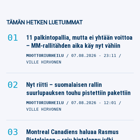
TÄMÄN HETKEN LUETUIMMAT
11 palkintopallia, mutta ei yhtään voittoa
– MM-rallitähden aika käy nyt vähiin
MOOTTORIURHEILU
07.08.2026
- 23:11
VILLE HIRVONEN
Nyt riitti – suomalaisen rallin
suurlupauksen touhu pistettiin pakettiin
MOOTTORIURHEILU
07.08.2026
- 12:01
VILLE HIRVONEN
Montreal Canadiens haluaa Rasmus