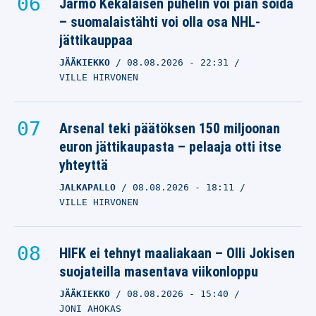
Jarmo Kekäläisen puhelin voi pian soida
– suomalaistähti voi olla osa NHL-
jättikauppaa
JÄÄKIEKKO
08.08.2026
- 22:31
VILLE HIRVONEN
Arsenal teki päätöksen 150 miljoonan
euron jättikaupasta – pelaaja otti itse
yhteyttä
JALKAPALLO
08.08.2026
- 18:11
VILLE HIRVONEN
HIFK ei tehnyt maaliakaan – Olli Jokisen
suojateilla masentava viikonloppu
JÄÄKIEKKO
08.08.2026
- 15:40
JONI AHOKAS