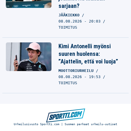
sarjaan?
JÄÄKIEKKO
08.08.2026 - 20:03
TOIMITUS
Kimi Antonelli myönsi
suuren huolensa:
”Ajattelin, että voi luoja”
MOOTTORIURHEILU
08.08.2026 - 19:53
TOIMITUS
Urheilusivusto Sportti.com | Suomen parhaat urheilu-uutiset