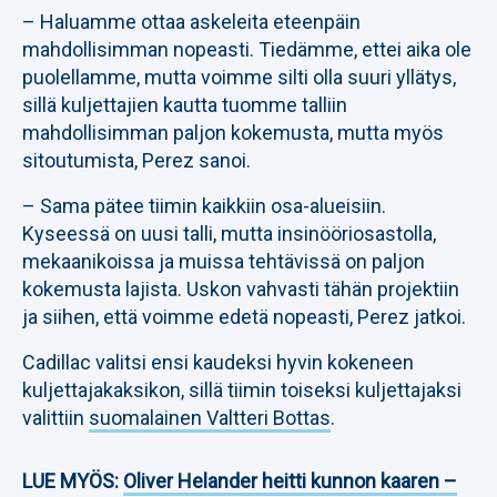
– Haluamme ottaa askeleita eteenpäin
mahdollisimman nopeasti. Tiedämme, ettei aika ole
puolellamme, mutta voimme silti olla suuri yllätys,
sillä kuljettajien kautta tuomme talliin
mahdollisimman paljon kokemusta, mutta myös
sitoutumista, Perez sanoi.
– Sama pätee tiimin kaikkiin osa-alueisiin.
Kyseessä on uusi talli, mutta insinööriosastolla,
mekaanikoissa ja muissa tehtävissä on paljon
kokemusta lajista. Uskon vahvasti tähän projektiin
ja siihen, että voimme edetä nopeasti, Perez jatkoi.
Cadillac valitsi ensi kaudeksi hyvin kokeneen
kuljettajakaksikon, sillä tiimin toiseksi kuljettajaksi
valittiin
suomalainen Valtteri Bottas
.
LUE MYÖS:
Oliver Helander heitti kunnon kaaren –