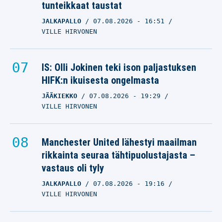
tunteikkaat taustat
JALKAPALLO
07.08.2026
- 16:51
VILLE HIRVONEN
IS: Olli Jokinen teki ison paljastuksen
HIFK:n ikuisesta ongelmasta
JÄÄKIEKKO
07.08.2026
- 19:29
VILLE HIRVONEN
Manchester United lähestyi maailman
rikkainta seuraa tähtipuolustajasta –
vastaus oli tyly
JALKAPALLO
07.08.2026
- 19:16
VILLE HIRVONEN