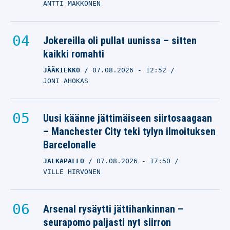
ANTTI MAKKONEN
Jokereilla oli pullat uunissa – sitten
kaikki romahti
JÄÄKIEKKO
07.08.2026
- 12:52
JONI AHOKAS
Uusi käänne jättimäiseen siirtosaagaan
– Manchester City teki tylyn ilmoituksen
Barcelonalle
JALKAPALLO
07.08.2026
- 17:50
VILLE HIRVONEN
Arsenal rysäytti jättihankinnan –
seurapomo paljasti nyt siirron