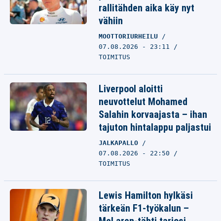
rallitähden aika käy nyt
vähiin
MOOTTORIURHEILU
07.08.2026 - 23:11
TOIMITUS
Liverpool aloitti
neuvottelut Mohamed
Salahin korvaajasta – ihan
tajuton hintalappu paljastui
JALKAPALLO
07.08.2026 - 22:50
TOIMITUS
Lewis Hamilton hylkäsi
tärkeän F1-työkalun –