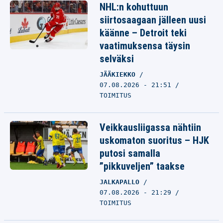
NHL:n kohuttuun
siirtosaagaan jälleen uusi
käänne – Detroit teki
vaatimuksensa täysin
selväksi
JÄÄKIEKKO
07.08.2026 - 21:51
TOIMITUS
Veikkausliigassa nähtiin
uskomaton suoritus – HJK
putosi samalla
”pikkuveljen” taakse
JALKAPALLO
07.08.2026 - 21:29
TOIMITUS