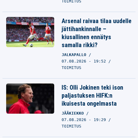
TOIMITUS
Arsenal raivaa tilaa uudelle
jättihankinnalle –
kiusallinen ennätys
samalla rikki?
JALKAPALLO
07.08.2026 - 19:52
TOIMITUS
IS: Olli Jokinen teki ison
paljastuksen HIFK:n
ikuisesta ongelmasta
JÄÄKIEKKO
07.08.2026 - 19:29
TOIMITUS