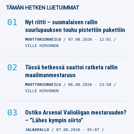
TÄMÄN HETKEN LUETUIMMAT
Nyt riitti – suomalaisen rallin
suurlupauksen touhu pistettiin pakettiin
MOOTTORIURHEILU
07.08.2026
- 12:01
VILLE HIRVONEN
Tässä hetkessä saattoi ratketa rallin
maailmanmestaruus
MOOTTORIURHEILU
06.08.2026
- 23:50
VILLE HIRVONEN
Ostiko Arsenal Valioliigan mestaruuden?
– ”Lähes kympin siirto”
JALKAPALLO
07.08.2026
- 05:07