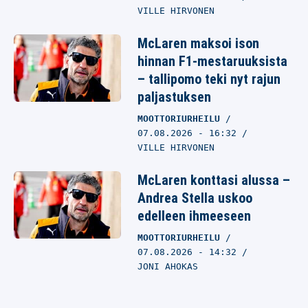
VILLE HIRVONEN
McLaren maksoi ison
hinnan F1-mestaruuksista
– tallipomo teki nyt rajun
paljastuksen
MOOTTORIURHEILU
07.08.2026
- 16:32
VILLE HIRVONEN
McLaren konttasi alussa –
Andrea Stella uskoo
edelleen ihmeeseen
MOOTTORIURHEILU
07.08.2026
- 14:32
JONI AHOKAS