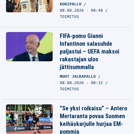
KORIPALLO
08.08.2026 - 08:48
TOIMITUS
FIFA-pomo Gianni
Infantinon salasuhde
paljastui – UEFA maksoi
rakastajan ulos
jättisummalla
MUUT JALKAPALLO
08.08.2026 - 08:32
TOIMITUS
”Se yksi roikaisu” – Antero
Mertaranta povaa Suomen
keihäskarjulle hurjaa EM-
pommia