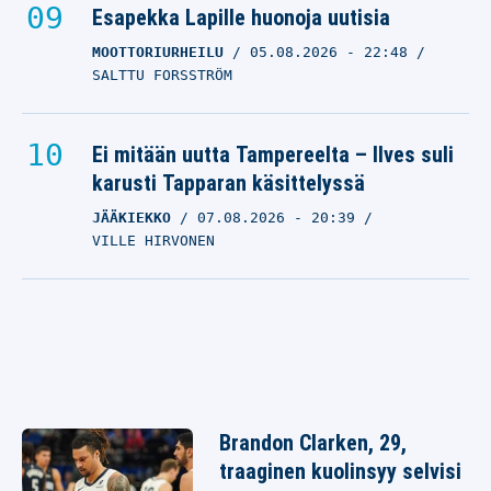
Esapekka Lapille huonoja uutisia
MOOTTORIURHEILU
05.08.2026
- 22:48
SALTTU FORSSTRÖM
Ei mitään uutta Tampereelta – Ilves suli
karusti Tapparan käsittelyssä
JÄÄKIEKKO
07.08.2026
- 20:39
VILLE HIRVONEN
Brandon Clarken, 29,
traaginen kuolinsyy selvisi