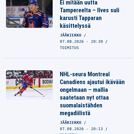
Ei mitään uutta
Tampereelta – Ilves suli
karusti Tapparan
käsittelyssä
JÄÄKIEKKO
07.08.2026 - 20:39
TOIMITUS
NHL-seura Montreal
Canadiens ajautui ikävään
ongelmaan – mallia
saatetaan nyt ottaa
suomalaistähden
megadiilistä
JÄÄKIEKKO
07.08.2026 - 20:13