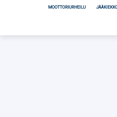
MOOTTORIURHEILU
JÄÄKIEKK