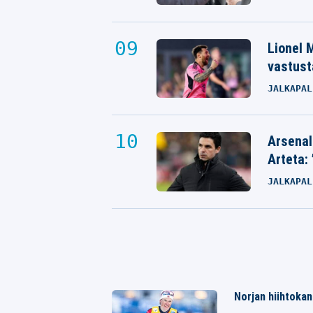
Lionel M
vastust
JALKAPAL
Arsenal
Arteta: 
JALKAPAL
Norjan hiihtoka