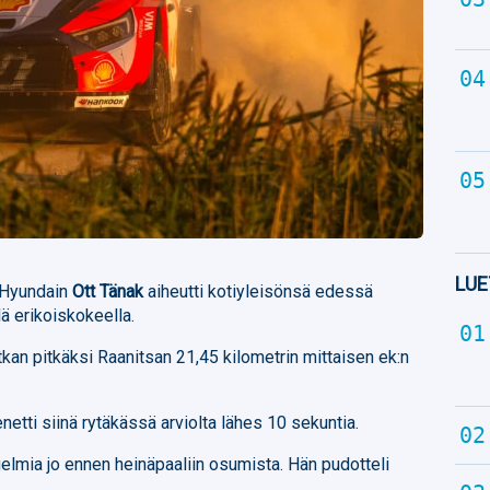
LUE
 Hyundain
Ott Tänak
aiheutti kotiyleisönsä edessä
ä erikoiskokeella.
tkan pitkäksi Raanitsan 21,45 kilometrin mittaisen ek:n
netti siinä rytäkässä arviolta lähes 10 sekuntia.
ngelmia jo ennen heinäpaaliin osumista. Hän pudotteli