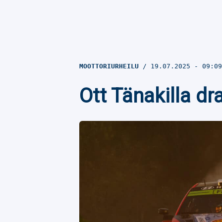
MOOTTORIURHEILU
19.07.2025
- 09:0
Ott Tänakilla d