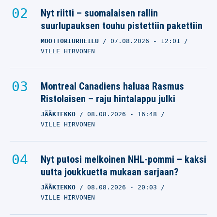
Nyt riitti – suomalaisen rallin
suurlupauksen touhu pistettiin pakettiin
MOOTTORIURHEILU
07.08.2026
- 12:01
VILLE HIRVONEN
Montreal Canadiens haluaa Rasmus
Ristolaisen – raju hintalappu julki
JÄÄKIEKKO
08.08.2026
- 16:48
VILLE HIRVONEN
Nyt putosi melkoinen NHL-pommi – kaksi
uutta joukkuetta mukaan sarjaan?
JÄÄKIEKKO
08.08.2026
- 20:03
VILLE HIRVONEN