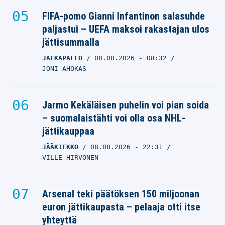
FIFA-pomo Gianni Infantinon salasuhde
paljastui – UEFA maksoi rakastajan ulos
jättisummalla
JALKAPALLO
08.08.2026
- 08:32
JONI AHOKAS
Jarmo Kekäläisen puhelin voi pian soida
– suomalaistähti voi olla osa NHL-
jättikauppaa
JÄÄKIEKKO
08.08.2026
- 22:31
VILLE HIRVONEN
Arsenal teki päätöksen 150 miljoonan
euron jättikaupasta – pelaaja otti itse
yhteyttä