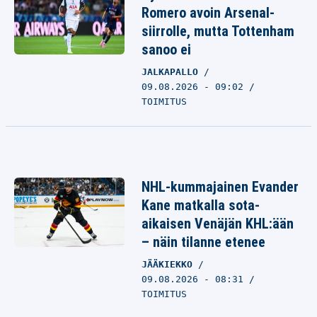
Romero avoin Arsenal-
siirrolle, mutta Tottenham
sanoo ei
JALKAPALLO
09.08.2026 - 09:02
TOIMITUS
NHL-kummajainen Evander
Kane matkalla sota-
aikaisen Venäjän KHL:ään
– näin tilanne etenee
JÄÄKIEKKO
09.08.2026 - 08:31
TOIMITUS