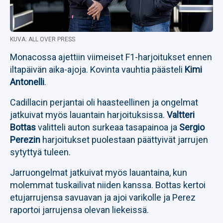
KUVA: ALL OVER PRESS
Monacossa ajettiin viimeiset F1-harjoitukset ennen
iltapäivän aika-ajoja. Kovinta vauhtia päästeli
Kimi
Antonelli
.
Cadillacin perjantai oli haasteellinen ja ongelmat
jatkuivat myös lauantain harjoituksissa.
Valtteri
Bottas
valitteli auton surkeaa tasapainoa ja
Sergio
Perezin
harjoitukset puolestaan päättyivät jarrujen
sytyttyä tuleen.
Jarruongelmat jatkuivat myös lauantaina, kun
molemmat tuskailivat niiden kanssa. Bottas kertoi
etujarrujensa savuavan ja ajoi varikolle ja Perez
raportoi jarrujensa olevan liekeissä.