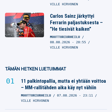
VILLE HIRVONEN
Carlos Sainz järkyttyi
Ferrarin paljastuksesta –
”He tiesivät kaiken”
MOOTTORIURHEILU
08.08.2026
- 20:55
VILLE HIRVONEN
TÄMÄN HETKEN LUETUIMMAT
11 palkintopallia, mutta ei yhtään voittoa
– MM-rallitähden aika käy nyt vähiin
MOOTTORIURHEILU
07.08.2026
- 23:11
VILLE HIRVONEN