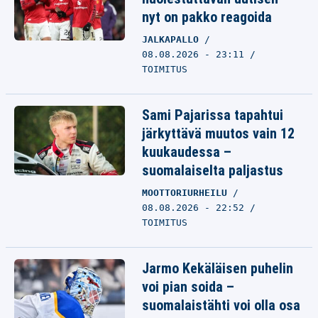
nyt on pakko reagoida
JALKAPALLO
08.08.2026 - 23:11
TOIMITUS
Sami Pajarissa tapahtui
järkyttävä muutos vain 12
kuukaudessa –
suomalaiselta paljastus
MOOTTORIURHEILU
08.08.2026 - 22:52
TOIMITUS
Jarmo Kekäläisen puhelin
voi pian soida –
suomalaistähti voi olla osa