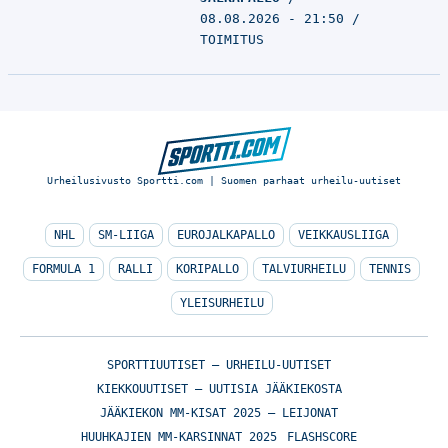
08.08.2026 - 21:50
TOIMITUS
Urheilusivusto Sportti.com | Suomen parhaat urheilu-uutiset
NHL
SM-LIIGA
EUROJALKAPALLO
VEIKKAUSLIIGA
FORMULA 1
RALLI
KORIPALLO
TALVIURHEILU
TENNIS
YLEISURHEILU
SPORTTIUUTISET – URHEILU-UUTISET
KIEKKOUUTISET – UUTISIA JÄÄKIEKOSTA
JÄÄKIEKON MM-KISAT 2025 – LEIJONAT
HUUHKAJIEN MM-KARSINNAT 2025
FLASHSCORE