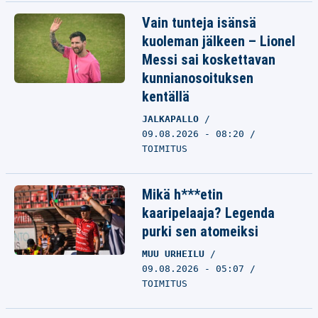
Vain tunteja isänsä
kuoleman jälkeen – Lionel
Messi sai koskettavan
kunnianosoituksen
kentällä
JALKAPALLO
09.08.2026 - 08:20
TOIMITUS
Mikä h***etin
kaaripelaaja? Legenda
purki sen atomeiksi
MUU URHEILU
09.08.2026 - 05:07
TOIMITUS