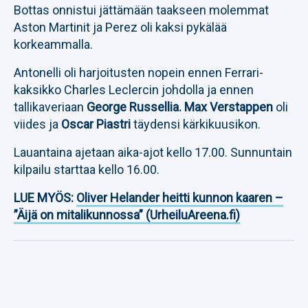
Bottas onnistui jättämään taakseen molemmat
Aston Martinit ja Perez oli kaksi pykälää
korkeammalla.
Antonelli oli harjoitusten nopein ennen Ferrari-
kaksikko Charles Leclercin johdolla ja ennen
tallikaveriaan
George Russellia. Max Verstappen
oli
viides ja
Oscar Piastri
täydensi kärkikuusikon.
Lauantaina ajetaan aika-ajot kello 17.00. Sunnuntain
kilpailu starttaa kello 16.00.
LUE MYÖS:
Oliver Helander heitti kunnon kaaren –
”Äijä on mitalikunnossa” (UrheiluAreena.fi)