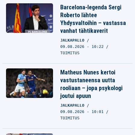
Barcelona-legenda Sergi
Roberto lähtee
Yhdysvaltoihin – vastassa
vanhat tähtikaverit
JALKAPALLO
09.08.2026 - 10:22
TOIMITUS
Matheus Nunes kertoi
vastustaneensa uutta
rooliaan – jopa psykologi
joutui apuun
JALKAPALLO
09.08.2026 - 10:01
TOIMITUS