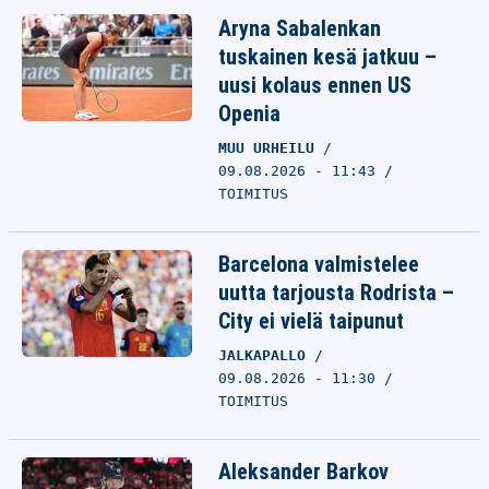
Aryna Sabalenkan
tuskainen kesä jatkuu –
uusi kolaus ennen US
Openia
MUU URHEILU
09.08.2026 - 11:43
TOIMITUS
Barcelona valmistelee
uutta tarjousta Rodrista –
City ei vielä taipunut
JALKAPALLO
09.08.2026 - 11:30
TOIMITUS
Aleksander Barkov