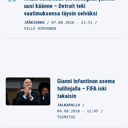
uusi käänne – Detroit teki
vaatimuksensa täysin selväksi
JÄÄKIEKKO
07.08.2026
- 21:51
VILLE HIRVONEN
Gianni Infantinon asema
tulilinjalla – FIFA iski
takaisin
JALKAPALLO
09.08.2026 - 12:05
TOIMITUS