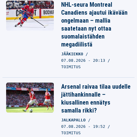
NHL-seura Montreal
Canadiens ajautui ikävään
ongelmaan – mallia
saatetaan nyt ottaa
suomalaistähden
megadiilistä
JÄÄKIEKKO
07.08.2026 - 20:13
TOIMITUS
Arsenal raivaa tilaa uudelle
jättihankinnalle –
kiusallinen ennätys
samalla rikki?
JALKAPALLO
07.08.2026 - 19:52
TOIMITUS