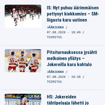
IS: Nyt puhuu äärimmäisen
pettynyt kiekkomies – SM-
liigasta karu uutinen
JÄÄKIEKKO
07.08.2026 - 18:49
TOIMITUS
Pitsiturnauksessa jysähti
melkoinen yllätys –
Jokereilla karu kohtalo
JÄÄKIEKKO
07.08.2026 - 18:30
TOIMITUS
HS: Jokereiden
tähtipelaaja lähetti jo