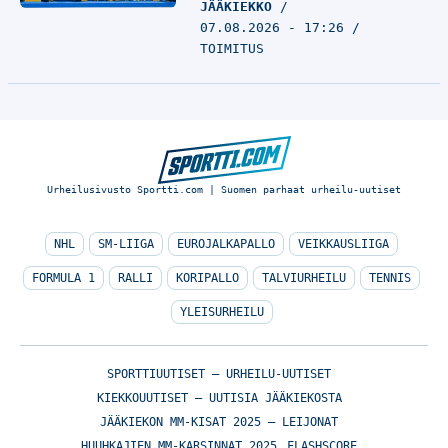
JÄÄKIEKKO
07.08.2026 - 17:26
TOIMITUS
Urheilusivusto Sportti.com | Suomen parhaat urheilu-uutiset
NHL
SM-LIIGA
EUROJALKAPALLO
VEIKKAUSLIIGA
FORMULA 1
RALLI
KORIPALLO
TALVIURHEILU
TENNIS
YLEISURHEILU
SPORTTIUUTISET – URHEILU-UUTISET
KIEKKOUUTISET – UUTISIA JÄÄKIEKOSTA
JÄÄKIEKON MM-KISAT 2025 – LEIJONAT
HUUHKAJIEN MM-KARSINNAT 2025
FLASHSCORE