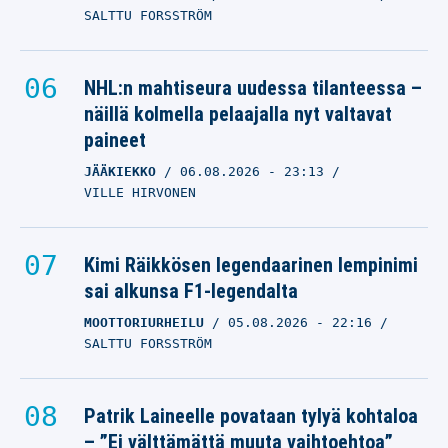
SALTTU FORSSTRÖM
NHL:n mahtiseura uudessa tilanteessa –
näillä kolmella pelaajalla nyt valtavat
paineet
JÄÄKIEKKO
06.08.2026
- 23:13
VILLE HIRVONEN
Kimi Räikkösen legendaarinen lempinimi
sai alkunsa F1-legendalta
MOOTTORIURHEILU
05.08.2026
- 22:16
SALTTU FORSSTRÖM
Patrik Laineelle povataan tylyä kohtaloa
– ”Ei välttämättä muuta vaihtoehtoa”