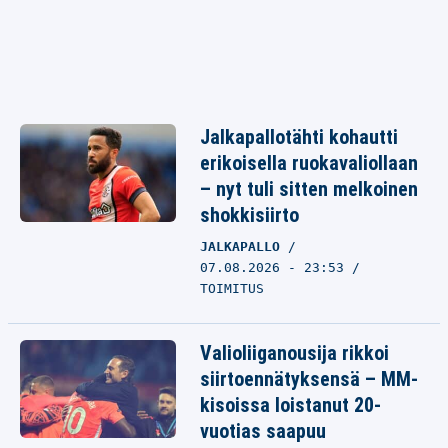
Jalkapallotähti kohautti
erikoisella ruokavaliollaan
– nyt tuli sitten melkoinen
shokkisiirto
JALKAPALLO
07.08.2026 - 23:53
TOIMITUS
Valioliiganousija rikkoi
siirtoennätyksensä – MM-
kisoissa loistanut 20-
vuotias saapuu