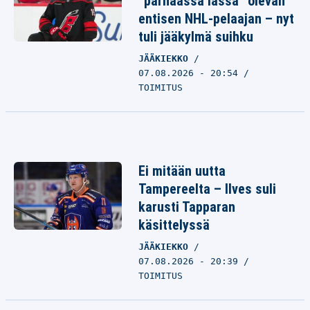
”parhaassa iässä” olevan
entisen NHL-pelaajan – nyt
tuli jääkylmä suihku
JÄÄKIEKKO
07.08.2026 - 20:54
TOIMITUS
Ei mitään uutta
Tampereelta – Ilves suli
karusti Tapparan
käsittelyssä
JÄÄKIEKKO
07.08.2026 - 20:39
TOIMITUS