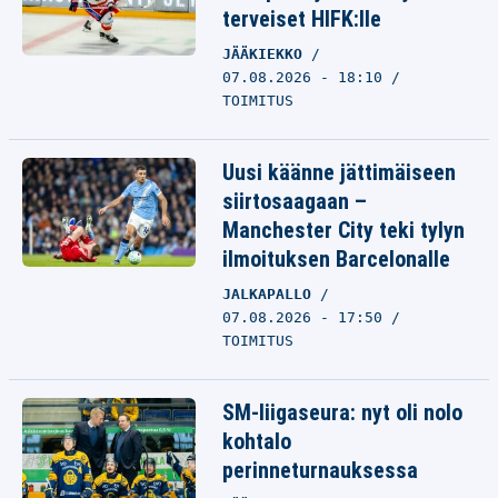
terveiset HIFK:lle
JÄÄKIEKKO
07.08.2026 - 18:10
TOIMITUS
Uusi käänne jättimäiseen
siirtosaagaan –
Manchester City teki tylyn
ilmoituksen Barcelonalle
JALKAPALLO
07.08.2026 - 17:50
TOIMITUS
SM-liigaseura: nyt oli nolo
kohtalo
perinneturnauksessa