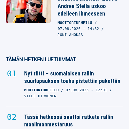
Andrea Stella uskoo
edelleen ihmeeseen
MOOTTORIURHEILU
07.08.2026
- 14:32
JONI AHOKAS
TÄMÄN HETKEN LUETUIMMAT
Nyt riitti – suomalaisen rallin
suurlupauksen touhu pistettiin pakettiin
MOOTTORIURHEILU
07.08.2026
- 12:01
VILLE HIRVONEN
Tässä hetkessä saattoi ratketa rallin
maailmanmestaruus