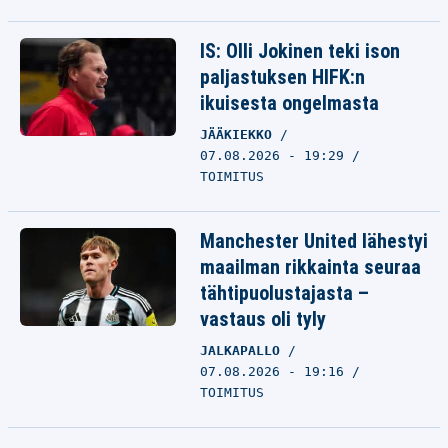
IS: Olli Jokinen teki ison
paljastuksen HIFK:n
ikuisesta ongelmasta
JÄÄKIEKKO
07.08.2026 - 19:29
TOIMITUS
Manchester United lähestyi
maailman rikkainta seuraa
tähtipuolustajasta –
vastaus oli tyly
JALKAPALLO
07.08.2026 - 19:16
TOIMITUS