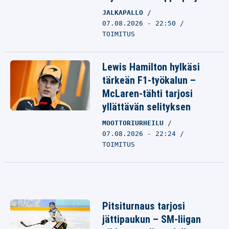
JALKAPALLO
07.08.2026 - 22:50
TOIMITUS
Lewis Hamilton hylkäsi
tärkeän F1-työkalun –
McLaren-tähti tarjosi
yllättävän selityksen
MOOTTORIURHEILU
07.08.2026 - 22:24
TOIMITUS
Pitsiturnaus tarjosi
jättipaukun – SM-liigan