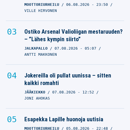
MOOTTORIURHEILU
06.08.2026
- 23:50
VILLE HIRVONEN
Ostiko Arsenal Valioliigan mestaruuden?
– ”Lähes kympin siirto”
JALKAPALLO
07.08.2026
- 05:07
ANTTI MAKKONEN
Jokereilla oli pullat uunissa – sitten
kaikki romahti
JÄÄKIEKKO
07.08.2026
- 12:52
JONI AHOKAS
Esapekka Lapille huonoja uutisia
MOOTTORIURHEILU
05.08.2026
- 22:48