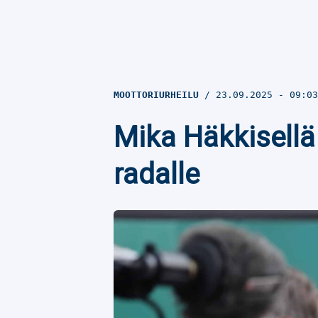
MOOTTORIURHEILU
23.09.2025
- 09:0
Mika Häkkisellä
radalle