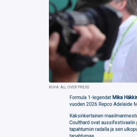
KUVA: ALL OVER PRESS
Formula 1-legendat
Mika Häkki
vuoden 2026 Repco Adelaide Mo
Kaksinkertainen maailmanmestar
Coulthard ovat aussifestivaalin 
tapahtumiin radalla ja sen ulko
tapahtumaa.