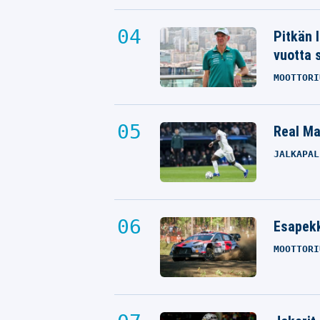
Pitkän 
vuotta 
MOOTTORI
Real Mad
JALKAPAL
Esapekk
MOOTTORI