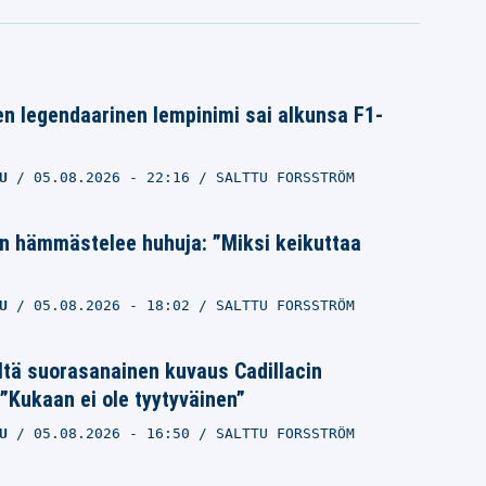
n legendaarinen lempinimi sai alkunsa F1-
U
05.08.2026
- 22:16
SALTTU FORSSTRÖM
n hämmästelee huhuja: ”Miksi keikuttaa
U
05.08.2026
- 18:02
SALTTU FORSSTRÖM
ltä suorasanainen kuvaus Cadillacin
”Kukaan ei ole tyytyväinen”
U
05.08.2026
- 16:50
SALTTU FORSSTRÖM