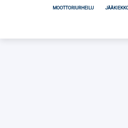
MOOTTORIURHEILU
JÄÄKIEKK