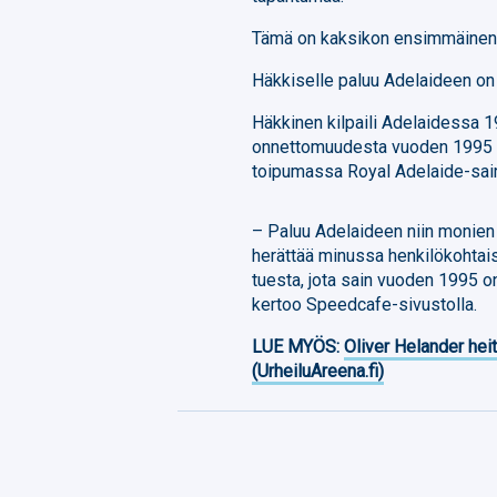
Tämä on kaksikon ensimmäinen 
Häkkiselle paluu Adelaideen on 
Häkkinen kilpaili Adelaidessa 1
onnettomuudesta vuoden 1995 kil
toipumassa Royal Adelaide-sai
– Paluu Adelaideen niin monien
herättää minussa henkilökohtaises
tuesta, jota sain vuoden 1995 o
kertoo Speedcafe-sivustolla.
LUE MYÖS:
Oliver Helander heit
(UrheiluAreena.fi)