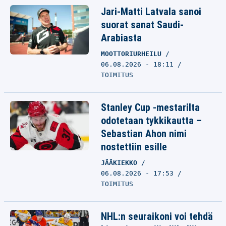
Jari-Matti Latvala sanoi
suorat sanat Saudi-
Arabiasta
MOOTTORIURHEILU
06.08.2026 - 18:11
TOIMITUS
Stanley Cup -mestarilta
odotetaan tykkikautta –
Sebastian Ahon nimi
nostettiin esille
JÄÄKIEKKO
06.08.2026 - 17:53
TOIMITUS
NHL:n seuraikoni voi tehdä