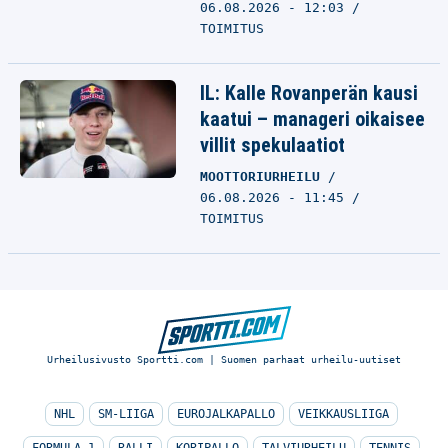
06.08.2026 - 12:03
TOIMITUS
IL: Kalle Rovanperän kausi
kaatui – manageri oikaisee
villit spekulaatiot
MOOTTORIURHEILU
06.08.2026 - 11:45
TOIMITUS
Urheilusivusto Sportti.com | Suomen parhaat urheilu-uutiset
NHL
SM-LIIGA
EUROJALKAPALLO
VEIKKAUSLIIGA