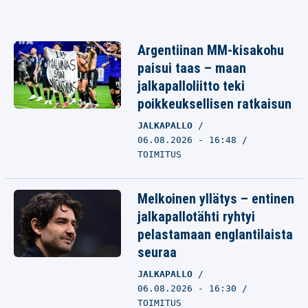
Argentiinan MM-kisakohu
paisui taas – maan
jalkapalloliitto teki
poikkeuksellisen ratkaisun
JALKAPALLO
06.08.2026 - 16:48
TOIMITUS
Melkoinen yllätys – entinen
jalkapallotähti ryhtyi
pelastamaan englantilaista
seuraa
JALKAPALLO
06.08.2026 - 16:30
TOIMITUS