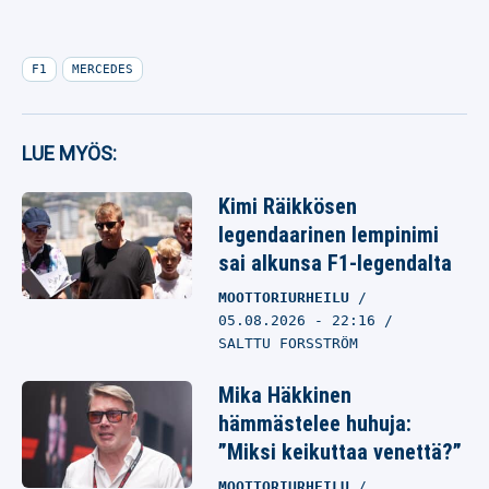
F1
MERCEDES
LUE MYÖS:
Kimi Räikkösen
legendaarinen lempinimi
sai alkunsa F1-legendalta
MOOTTORIURHEILU
05.08.2026
- 22:16
SALTTU FORSSTRÖM
Mika Häkkinen
hämmästelee huhuja:
”Miksi keikuttaa venettä?”
MOOTTORIURHEILU