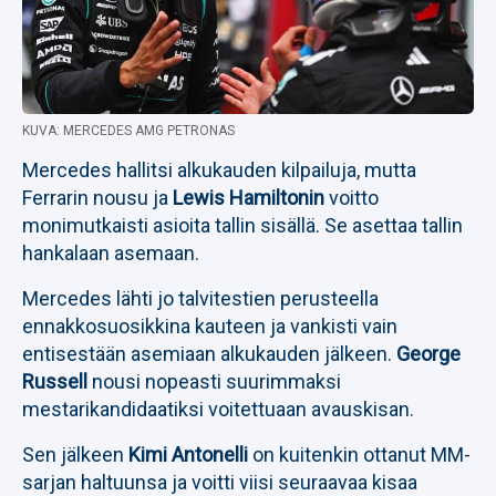
KUVA: MERCEDES AMG PETRONAS
Mercedes hallitsi alkukauden kilpailuja, mutta
Ferrarin nousu ja
Lewis Hamiltonin
voitto
monimutkaisti asioita tallin sisällä. Se asettaa tallin
hankalaan asemaan.
Mercedes lähti jo talvitestien perusteella
ennakkosuosikkina kauteen ja vankisti vain
entisestään asemiaan alkukauden jälkeen.
George
Russell
nousi nopeasti suurimmaksi
mestarikandidaatiksi voitettuaan avauskisan.
Sen jälkeen
Kimi Antonelli
on kuitenkin ottanut MM-
sarjan haltuunsa ja voitti viisi seuraavaa kisaa