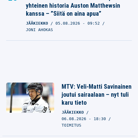
yhteinen historia Auston Matthewsin
kanssa – ”Siitä on aina apua”
JÄÄKIEKKO
05.08.2026
- 09:52
JONI AHOKAS
MTV: Veli-Matti Savinainen
joutui sairaalaan – nyt tuli
karu tieto
JÄÄKIEKKO
06.08.2026 - 18:30
TOIMITUS