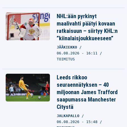
NHL:ään pyrkinyt
maalivahti päätyi kovaan
ratkaisuun – siirtyy KHL:n
”kiinalaisjoukkueeseen”
JÄÄKIEKKO
06.08.2026 - 16:11
TOIMITUS
Leeds rikkoo
seuraennätyksen – 40
miljoonan James Trafford
saapumassa Manchester
Citystä
JALKAPALLO
06.08.2026 - 15:48