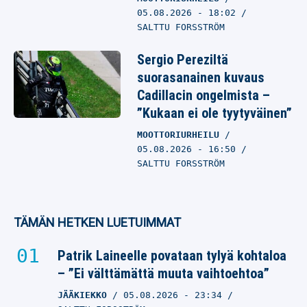
05.08.2026
- 18:02
SALTTU FORSSTRÖM
Sergio Pereziltä
suorasanainen kuvaus
Cadillacin ongelmista –
”Kukaan ei ole tyytyväinen”
MOOTTORIURHEILU
05.08.2026
- 16:50
SALTTU FORSSTRÖM
TÄMÄN HETKEN LUETUIMMAT
Patrik Laineelle povataan tylyä kohtaloa
– ”Ei välttämättä muuta vaihtoehtoa”
JÄÄKIEKKO
05.08.2026
- 23:34