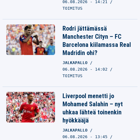
06.08.2026 - 14:21
TOIMITUS
Rodri jättämässä
Manchester Cityn – FC
Barcelona kiilamassa Real
Madridin ohi?
JALKAPALLO
06.08.2026 - 14:02
TOIMITUS
Liverpool menetti jo
Mohamed Salahin – nyt
uhkaa lähteä toinenkin
hyökkääjä
JALKAPALLO
06.08.2026 - 13:45