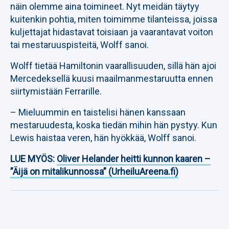
näin olemme aina toimineet. Nyt meidän täytyy
kuitenkin pohtia, miten toimimme tilanteissa, joissa
kuljettajat hidastavat toisiaan ja vaarantavat voiton
tai mestaruuspisteitä, Wolff sanoi.
Wolff tietää Hamiltonin vaarallisuuden, sillä hän ajoi
Mercedeksellä kuusi maailmanmestaruutta ennen
siirtymistään Ferrarille.
– Mieluummin en taistelisi hänen kanssaan
mestaruudesta, koska tiedän mihin hän pystyy. Kun
Lewis haistaa veren, hän hyökkää, Wolff sanoi.
LUE MYÖS:
Oliver Helander heitti kunnon kaaren –
”Äijä on mitalikunnossa” (UrheiluAreena.fi)