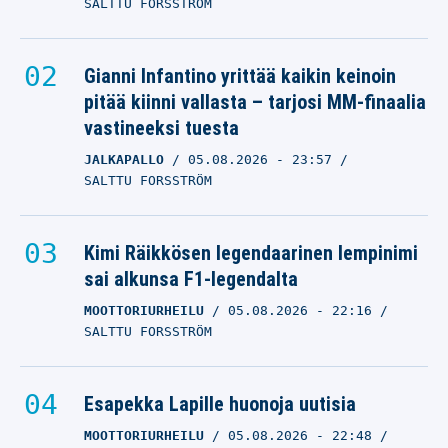
SALTTU FORSSTRÖM
Gianni Infantino yrittää kaikin keinoin
pitää kiinni vallasta – tarjosi MM-finaalia
vastineeksi tuesta
JALKAPALLO
05.08.2026
- 23:57
SALTTU FORSSTRÖM
Kimi Räikkösen legendaarinen lempinimi
sai alkunsa F1-legendalta
MOOTTORIURHEILU
05.08.2026
- 22:16
SALTTU FORSSTRÖM
Esapekka Lapille huonoja uutisia
MOOTTORIURHEILU
05.08.2026
- 22:48