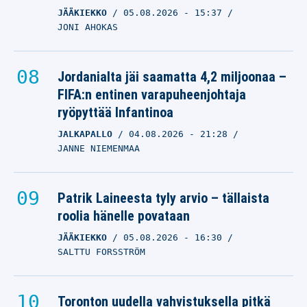
JÄÄKIEKKO
05.08.2026
- 15:37
JONI AHOKAS
Jordanialta jäi saamatta 4,2 miljoonaa –
FIFA:n entinen varapuheenjohtaja
ryöpyttää Infantinoa
JALKAPALLO
04.08.2026
- 21:28
JANNE NIEMENMAA
Patrik Laineesta tyly arvio – tällaista
roolia hänelle povataan
JÄÄKIEKKO
05.08.2026
- 16:30
SALTTU FORSSTRÖM
Toronton uudella vahvistuksella pitkä