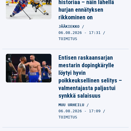
historiaa – näin lähellä
hurjan ennätyksen
rikkominen on
JÄÄKIEKKO
06.08.2026 - 17:31
TOIMITUS
Entisen raskaansarjan
mestarin dopingkärylle
löytyi hyvin
poikkeuksellinen selitys –
valmentajasta paljastui
synkkä salaisuus
MUU URHEILU
06.08.2026 - 17:09
TOIMITUS