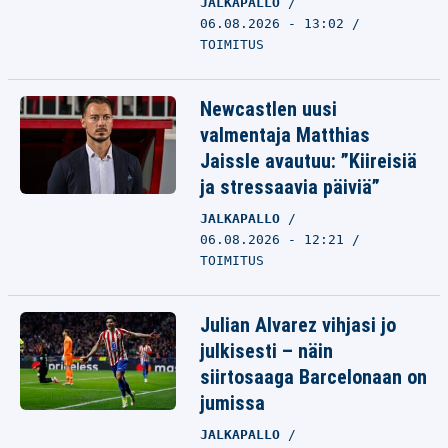
JALKAPALLO
06.08.2026 - 13:02
TOIMITUS
Newcastlen uusi
valmentaja Matthias
Jaissle avautuu: ”Kiireisiä
ja stressaavia päiviä”
JALKAPALLO
06.08.2026 - 12:21
TOIMITUS
Julian Alvarez vihjasi jo
julkisesti – näin
siirtosaaga Barcelonaan on
jumissa
JALKAPALLO