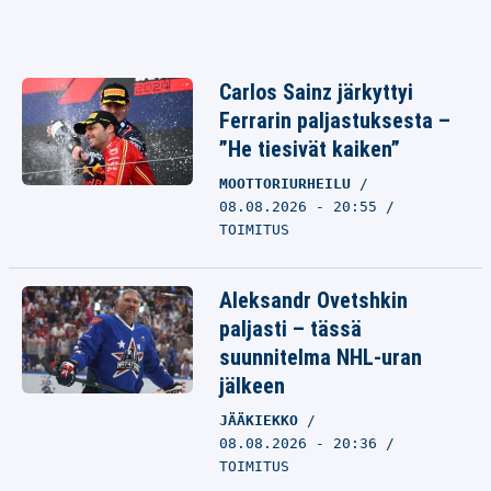
Carlos Sainz järkyttyi
Ferrarin paljastuksesta –
”He tiesivät kaiken”
MOOTTORIURHEILU
08.08.2026 - 20:55
TOIMITUS
Aleksandr Ovetshkin
paljasti – tässä
suunnitelma NHL-uran
jälkeen
JÄÄKIEKKO
08.08.2026 - 20:36
TOIMITUS