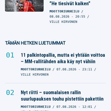
”He tiesivät kaiken”
MOOTTORIURHEILU
08.08.2026
- 20:55
VILLE HIRVONEN
TÄMÄN HETKEN LUETUIMMAT
11 palkintopallia, mutta ei yhtään voittoa
– MM-rallitähden aika käy nyt vähiin
MOOTTORIURHEILU
07.08.2026
- 23:11
VILLE HIRVONEN
Nyt riitti – suomalaisen rallin
suurlupauksen touhu pistettiin pakettiin
MOOTTORIURHEILU
07.08.2026
- 12:01