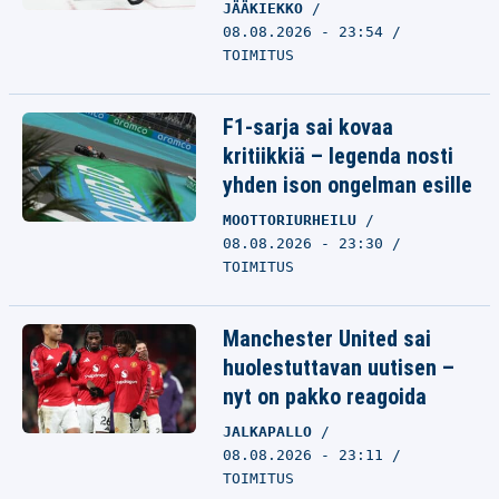
JÄÄKIEKKO
08.08.2026 - 23:54
TOIMITUS
F1-sarja sai kovaa
kritiikkiä – legenda nosti
yhden ison ongelman esille
MOOTTORIURHEILU
08.08.2026 - 23:30
TOIMITUS
Manchester United sai
huolestuttavan uutisen –
nyt on pakko reagoida
JALKAPALLO
08.08.2026 - 23:11
TOIMITUS