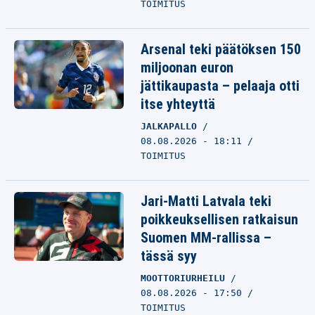
TOIMITUS
Arsenal teki päätöksen 150
miljoonan euron
jättikaupasta – pelaaja otti
itse yhteyttä
JALKAPALLO
08.08.2026 - 18:11
TOIMITUS
Jari-Matti Latvala teki
poikkeuksellisen ratkaisun
Suomen MM-rallissa –
tässä syy
MOOTTORIURHEILU
08.08.2026 - 17:50
TOIMITUS