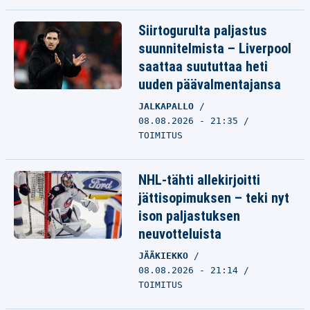
Siirtogurulta paljastus
suunnitelmista – Liverpool
saattaa suututtaa heti
uuden päävalmentajansa
JALKAPALLO
08.08.2026 - 21:35
TOIMITUS
NHL-tähti allekirjoitti
jättisopimuksen – teki nyt
ison paljastuksen
neuvotteluista
JÄÄKIEKKO
08.08.2026 - 21:14
TOIMITUS