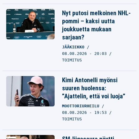
Nyt putosi melkoinen NHL-
pommi – kaksi uutta
joukkuetta mukaan
sarjaan?
JÄÄKIEKKO
08.08.2026 - 20:03
TOIMITUS
Kimi Antonelli myönsi
suuren huolensa:
”Ajattelin, että voi luoja”
MOOTTORIURHEILU
08.08.2026 - 19:53
TOIMITUS