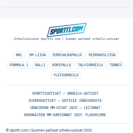
Urheilusivusto Sportti.com | Suomen parhaat urheilu-uutiset
NHL
SM-LIIGA
EUROJALKAPALLO
VEIKKAUSLIIGA
FORMULA 1
RALLI
KORIPALLO
TALVIURHEILU
TENNIS
YLEISURHEILU
SPORTTIUUTISET – URHEILU-UUTISET
KIEKKOUUTISET – UUTISIA JÄÄKIEKOSTA
JÄÄKIEKON MM-KISAT 2025 – LEIJONAT
HUUHKAJIEN MM-KARSINNAT 2025
FLASHSCORE
© Sportti.com | Suomen parhaat urheilu-uutiset 2026