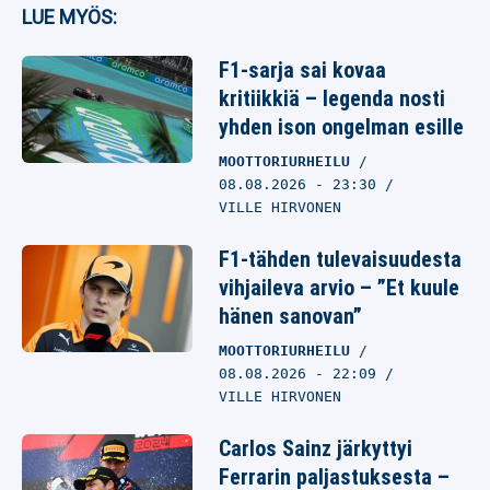
LUE MYÖS:
F1-sarja sai kovaa
kritiikkiä – legenda nosti
yhden ison ongelman esille
MOOTTORIURHEILU
08.08.2026
- 23:30
VILLE HIRVONEN
F1-tähden tulevaisuudesta
vihjaileva arvio – ”Et kuule
hänen sanovan”
MOOTTORIURHEILU
08.08.2026
- 22:09
VILLE HIRVONEN
Carlos Sainz järkyttyi
Ferrarin paljastuksesta –