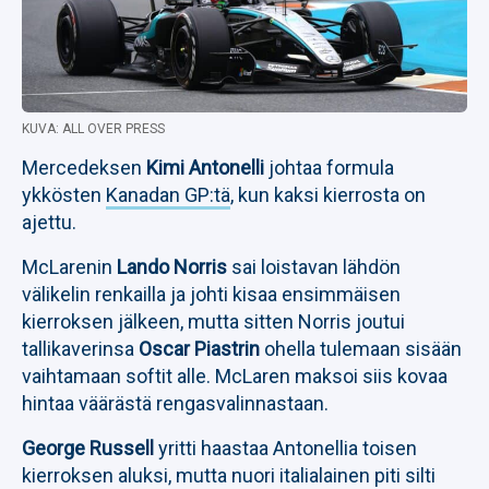
KUVA: ALL OVER PRESS
Mercedeksen
Kimi Antonelli
johtaa formula
ykkösten
Kanadan GP:tä
, kun kaksi kierrosta on
ajettu.
McLarenin
Lando Norris
sai loistavan lähdön
välikelin renkailla ja johti kisaa ensimmäisen
kierroksen jälkeen, mutta sitten Norris joutui
tallikaverinsa
Oscar Piastrin
ohella tulemaan sisään
vaihtamaan softit alle. McLaren maksoi siis kovaa
hintaa väärästä rengasvalinnastaan.
George Russell
yritti haastaa Antonellia toisen
kierroksen aluksi, mutta nuori italialainen piti silti