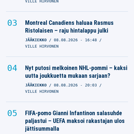
VILLE HIRVONEN
Montreal Canadiens haluaa Rasmus
Ristolaisen – raju hintalappu julki
JÄÄKIEKKO
08.08.2026
- 16:48
VILLE HIRVONEN
Nyt putosi melkoinen NHL-pommi – kaksi
uutta joukkuetta mukaan sarjaan?
JÄÄKIEKKO
08.08.2026
- 20:03
VILLE HIRVONEN
FIFA-pomo Gianni Infantinon salasuhde
paljastui – UEFA maksoi rakastajan ulos
jättisummalla