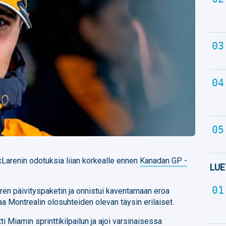
Larenin odotuksia liian korkealle ennen
Kanadan GP -
LUE
ren päivityspaketin ja onnistui kaventamaan eroa
 Montrealin olosuhteiden olevan täysin erilaiset.
i Miamin sprinttikilpailun ja ajoi varsinaisessa