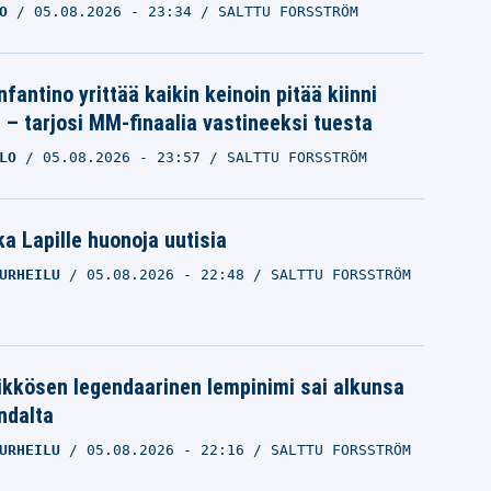
O
05.08.2026
- 23:34
SALTTU FORSSTRÖM
nfantino yrittää kaikin keinoin pitää kiinni
a – tarjosi MM-finaalia vastineeksi tuesta
LO
05.08.2026
- 23:57
SALTTU FORSSTRÖM
a Lapille huonoja uutisia
URHEILU
05.08.2026
- 22:48
SALTTU FORSSTRÖM
ikkösen legendaarinen lempinimi sai alkunsa
ndalta
URHEILU
05.08.2026
- 22:16
SALTTU FORSSTRÖM