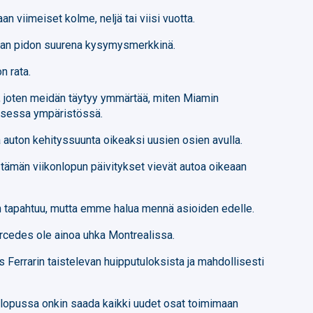
n viimeiset kolme, neljä tai viisi vuotta.
radan pidon suurena kysymysmerkkinä.
n rata.
i, joten meidän täytyy ymmärtää, miten Miamin
laisessa ympäristössä.
auton kehityssuunta oikeaksi uusien osien avulla.
 tämän viikonlopun päivitykset vievät autoa oikeaan
in tapahtuu, mutta emme halua mennä asioiden edelle.
ercedes ole ainoa uhka Montrealissa.
 Ferrarin taistelevan huipputuloksista ja mahdollisesti
nlopussa onkin saada kaikki uudet osat toimimaan