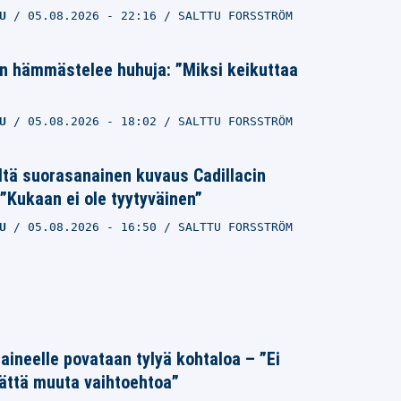
U
05.08.2026
- 22:16
SALTTU FORSSTRÖM
n hämmästelee huhuja: ”Miksi keikuttaa
U
05.08.2026
- 18:02
SALTTU FORSSTRÖM
ltä suorasanainen kuvaus Cadillacin
”Kukaan ei ole tyytyväinen”
U
05.08.2026
- 16:50
SALTTU FORSSTRÖM
Laineelle povataan tylyä kohtaloa – ”Ei
ättä muuta vaihtoehtoa”