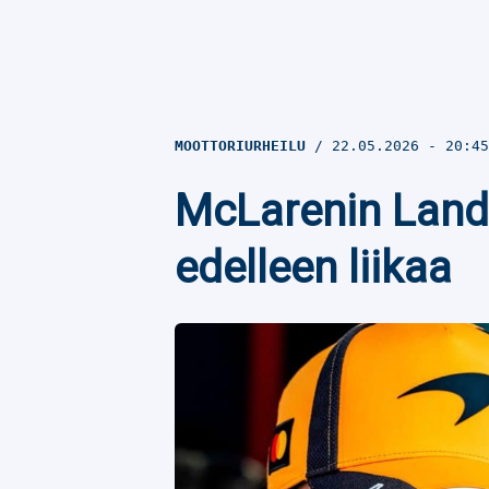
MOOTTORIURHEILU
22.05.2026
- 20:4
McLarenin Lando 
edelleen liikaa