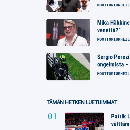
MOOTTORIURHEIL
Mika Häkkine
venettä?”
MOOTTORIURHEIL
Sergio Perezi
ongelmista – 
MOOTTORIURHEIL
TÄMÄN HETKEN LUETUIMMAT
Patrik 
välttäm