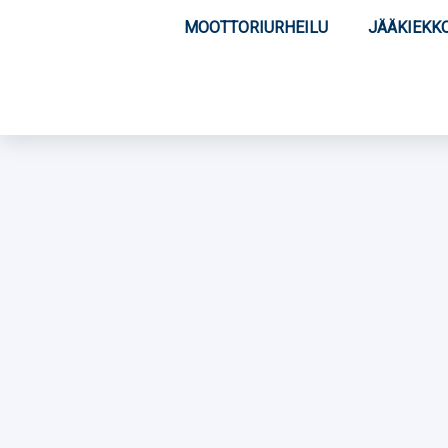
MOOTTORIURHEILU
JÄÄKIEKK