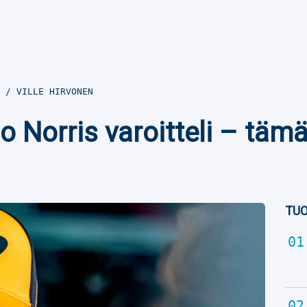
5
VILLE HIRVONEN
Norris varoitteli – tämä t
TUO