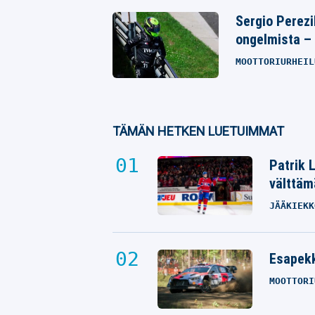
Sergio Perezi
ongelmista – 
MOOTTORIURHEIL
TÄMÄN HETKEN LUETUIMMAT
Patrik 
välttäm
JÄÄKIEKK
Esapekk
MOOTTORI