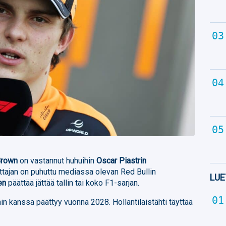
Brown
on vastannut huhuihin
Oscar Piastrin
ettajan on puhuttu mediassa olevan Red Bullin
LUE
en
päättää jättää tallin tai koko F1-sarjan.
 kanssa päättyy vuonna 2028. Hollantilaistähti täyttää