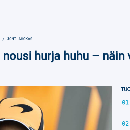
5
JONI AHOKAS
 nousi hurja huhu – näin 
TUO