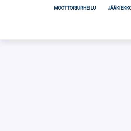
MOOTTORIURHEILU
JÄÄKIEKK