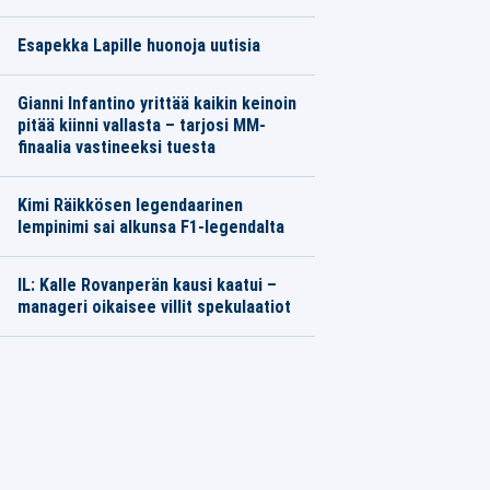
Esapekka Lapille huonoja uutisia
Gianni Infantino yrittää kaikin keinoin
pitää kiinni vallasta – tarjosi MM-
finaalia vastineeksi tuesta
Kimi Räikkösen legendaarinen
lempinimi sai alkunsa F1-legendalta
IL: Kalle Rovanperän kausi kaatui –
manageri oikaisee villit spekulaatiot