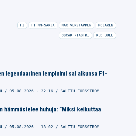
F1
F1 MM-SARJA
MAX VERSTAPPEN
MCLAREN
OSCAR PIASTRI
RED BULL
n legendaarinen lempinimi sai alkunsa F1-
U
05.08.2026
- 22:16
SALTTU FORSSTRÖM
n hämmästelee huhuja: ”Miksi keikuttaa
U
05.08.2026
- 18:02
SALTTU FORSSTRÖM