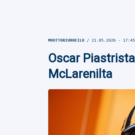
MOOTTORIURHEILU
21.05.2026
- 17:4
Oscar Piastrista
McLarenilta