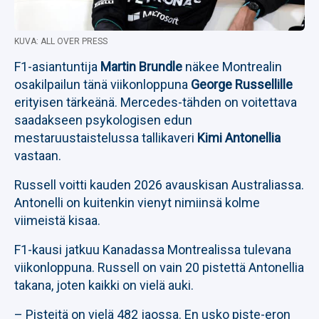
KUVA: ALL OVER PRESS
F1-asiantuntija
Martin Brundle
näkee Montrealin
osakilpailun tänä viikonloppuna
George Russellille
erityisen tärkeänä. Mercedes-tähden on voitettava
saadakseen psykologisen edun
mestaruustaistelussa tallikaveri
Kimi Antonellia
vastaan.
Russell voitti kauden 2026 avauskisan Australiassa.
Antonelli on kuitenkin vienyt nimiinsä kolme
viimeistä kisaa.
F1-kausi jatkuu Kanadassa Montrealissa tulevana
viikonloppuna. Russell on vain 20 pistettä Antonellia
takana, joten kaikki on vielä auki.
– Pisteitä on vielä 482 jaossa. En usko piste-eron