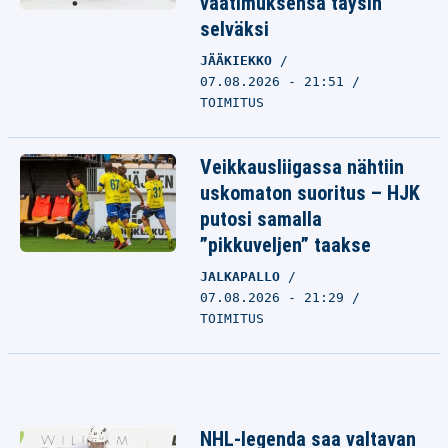
vaatimuksensa täysin
selväksi
JÄÄKIEKKO
07.08.2026 - 21:51
TOIMITUS
Veikkausliigassa nähtiin
uskomaton suoritus – HJK
putosi samalla
”pikkuveljen” taakse
JALKAPALLO
07.08.2026 - 21:29
TOIMITUS
NHL-legenda saa valtavan