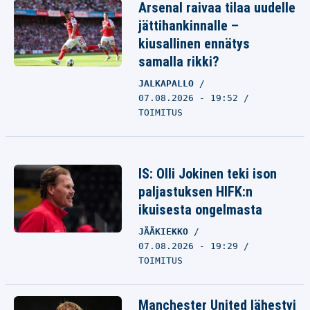
Arsenal raivaa tilaa uudelle
jättihankinnalle –
kiusallinen ennätys
samalla rikki?
JALKAPALLO
07.08.2026 - 19:52
TOIMITUS
IS: Olli Jokinen teki ison
paljastuksen HIFK:n
ikuisesta ongelmasta
JÄÄKIEKKO
07.08.2026 - 19:29
TOIMITUS
Manchester United lähestyi