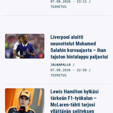
07.08.2026 - 23:11
TOIMITUS
Liverpool aloitti
neuvottelut Mohamed
Salahin korvaajasta – ihan
tajuton hintalappu paljastui
JALKAPALLO
07.08.2026 - 22:50
TOIMITUS
Lewis Hamilton hylkäsi
tärkeän F1-työkalun –
McLaren-tähti tarjosi
yllättävän selityksen