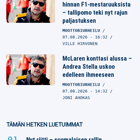
hinnan F1-mestaruuksista
– tallipomo teki nyt rajun
paljastuksen
MOOTTORIURHEILU
07.08.2026
- 16:32
VILLE HIRVONEN
McLaren konttasi alussa –
Andrea Stella uskoo
edelleen ihmeeseen
MOOTTORIURHEILU
07.08.2026
- 14:32
JONI AHOKAS
TÄMÄN HETKEN LUETUIMMAT
Nyt riitti – suomalaisen rallin