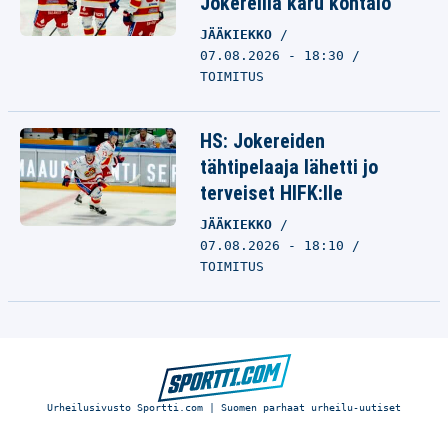
Jokereilla karu kohtalo
JÄÄKIEKKO
07.08.2026 - 18:30
TOIMITUS
HS: Jokereiden
tähtipelaaja lähetti jo
terveiset HIFK:lle
JÄÄKIEKKO
07.08.2026 - 18:10
TOIMITUS
Urheilusivusto Sportti.com | Suomen parhaat urheilu-uutiset