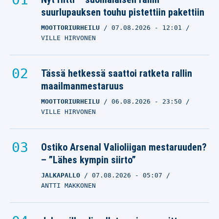
suurlupauksen touhu pistettiin pakettiin
MOOTTORIURHEILU
07.08.2026
- 12:01
VILLE HIRVONEN
Tässä hetkessä saattoi ratketa rallin
maailmanmestaruus
MOOTTORIURHEILU
06.08.2026
- 23:50
VILLE HIRVONEN
Ostiko Arsenal Valioliigan mestaruuden?
– ”Lähes kympin siirto”
JALKAPALLO
07.08.2026
- 05:07
ANTTI MAKKONEN