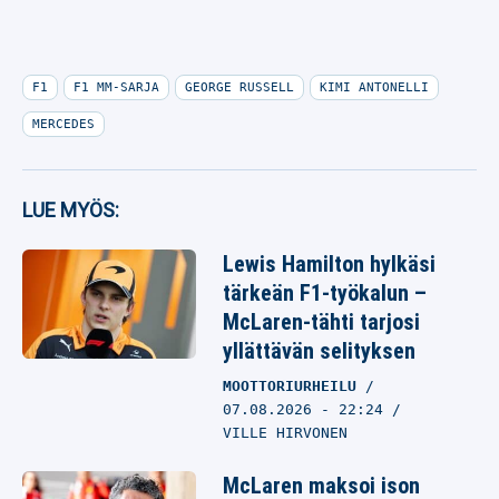
F1
F1 MM-SARJA
GEORGE RUSSELL
KIMI ANTONELLI
MERCEDES
LUE MYÖS:
Lewis Hamilton hylkäsi
tärkeän F1-työkalun –
McLaren-tähti tarjosi
yllättävän selityksen
MOOTTORIURHEILU
07.08.2026
- 22:24
VILLE HIRVONEN
McLaren maksoi ison