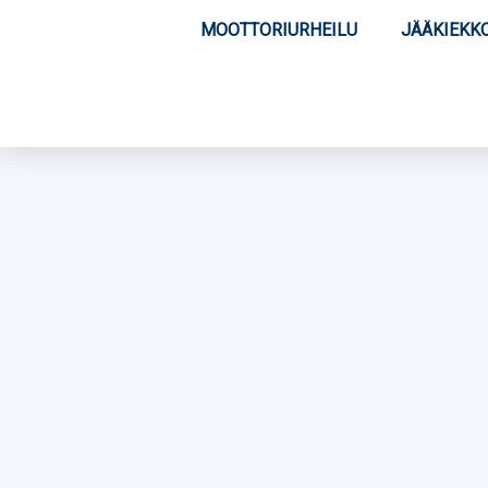
MOOTTORIURHEILU
JÄÄKIEKK