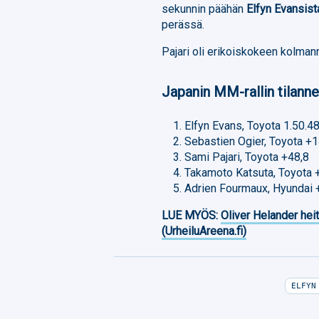
sekunnin päähän
Elfyn Evansist
perässä.
Pajari oli erikoiskokeen kolman
Japanin MM-rallin tilann
Elfyn Evans, Toyota 1.50.48
Sebastien Ogier, Toyota +1
Sami Pajari, Toyota +48,8
Takamoto Katsuta, Toyota 
Adrien Fourmaux, Hyundai 
LUE MYÖS:
Oliver Helander heit
(UrheiluAreena.fi)
ELFYN