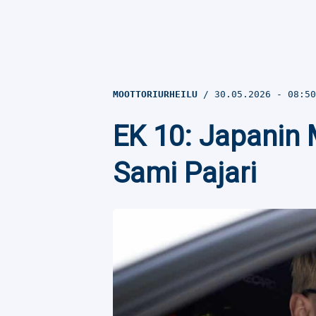
MOOTTORIURHEILU
30.05.2026
- 08:5
EK 10: Japanin M
Sami Pajari