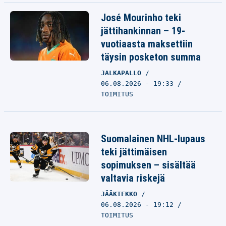
José Mourinho teki
jättihankinnan – 19-
vuotiaasta maksettiin
täysin posketon summa
JALKAPALLO
06.08.2026 - 19:33
TOIMITUS
Suomalainen NHL-lupaus
teki jättimäisen
sopimuksen – sisältää
valtavia riskejä
JÄÄKIEKKO
06.08.2026 - 19:12
TOIMITUS