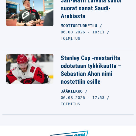
Jari-Matti Latvala sanoi
suorat sanat Saudi-
Arabiasta
MOOTTORIURHEILU
06.08.2026 - 18:11
TOIMITUS
Stanley Cup -mestarilta
odotetaan tykkikautta –
Sebastian Ahon nimi
nostettiin esille
JÄÄKIEKKO
06.08.2026 - 17:53
TOIMITUS