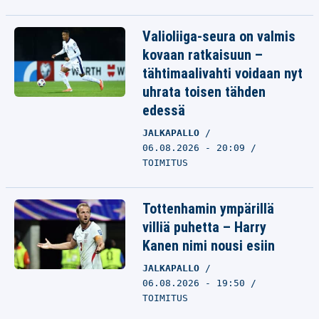
Valioliiga-seura on valmis
kovaan ratkaisuun –
tähtimaalivahti voidaan nyt
uhrata toisen tähden
edessä
JALKAPALLO
06.08.2026 - 20:09
TOIMITUS
Tottenhamin ympärillä
villiä puhetta – Harry
Kanen nimi nousi esiin
JALKAPALLO
06.08.2026 - 19:50
TOIMITUS