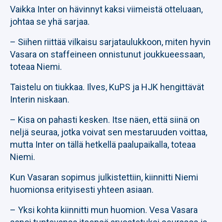
Vaikka Inter on hävinnyt kaksi viimeistä otteluaan,
johtaa se yhä sarjaa.
– Siihen riittää vilkaisu sarjataulukkoon, miten hyvin
Vasara on staffeineen onnistunut joukkueessaan,
toteaa Niemi.
Taistelu on tiukkaa. Ilves, KuPS ja HJK hengittävät
Interin niskaan.
– Kisa on pahasti kesken. Itse näen, että siinä on
neljä seuraa, jotka voivat sen mestaruuden voittaa,
mutta Inter on tällä hetkellä paalupaikalla, toteaa
Niemi.
Kun Vasaran sopimus julkistettiin, kiinnitti Niemi
huomionsa erityisesti yhteen asiaan.
– Yksi kohta kiinnitti mun huomion. Vesa Vasara