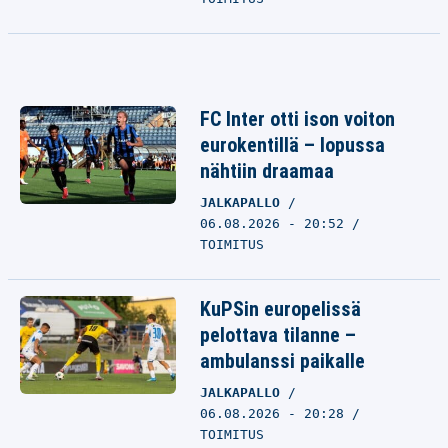
FC Inter otti ison voiton
eurokentillä – lopussa
nähtiin draamaa
JALKAPALLO
06.08.2026 - 20:52
TOIMITUS
KuPSin europelissä
pelottava tilanne –
ambulanssi paikalle
JALKAPALLO
06.08.2026 - 20:28
TOIMITUS