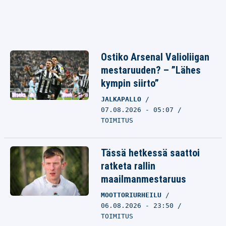
Ostiko Arsenal Valioliigan
mestaruuden? – ”Lähes
kympin siirto”
JALKAPALLO
07.08.2026 - 05:07
TOIMITUS
Tässä hetkessä saattoi
ratketa rallin
maailmanmestaruus
MOOTTORIURHEILU
06.08.2026 - 23:50
TOIMITUS