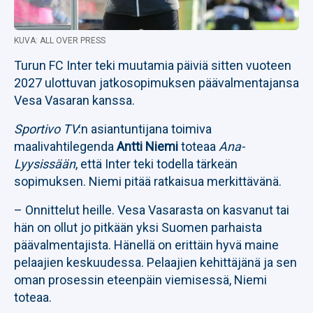
KUVA: ALL OVER PRESS
Turun FC Inter teki muutamia päiviä sitten vuoteen
2027 ulottuvan jatkosopimuksen päävalmentajansa
Vesa Vasaran kanssa.
Sportivo TV
:n asiantuntijana toimiva
maalivahtilegenda
Antti Niemi
toteaa
Ana-
Lyysissään
, että Inter teki todella tärkeän
sopimuksen. Niemi pitää ratkaisua merkittävänä.
– Onnittelut heille. Vesa Vasarasta on kasvanut tai
hän on ollut jo pitkään yksi Suomen parhaista
päävalmentajista. Hänellä on erittäin hyvä maine
pelaajien keskuudessa. Pelaajien kehittäjänä ja sen
oman prosessin eteenpäin viemisessä, Niemi
toteaa.