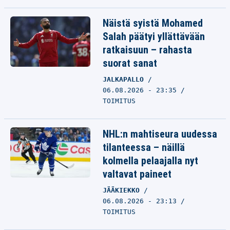
Näistä syistä Mohamed
Salah päätyi yllättävään
ratkaisuun – rahasta
suorat sanat
JALKAPALLO
06.08.2026 - 23:35
TOIMITUS
NHL:n mahtiseura uudessa
tilanteessa – näillä
kolmella pelaajalla nyt
valtavat paineet
JÄÄKIEKKO
06.08.2026 - 23:13
TOIMITUS