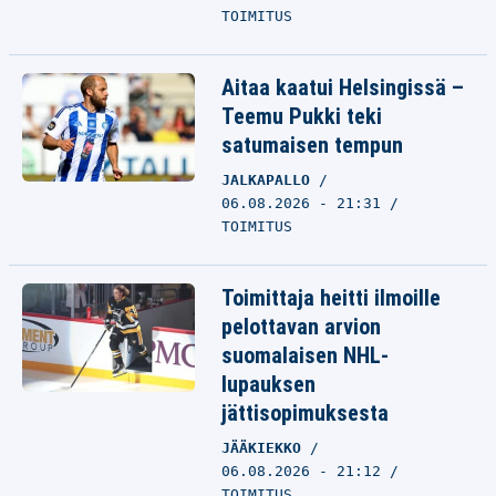
TOIMITUS
Aitaa kaatui Helsingissä –
Teemu Pukki teki
satumaisen tempun
JALKAPALLO
06.08.2026 - 21:31
TOIMITUS
Toimittaja heitti ilmoille
pelottavan arvion
suomalaisen NHL-
lupauksen
jättisopimuksesta
JÄÄKIEKKO
06.08.2026 - 21:12
TOIMITUS