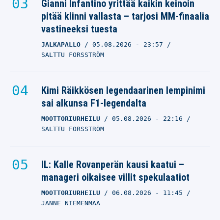
Gianni Infantino yrittää kaikin keinoin
pitää kiinni vallasta – tarjosi MM-finaalia
vastineeksi tuesta
JALKAPALLO
05.08.2026
- 23:57
SALTTU FORSSTRÖM
Kimi Räikkösen legendaarinen lempinimi
sai alkunsa F1-legendalta
MOOTTORIURHEILU
05.08.2026
- 22:16
SALTTU FORSSTRÖM
IL: Kalle Rovanperän kausi kaatui –
manageri oikaisee villit spekulaatiot
MOOTTORIURHEILU
06.08.2026
- 11:45
JANNE NIEMENMAA