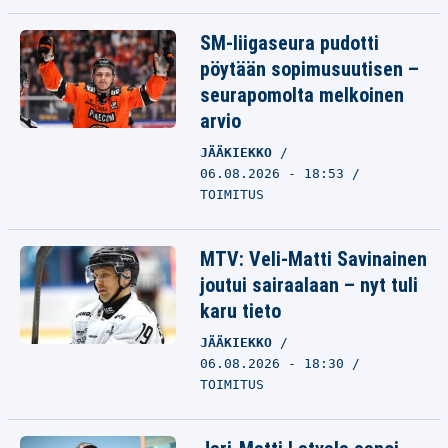
SM-liigaseura pudotti
pöytään sopimusuutisen –
seurapomolta melkoinen
arvio
JÄÄKIEKKO
06.08.2026 - 18:53
TOIMITUS
MTV: Veli-Matti Savinainen
joutui sairaalaan – nyt tuli
karu tieto
JÄÄKIEKKO
06.08.2026 - 18:30
TOIMITUS