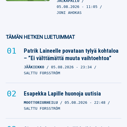
JALKAPALLO
05.08.2026
- 11:05
JONI AHOKAS
TÄMÄN HETKEN LUETUIMMAT
Patrik Laineelle povataan tylyä kohtaloa
– ”Ei välttämättä muuta vaihtoehtoa”
JÄÄKIEKKO
05.08.2026
- 23:34
SALTTU FORSSTRÖM
Esapekka Lapille huonoja uutisia
MOOTTORIURHEILU
05.08.2026
- 22:48
SALTTU FORSSTRÖM