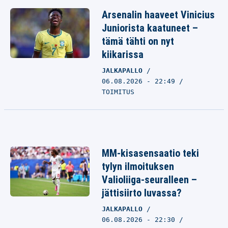
Arsenalin haaveet Vinicius
Juniorista kaatuneet –
tämä tähti on nyt
kiikarissa
JALKAPALLO
06.08.2026 - 22:49
TOIMITUS
MM-kisasensaatio teki
tylyn ilmoituksen
Valioliiga-seuralleen –
jättisiirto luvassa?
JALKAPALLO
06.08.2026 - 22:30