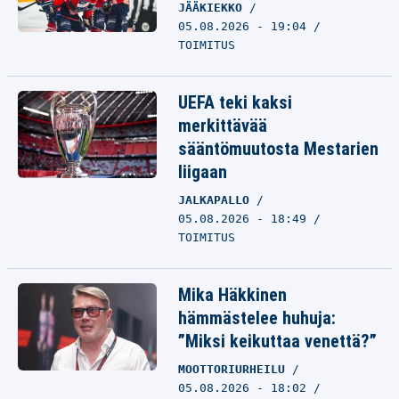
JÄÄKIEKKO
05.08.2026 - 19:04
TOIMITUS
UEFA teki kaksi
merkittävää
sääntömuutosta Mestarien
liigaan
JALKAPALLO
05.08.2026 - 18:49
TOIMITUS
Mika Häkkinen
hämmästelee huhuja:
”Miksi keikuttaa venettä?”
MOOTTORIURHEILU
05.08.2026 - 18:02