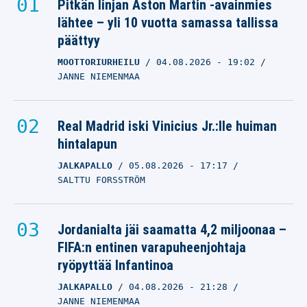
Pitkän linjan Aston Martin -avainmies
lähtee – yli 10 vuotta samassa tallissa
päättyy
MOOTTORIURHEILU
04.08.2026
- 19:02
JANNE NIEMENMAA
Real Madrid iski Vinicius Jr.:lle huiman
hintalapun
JALKAPALLO
05.08.2026
- 17:17
SALTTU FORSSTRÖM
Jordanialta jäi saamatta 4,2 miljoonaa –
FIFA:n entinen varapuheenjohtaja
ryöpyttää Infantinoa
JALKAPALLO
04.08.2026
- 21:28
JANNE NIEMENMAA