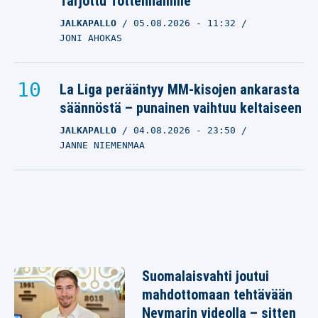
Tarjottu Tottenhamille
JALKAPALLO
05.08.2026
- 11:32
JONI AHOKAS
La Liga perääntyy MM-kisojen ankarasta
säännöstä – punainen vaihtuu keltaiseen
JALKAPALLO
04.08.2026
- 23:50
JANNE NIEMENMAA
Suomalaisvahti joutui
mahdottomaan tehtävään
Neymarin videolla – sitten