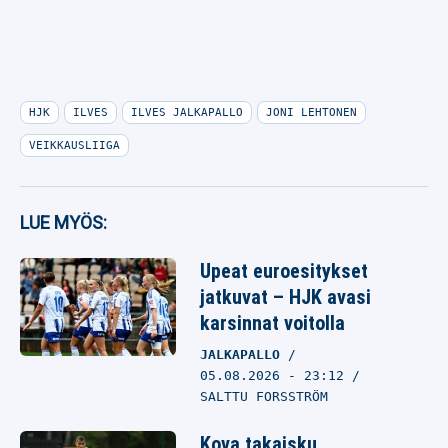
HJK
ILVES
ILVES JALKAPALLO
JONI LEHTONEN
VEIKKAUSLIIGA
LUE MYÖS:
Upeat euroesitykset
jatkuvat – HJK avasi
karsinnat voitolla
JALKAPALLO
05.08.2026
- 23:12
SALTTU FORSSTRÖM
Kova takaisku