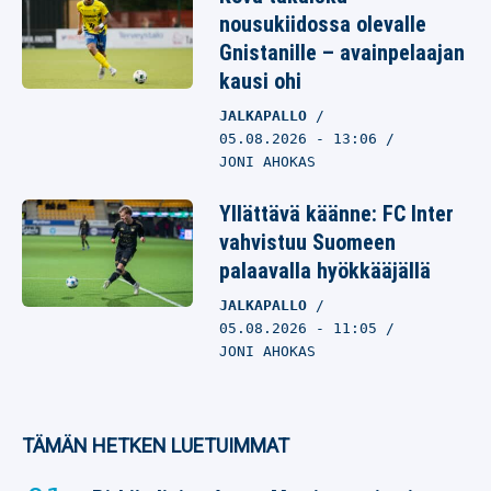
nousukiidossa olevalle
Gnistanille – avainpelaajan
kausi ohi
JALKAPALLO
05.08.2026
- 13:06
JONI AHOKAS
Yllättävä käänne: FC Inter
vahvistuu Suomeen
palaavalla hyökkääjällä
JALKAPALLO
05.08.2026
- 11:05
JONI AHOKAS
TÄMÄN HETKEN LUETUIMMAT