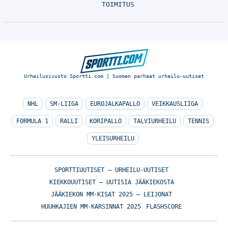
TOIMITUS
Urheilusivusto Sportti.com | Suomen parhaat urheilu-uutiset
NHL
SM-LIIGA
EUROJALKAPALLO
VEIKKAUSLIIGA
FORMULA 1
RALLI
KORIPALLO
TALVIURHEILU
TENNIS
YLEISURHEILU
SPORTTIUUTISET – URHEILU-UUTISET
KIEKKOUUTISET – UUTISIA JÄÄKIEKOSTA
JÄÄKIEKON MM-KISAT 2025 – LEIJONAT
HUUHKAJIEN MM-KARSINNAT 2025
FLASHSCORE