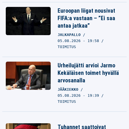
Euroopan liigat nousivat
FIFA:a vastaan – ”Ei saa
antaa jatkaa”
JALKAPALLO
05.08.2026 - 19:58
TOIMITUS
Urheilujätti arvioi Jarmo
Kekäläisen toimet hyvällä
arvosanalla
JÄÄKIEKKO
05.08.2026 - 19:39
TOIMITUS
Tuhannet saattoivat