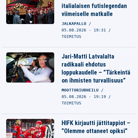
italialaisen futislegendan
viimeiselle matkalle
JALKAPALLO
05.08.2026 - 19:31
TOIMITUS
Jari-Matti Latvalalta
radikaali ehdotus
loppukaudelle – ”Tärkeintä
on ihmisten turvallisuus”
MOOTTORIURHEILU
05.08.2026 - 19:19
TOIMITUS
HIFK kirjautti jättitappiot –
”Olemme ottaneet opiksi”