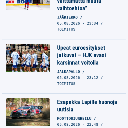
välttämättä muuta
vaihtoehtoa”
JÄÄKIEKKO
05.08.2026 - 23:34
TOIMITUS
Upeat euroesitykset
jatkuvat – HJK avasi
karsinnat voitolla
JALKAPALLO
05.08.2026 - 23:12
TOIMITUS
Esapekka Lapille huonoja
uutisia
MOOTTORIURHEILU
05.08.2026 - 22:48