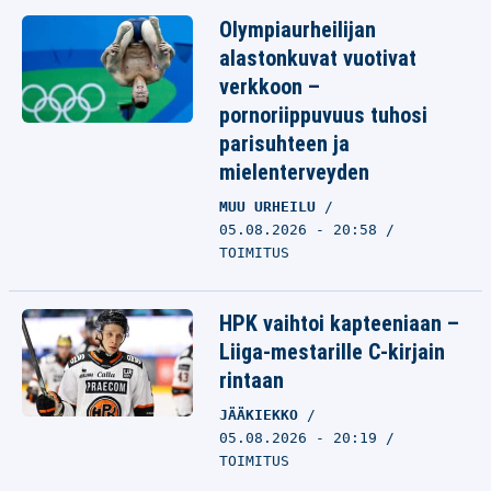
Olympiaurheilijan
alastonkuvat vuotivat
verkkoon –
pornoriippuvuus tuhosi
parisuhteen ja
mielenterveyden
MUU URHEILU
05.08.2026 - 20:58
TOIMITUS
HPK vaihtoi kapteeniaan –
Liiga-mestarille C-kirjain
rintaan
JÄÄKIEKKO
05.08.2026 - 20:19
TOIMITUS