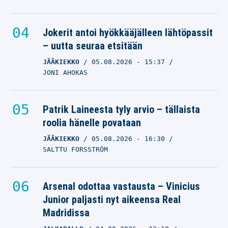
Jokerit antoi hyökkääjälleen lähtöpassit
– uutta seuraa etsitään
JÄÄKIEKKO
05.08.2026
- 15:37
JONI AHOKAS
Patrik Laineesta tyly arvio – tällaista
roolia hänelle povataan
JÄÄKIEKKO
05.08.2026
- 16:30
SALTTU FORSSTRÖM
Arsenal odottaa vastausta – Vinicius
Junior paljasti nyt aikeensa Real
Madridissa