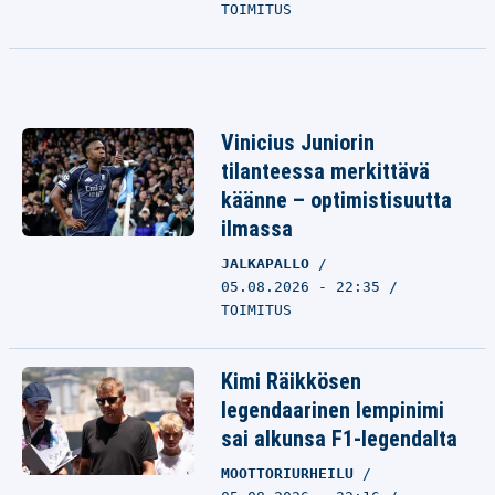
TOIMITUS
Vinicius Juniorin
tilanteessa merkittävä
käänne – optimistisuutta
ilmassa
JALKAPALLO
05.08.2026 - 22:35
TOIMITUS
Kimi Räikkösen
legendaarinen lempinimi
sai alkunsa F1-legendalta
MOOTTORIURHEILU