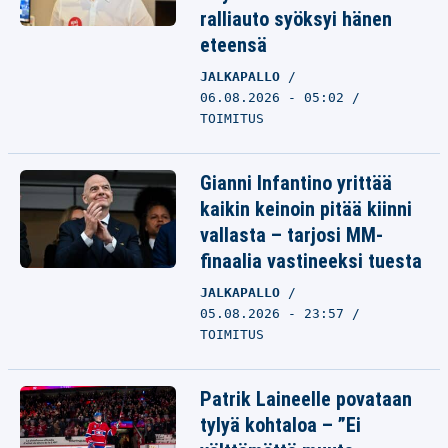
ralliauto syöksyi hänen
eteensä
JALKAPALLO
06.08.2026 - 05:02
TOIMITUS
Gianni Infantino yrittää
kaikin keinoin pitää kiinni
vallasta – tarjosi MM-
finaalia vastineeksi tuesta
JALKAPALLO
05.08.2026 - 23:57
TOIMITUS
Patrik Laineelle povataan
tylyä kohtaloa – ”Ei