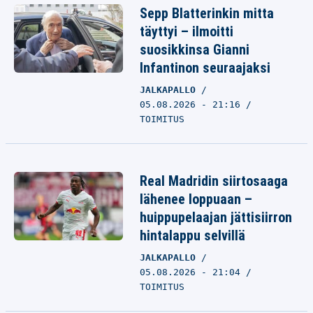
Sepp Blatterinkin mitta
täyttyi – ilmoitti
suosikkinsa Gianni
Infantinon seuraajaksi
JALKAPALLO
05.08.2026 - 21:16
TOIMITUS
Real Madridin siirtosaaga
lähenee loppuaan –
huippupelaajan jättisiirron
hintalappu selvillä
JALKAPALLO
05.08.2026 - 21:04
TOIMITUS