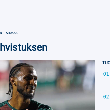
NI AHOKAS
hvistuksen
TUO