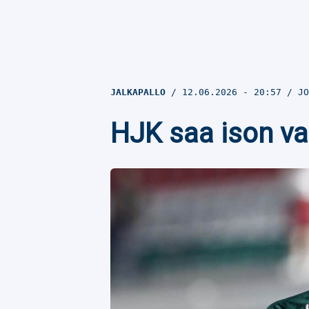
JALKAPALLO
12.06.2026
- 20:57
JO
HJK saa ison va