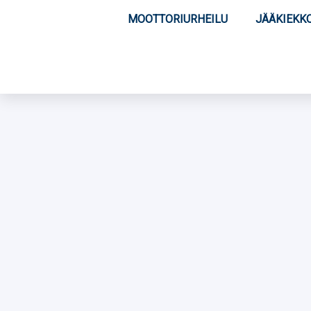
MOOTTORIURHEILU
JÄÄKIEKK