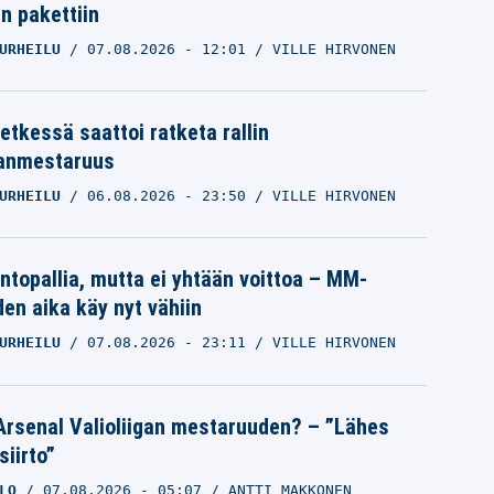
in pakettiin
URHEILU
07.08.2026
- 12:01
VILLE HIRVONEN
etkessä saattoi ratketa rallin
anmestaruus
URHEILU
06.08.2026
- 23:50
VILLE HIRVONEN
intopallia, mutta ei yhtään voittoa – MM-
den aika käy nyt vähiin
URHEILU
07.08.2026
- 23:11
VILLE HIRVONEN
Arsenal Valioliigan mestaruuden? – ”Lähes
siirto”
LO
07.08.2026
- 05:07
ANTTI MAKKONEN