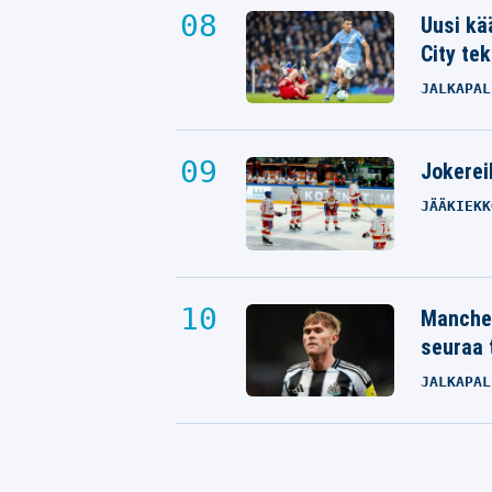
Uusi kä
City tek
JALKAPAL
Jokereil
JÄÄKIEKK
Manches
seuraa 
JALKAPAL