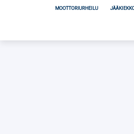
MOOTTORIURHEILU
JÄÄKIEKK