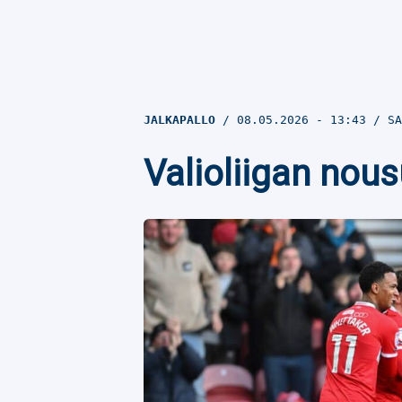
JALKAPALLO
08.05.2026
- 13:43
SA
Valioliigan nou