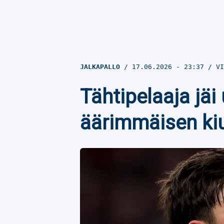
JALKAPALLO
17.06.2026
- 23:37
VI
Tähtipelaaja jäi
äärimmäisen kiu