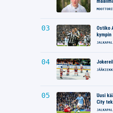
maailm
MOOTTORI
Ostiko 
kympin 
JALKAPAL
Jokereil
JÄÄKIEKK
Uusi kä
City tek
JALKAPAL