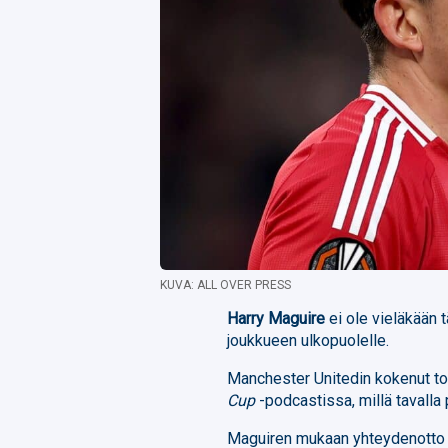
KUVA: ALL OVER PRESS
Harry Maguire
ei ole vieläkään
joukkueen ulkopuolelle.
Manchester Unitedin kokenut to
Cup
-podcastissa, millä tavall
Maguiren mukaan yhteydenotto t