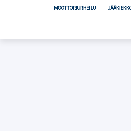
MOOTTORIURHEILU
JÄÄKIEKK