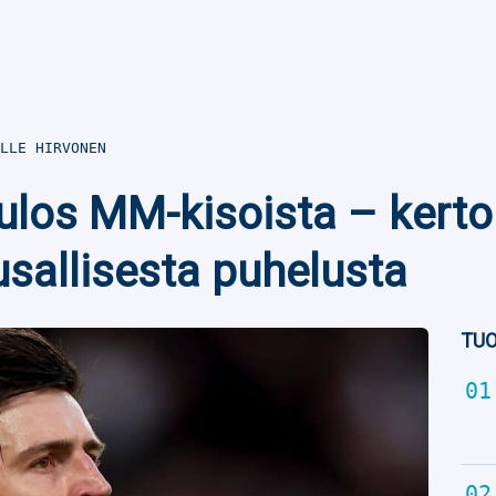
LLE HIRVONEN
 ulos MM-kisoista – kerto
sallisesta puhelusta
TUO