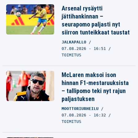
Arsenal rysäytti
jättihankinnan –
seurapomo paljasti nyt
siirron tunteikkaat taustat
JALKAPALLO
07.08.2026 - 16:51
TOIMITUS
McLaren maksoi ison
hinnan F1-mestaruuksista
– tallipomo teki nyt rajun
paljastuksen
MOOTTORIURHEILU
07.08.2026 - 16:32
TOIMITUS