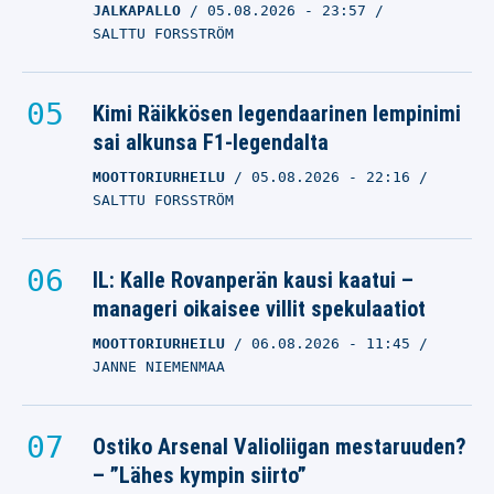
JALKAPALLO
05.08.2026
- 23:57
SALTTU FORSSTRÖM
Kimi Räikkösen legendaarinen lempinimi
sai alkunsa F1-legendalta
MOOTTORIURHEILU
05.08.2026
- 22:16
SALTTU FORSSTRÖM
IL: Kalle Rovanperän kausi kaatui –
manageri oikaisee villit spekulaatiot
MOOTTORIURHEILU
06.08.2026
- 11:45
JANNE NIEMENMAA
Ostiko Arsenal Valioliigan mestaruuden?
– ”Lähes kympin siirto”