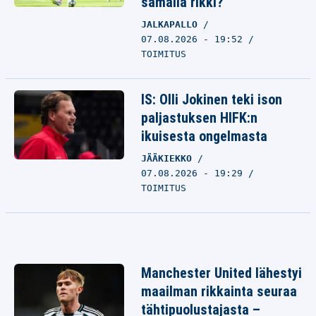
samalla rikki?
JALKAPALLO
07.08.2026 - 19:52
TOIMITUS
IS: Olli Jokinen teki ison
paljastuksen HIFK:n
ikuisesta ongelmasta
JÄÄKIEKKO
07.08.2026 - 19:29
TOIMITUS
Manchester United lähestyi
maailman rikkainta seuraa
tähtipuolustajasta –