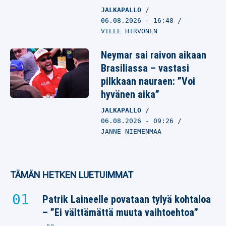
JALKAPALLO
06.08.2026
- 16:48
VILLE HIRVONEN
Neymar sai raivon aikaan
Brasiliassa – vastasi
pilkkaan nauraen: ”Voi
hyvänen aika”
JALKAPALLO
06.08.2026
- 09:26
JANNE NIEMENMAA
TÄMÄN HETKEN LUETUIMMAT
Patrik Laineelle povataan tylyä kohtaloa
– ”Ei välttämättä muuta vaihtoehtoa”