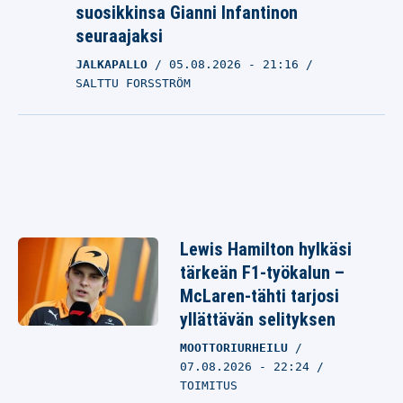
suosikkinsa Gianni Infantinon
seuraajaksi
JALKAPALLO
05.08.2026
- 21:16
SALTTU FORSSTRÖM
Lewis Hamilton hylkäsi
tärkeän F1-työkalun –
McLaren-tähti tarjosi
yllättävän selityksen
MOOTTORIURHEILU
07.08.2026 - 22:24
TOIMITUS