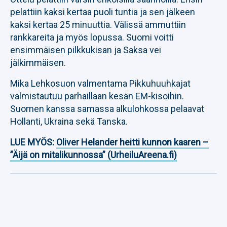
pelattiin kaksi kertaa puoli tuntia ja sen jälkeen
kaksi kertaa 25 minuuttia. Välissä ammuttiin
rankkareita ja myös lopussa. Suomi voitti
ensimmäisen pilkkukisan ja Saksa vei
jälkimmäisen.
Mika Lehkosuon valmentama Pikkuhuuhkajat
valmistautuu parhaillaan kesän EM-kisoihin.
Suomen kanssa samassa alkulohkossa pelaavat
Hollanti, Ukraina sekä Tanska.
LUE MYÖS:
Oliver Helander heitti kunnon kaaren –
”Äijä on mitalikunnossa” (UrheiluAreena.fi)