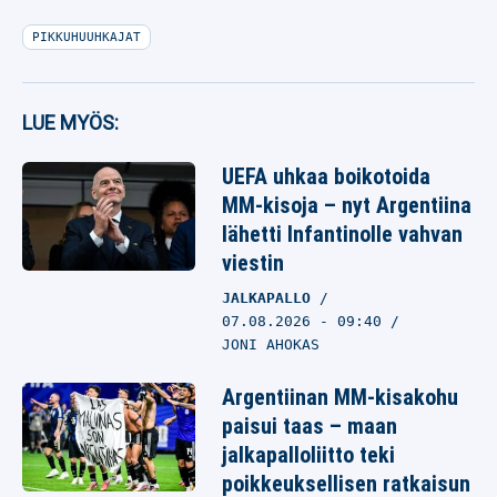
PIKKUHUUHKAJAT
LUE MYÖS:
UEFA uhkaa boikotoida
MM-kisoja – nyt Argentiina
lähetti Infantinolle vahvan
viestin
JALKAPALLO
07.08.2026
- 09:40
JONI AHOKAS
Argentiinan MM-kisakohu
paisui taas – maan
jalkapalloliitto teki
poikkeuksellisen ratkaisun