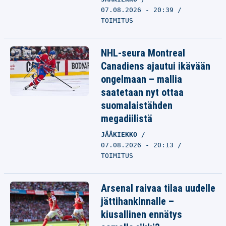
07.08.2026 - 20:39
TOIMITUS
NHL-seura Montreal
Canadiens ajautui ikävään
ongelmaan – mallia
saatetaan nyt ottaa
suomalaistähden
megadiilistä
JÄÄKIEKKO
07.08.2026 - 20:13
TOIMITUS
Arsenal raivaa tilaa uudelle
jättihankinnalle –
kiusallinen ennätys