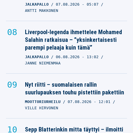
JALKAPALLO
07.08.2026
- 05:07
ANTTI MAKKONEN
Liverpool-legenda ihmettelee Mohamed
Salahin ratkaisua – ”yksinkertaisesti
parempi pelaaja kuin tämä”
JALKAPALLO
06.08.2026
- 13:02
JANNE NIEMENMAA
Nyt riitti – suomalaisen rallin
suurlupauksen touhu pistettiin pakettiin
MOOTTORIURHEILU
07.08.2026
- 12:01
VILLE HIRVONEN
Sepp Blatterinkin mitta täyttyi – ilmoitti