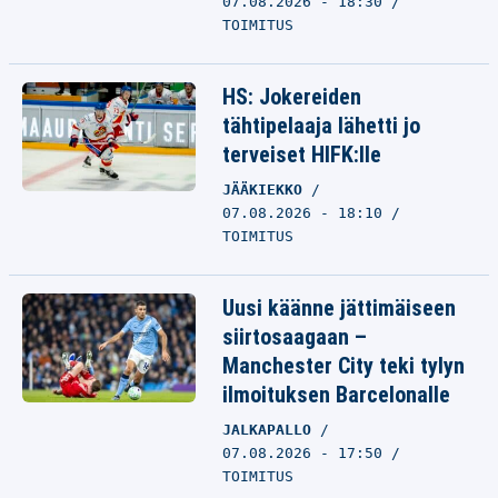
07.08.2026 - 18:30
TOIMITUS
HS: Jokereiden
tähtipelaaja lähetti jo
terveiset HIFK:lle
JÄÄKIEKKO
07.08.2026 - 18:10
TOIMITUS
Uusi käänne jättimäiseen
siirtosaagaan –
Manchester City teki tylyn
ilmoituksen Barcelonalle
JALKAPALLO
07.08.2026 - 17:50
TOIMITUS