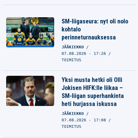
SM-liigaseura: nyt oli nolo
kohtalo
perinneturnauksessa
JÄÄKIEKKO
07.08.2026 - 17:26
TOIMITUS
Yksi musta hetki oli Olli
Jokisen HIFK:lle liikaa –
SM-liigan superhankinta
heti hurjassa iskussa
JÄÄKIEKKO
07.08.2026 - 17:08
TOIMITUS