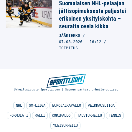
Suomalaisen NHL-pelaajan
jättisopimuksesta paljastui
erikoinen yksityiskohta –
seuralta ovela kikka
JÄÄKIEKKO
07.08.2026 - 16:12
TOIMITUS
Urheilusivusto Sportti.com | Suomen parhaat urheilu-uutiset
NHL
SM-LIIGA
EUROJALKAPALLO
VEIKKAUSLIIGA
FORMULA 1
RALLI
KORIPALLO
TALVIURHEILU
TENNIS
YLEISURHEILU