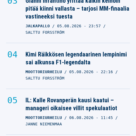
Gianni Infantino yrittää kaikin keinoin
pitää kiinni vallasta – tarjosi MM-finaalia
vastineeksi tuesta
JALKAPALLO
05.08.2026
- 23:57
SALTTU FORSSTRÖM
Kimi Räikkösen legendaarinen lempinimi
sai alkunsa F1-legendalta
MOOTTORIURHEILU
05.08.2026
- 22:16
SALTTU FORSSTRÖM
IL: Kalle Rovanperän kausi kaatui –
manageri oikaisee villit spekulaatiot
MOOTTORIURHEILU
06.08.2026
- 11:45
JANNE NIEMENMAA