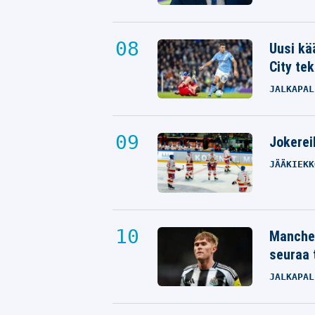
Uusi kä
City tek
JALKAPAL
Jokereil
JÄÄKIEKK
Manches
seuraa 
JALKAPAL