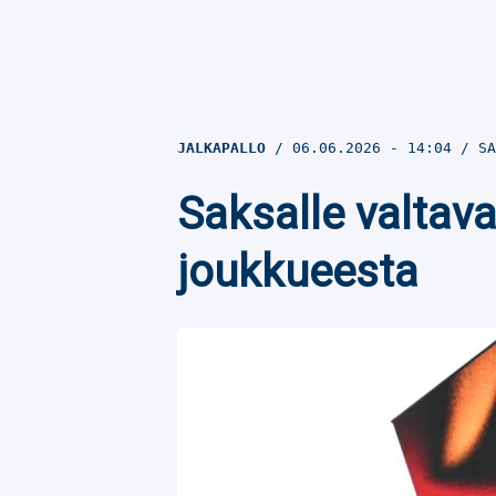
JALKAPALLO
06.06.2026
- 14:04
SA
Saksalle valtav
joukkueesta