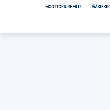
MOOTTORIURHEILU
JÄÄKIEKK