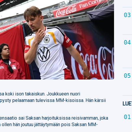
a koki ison takaiskun. Joukkueen nuori
 pysty pelaamaan tulevissa MM-kisoissa. Hän kärsii
LUE
nsaatio sai Saksan harjoituksissa reisivamman, joka
n ollen hän joutuu jättäytymään pois Saksan MM-