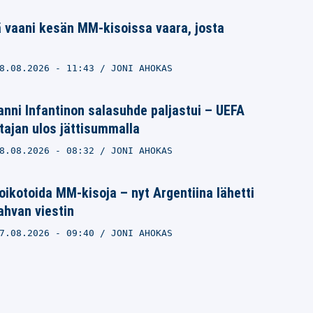
 vaani kesän MM-kisoissa vaara, josta
8.08.2026
- 11:43
JONI AHOKAS
nni Infantinon salasuhde paljastui – UEFA
ajan ulos jättisummalla
8.08.2026
- 08:32
JONI AHOKAS
ikotoida MM-kisoja – nyt Argentiina lähetti
vahvan viestin
7.08.2026
- 09:40
JONI AHOKAS