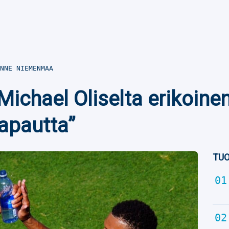
NNE NIEMENMAA
 Michael Oliselta erikoin
vapautta”
TUO