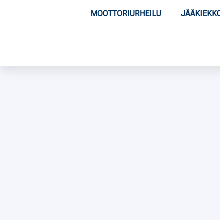
MOOTTORIURHEILU
JÄÄKIEKK