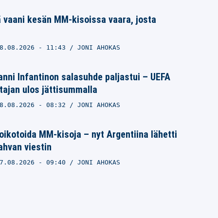
 vaani kesän MM-kisoissa vaara, josta
8.08.2026
- 11:43
JONI AHOKAS
nni Infantinon salasuhde paljastui – UEFA
ajan ulos jättisummalla
8.08.2026
- 08:32
JONI AHOKAS
ikotoida MM-kisoja – nyt Argentiina lähetti
vahvan viestin
7.08.2026
- 09:40
JONI AHOKAS