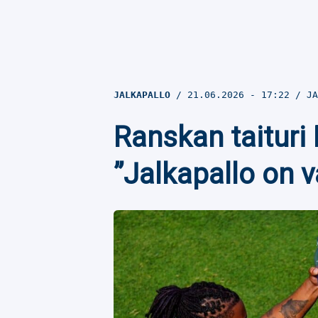
JALKAPALLO
21.06.2026
- 17:22
JA
Ranskan taituri
”Jalkapallo on 