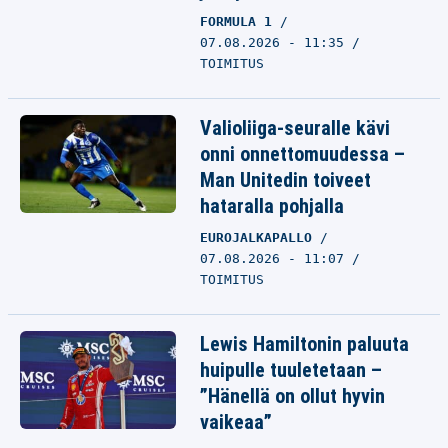
FORMULA 1
07.08.2026 - 11:35
TOIMITUS
Valioliiga-seuralle kävi
onni onnettomuudessa –
Man Unitedin toiveet
hataralla pohjalla
EUROJALKAPALLO
07.08.2026 - 11:07
TOIMITUS
Lewis Hamiltonin paluuta
huipulle tuuletetaan –
”Hänellä on ollut hyvin
vaikeaa”