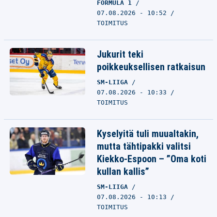
FORMULA 1
07.08.2026 - 10:52
TOIMITUS
Jukurit teki
poikkeuksellisen ratkaisun
SM-LIIGA
07.08.2026 - 10:33
TOIMITUS
Kyselyitä tuli muualtakin,
mutta tähtipakki valitsi
Kiekko-Espoon – ”Oma koti
kullan kallis”
SM-LIIGA
07.08.2026 - 10:13
TOIMITUS