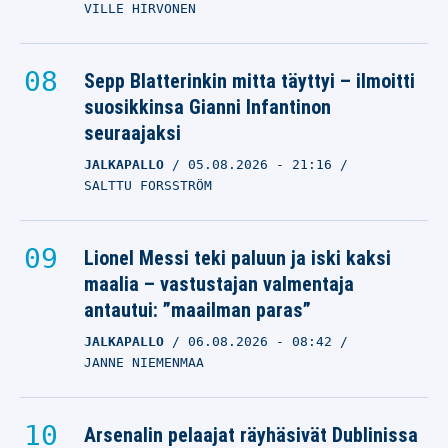
VILLE HIRVONEN
Sepp Blatterinkin mitta täyttyi – ilmoitti
suosikkinsa Gianni Infantinon
seuraajaksi
JALKAPALLO
05.08.2026
- 21:16
SALTTU FORSSTRÖM
Lionel Messi teki paluun ja iski kaksi
maalia – vastustajan valmentaja
antautui: ”maailman paras”
JALKAPALLO
06.08.2026
- 08:42
JANNE NIEMENMAA
Arsenalin pelaajat räyhäsivät Dublinissa