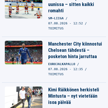
uunissa – sitten kaikki
romahti
SM-LIIGA
07.08.2026 - 12:52
TOIMITUS
Manchester City kiinnostui
Chelsean tähdestä –
posketon hinta jarruttaa
EUROJALKAPALLO
07.08.2026 - 12:35
TOIMITUS
Kimi Räikkönen herkisteli
Mintusta – nyt vietetään
isoa päivää