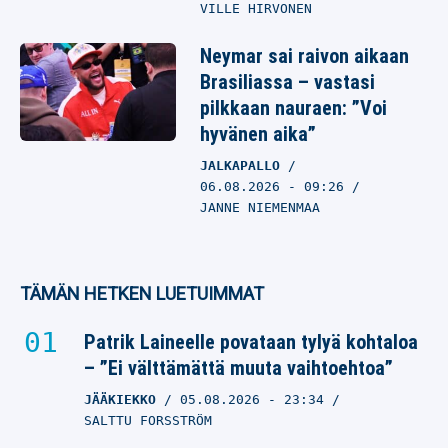
VILLE HIRVONEN
Neymar sai raivon aikaan
Brasiliassa – vastasi
pilkkaan nauraen: ”Voi
hyvänen aika”
JALKAPALLO
06.08.2026
- 09:26
JANNE NIEMENMAA
TÄMÄN HETKEN LUETUIMMAT
Patrik Laineelle povataan tylyä kohtaloa
– ”Ei välttämättä muuta vaihtoehtoa”
JÄÄKIEKKO
05.08.2026
- 23:34
SALTTU FORSSTRÖM