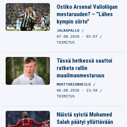
Ostiko Arsenal Valioliigan
mestaruuden? – ”Lähes
kympin siirto”
JALKAPALLO
07.08.2026 - 05:07
TOIMITUS
Tässä hetkessä saattoi
ratketa rallin
maailmanmestaruus
MOOTTORIURHEILU
06.08.2026 - 23:50
TOIMITUS
Näistä syistä Mohamed
Salah päätyi yllättävään