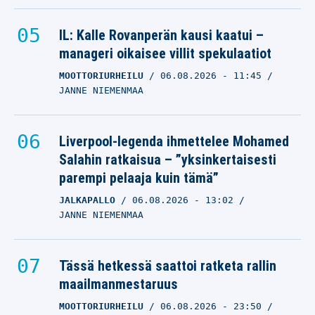
IL: Kalle Rovanperän kausi kaatui –
manageri oikaisee villit spekulaatiot
MOOTTORIURHEILU
06.08.2026
- 11:45
JANNE NIEMENMAA
Liverpool-legenda ihmettelee Mohamed
Salahin ratkaisua – ”yksinkertaisesti
parempi pelaaja kuin tämä”
JALKAPALLO
06.08.2026
- 13:02
JANNE NIEMENMAA
Tässä hetkessä saattoi ratketa rallin
maailmanmestaruus
MOOTTORIURHEILU
06.08.2026
- 23:50