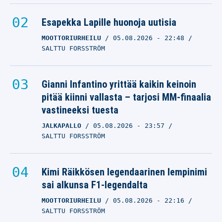
Esapekka Lapille huonoja uutisia
MOOTTORIURHEILU
05.08.2026
- 22:48
SALTTU FORSSTRÖM
Gianni Infantino yrittää kaikin keinoin
pitää kiinni vallasta – tarjosi MM-finaalia
vastineeksi tuesta
JALKAPALLO
05.08.2026
- 23:57
SALTTU FORSSTRÖM
Kimi Räikkösen legendaarinen lempinimi
sai alkunsa F1-legendalta
MOOTTORIURHEILU
05.08.2026
- 22:16
SALTTU FORSSTRÖM