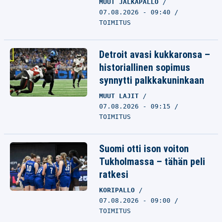
MUUT JALKAPALLO
07.08.2026 - 09:40
TOIMITUS
Detroit avasi kukkaronsa –
historiallinen sopimus
synnytti palkkakuninkaan
MUUT LAJIT
07.08.2026 - 09:15
TOIMITUS
Suomi otti ison voiton
Tukholmassa – tähän peli
ratkesi
KORIPALLO
07.08.2026 - 09:00
TOIMITUS