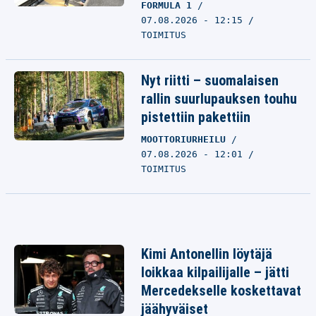
FORMULA 1
07.08.2026 - 12:15
TOIMITUS
Nyt riitti – suomalaisen
rallin suurlupauksen touhu
pistettiin pakettiin
MOOTTORIURHEILU
07.08.2026 - 12:01
TOIMITUS
Kimi Antonellin löytäjä
loikkaa kilpailijalle – jätti
Mercedekselle koskettavat
jäähyväiset