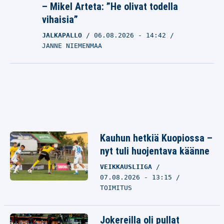
– Mikel Arteta: ”He olivat todella
vihaisia”
JALKAPALLO
06.08.2026
- 14:42
JANNE NIEMENMAA
Kauhun hetkiä Kuopiossa –
nyt tuli huojentava käänne
VEIKKAUSLIIGA
07.08.2026 - 13:15
TOIMITUS
Jokereilla oli pullat