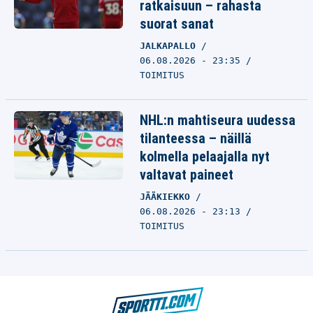
ratkaisuun – rahasta
suorat sanat
JALKAPALLO
06.08.2026 - 23:35
TOIMITUS
NHL:n mahtiseura uudessa
tilanteessa – näillä
kolmella pelaajalla nyt
valtavat paineet
JÄÄKIEKKO
06.08.2026 - 23:13
TOIMITUS