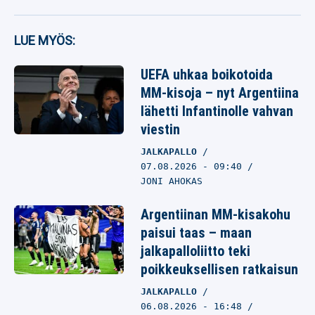
LUE MYÖS:
UEFA uhkaa boikotoida
MM-kisoja – nyt Argentiina
lähetti Infantinolle vahvan
viestin
JALKAPALLO
07.08.2026
- 09:40
JONI AHOKAS
Argentiinan MM-kisakohu
paisui taas – maan
jalkapalloliitto teki
poikkeuksellisen ratkaisun
JALKAPALLO
06.08.2026
- 16:48