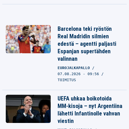
Barcelona teki ryöstön
Real Madridin silmien
edestä – agentti paljasti
Espanjan supertähden
valinnan
EUROJALKAPALLO
07.08.2026 - 09:56
TOIMITUS
UEFA uhkaa boikotoida
MM-kisoja – nyt Argentiina
lähetti Infantinolle vahvan
viestin