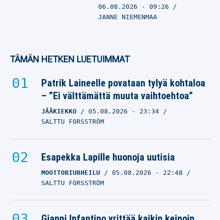
06.08.2026
- 09:26
JANNE NIEMENMAA
TÄMÄN HETKEN LUETUIMMAT
Patrik Laineelle povataan tylyä kohtaloa
– ”Ei välttämättä muuta vaihtoehtoa”
JÄÄKIEKKO
05.08.2026
- 23:34
SALTTU FORSSTRÖM
Esapekka Lapille huonoja uutisia
MOOTTORIURHEILU
05.08.2026
- 22:48
SALTTU FORSSTRÖM
Gianni Infantino yrittää kaikin keinoin