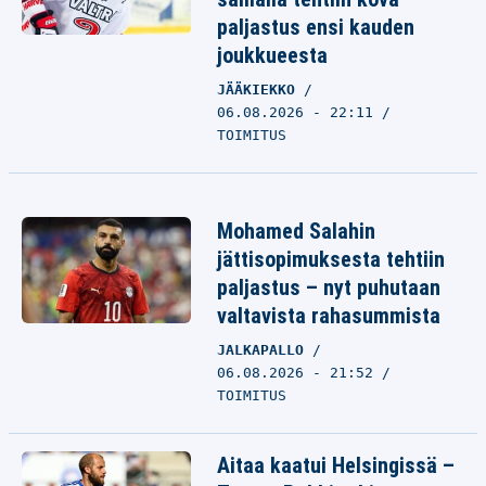
paljastus ensi kauden
joukkueesta
JÄÄKIEKKO
06.08.2026 - 22:11
TOIMITUS
Mohamed Salahin
jättisopimuksesta tehtiin
paljastus – nyt puhutaan
valtavista rahasummista
JALKAPALLO
06.08.2026 - 21:52
TOIMITUS
Aitaa kaatui Helsingissä –