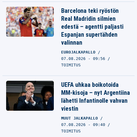
Barcelona teki ryöstön
Real Madridin silmien
edestä – agentti paljasti
Espanjan supertähden
valinnan
EUROJALKAPALLO
07.08.2026 - 09:56
TOIMITUS
UEFA uhkaa boikotoida
MM-kisoja – nyt Argentiina
lähetti Infantinolle vahvan
viestin
MUUT JALKAPALLO
07.08.2026 - 09:40
TOIMITUS