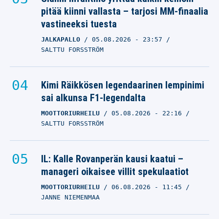
pitää kiinni vallasta – tarjosi MM-finaalia
vastineeksi tuesta
JALKAPALLO
05.08.2026
- 23:57
SALTTU FORSSTRÖM
Kimi Räikkösen legendaarinen lempinimi
sai alkunsa F1-legendalta
MOOTTORIURHEILU
05.08.2026
- 22:16
SALTTU FORSSTRÖM
IL: Kalle Rovanperän kausi kaatui –
manageri oikaisee villit spekulaatiot
MOOTTORIURHEILU
06.08.2026
- 11:45
JANNE NIEMENMAA