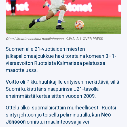
Otso Liimatta onnistui maalinteossa.
KUVA: ALL OVER PRESS
Suomen alle 21-vuotiaiden miesten
jalkapallomaajoukkue haki torstaina komean 3–1-
vierasvoiton Ruotsista Kalmarissa pelatussa
maaottelussa.
Voitto oli Pikkuhuuhkajille erityisen merkittävä, sillä
Suomi kukisti länsinaapurinsa U21-tasolla
ensimmäistä kertaa sitten vuoden 2009.
Ottelu alkoi suomalaisittain murheellisesti. Ruotsi
siirtyi johtoon jo toisella peliminuutilla, kun
Neo
Jönsson
onnistui maalinteossa ja vei