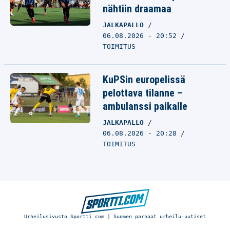
nähtiin draamaa
JALKAPALLO
06.08.2026 - 20:52
TOIMITUS
KuPSin europelissä
pelottava tilanne –
ambulanssi paikalle
JALKAPALLO
06.08.2026 - 20:28
TOIMITUS
Urheilusivusto Sportti.com | Suomen parhaat urheilu-uutiset