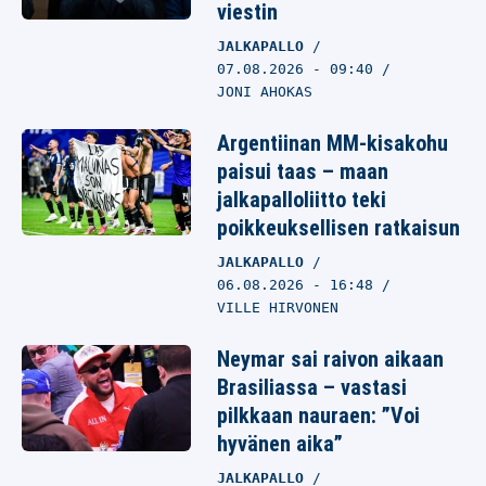
viestin
JALKAPALLO
07.08.2026
- 09:40
JONI AHOKAS
Argentiinan MM-kisakohu
paisui taas – maan
jalkapalloliitto teki
poikkeuksellisen ratkaisun
JALKAPALLO
06.08.2026
- 16:48
VILLE HIRVONEN
Neymar sai raivon aikaan
Brasiliassa – vastasi
pilkkaan nauraen: ”Voi
hyvänen aika”
JALKAPALLO