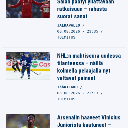
Salah päätyi yllättävään
ratkaisuun – rahasta
suorat sanat
JALKAPALLO
06.08.2026 - 23:35
TOIMITUS
NHL:n mahtiseura uudessa
tilanteessa – näillä
kolmella pelaajalla nyt
valtavat paineet
JÄÄKIEKKO
06.08.2026 - 23:13
TOIMITUS
Arsenalin haaveet Vinicius
Juniorista kaatuneet –