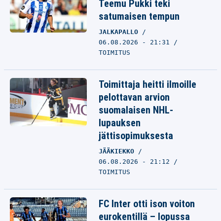
Teemu Pukki teki
satumaisen tempun
JALKAPALLO
06.08.2026 - 21:31
TOIMITUS
Toimittaja heitti ilmoille
pelottavan arvion
suomalaisen NHL-
lupauksen
jättisopimuksesta
JÄÄKIEKKO
06.08.2026 - 21:12
TOIMITUS
FC Inter otti ison voiton
eurokentillä – lopussa