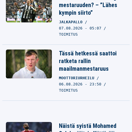
mestaruuden? – ”Lähes
kympin siirto”
JALKAPALLO
07.08.2026 - 05:07
TOIMITUS
Tässä hetkessä saattoi
ratketa rallin
maailmanmestaruus
MOOTTORIURHEILU
06.08.2026 - 23:50
TOIMITUS
Näistä syistä Mohamed