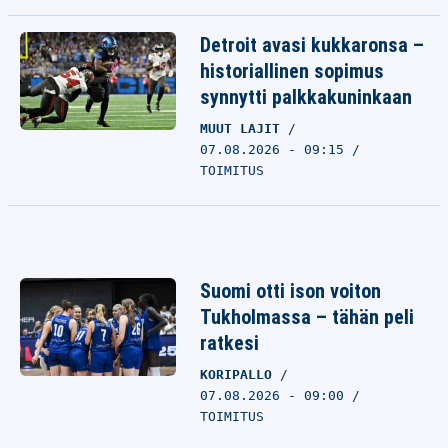
Detroit avasi kukkaronsa –
historiallinen sopimus
synnytti palkkakuninkaan
MUUT LAJIT
07.08.2026 - 09:15
TOIMITUS
Suomi otti ison voiton
Tukholmassa – tähän peli
ratkesi
KORIPALLO
07.08.2026 - 09:00
TOIMITUS