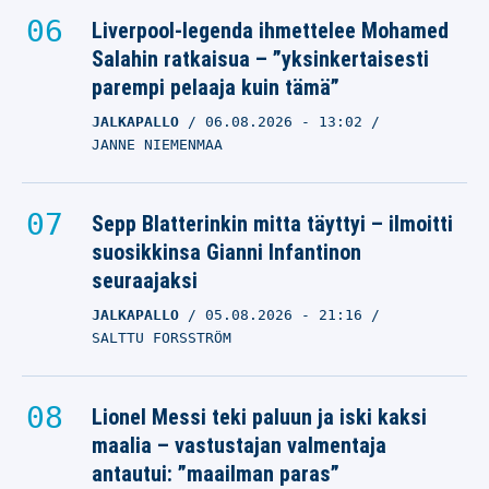
Liverpool-legenda ihmettelee Mohamed
Salahin ratkaisua – ”yksinkertaisesti
parempi pelaaja kuin tämä”
JALKAPALLO
06.08.2026
- 13:02
JANNE NIEMENMAA
Sepp Blatterinkin mitta täyttyi – ilmoitti
suosikkinsa Gianni Infantinon
seuraajaksi
JALKAPALLO
05.08.2026
- 21:16
SALTTU FORSSTRÖM
Lionel Messi teki paluun ja iski kaksi
maalia – vastustajan valmentaja
antautui: ”maailman paras”