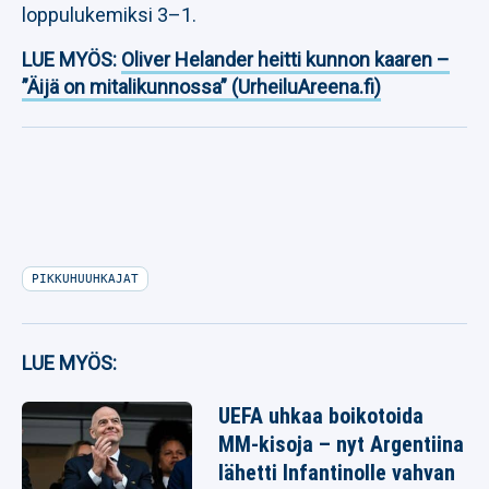
loppulukemiksi 3–1.
LUE MYÖS:
Oliver Helander heitti kunnon kaaren –
”Äijä on mitalikunnossa” (UrheiluAreena.fi)
PIKKUHUUHKAJAT
LUE MYÖS:
UEFA uhkaa boikotoida
MM-kisoja – nyt Argentiina
lähetti Infantinolle vahvan