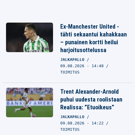
Ex-Manchester United -
tähti sekaantui kahakkaan
– punainen kortti heilui
harjoitusottelussa
JALKAPALLO
09.08.2026 - 14:48
TOIMITUS
Trent Alexander-Arnold
puhui uudesta roolistaan
Realissa: ”Etuoikeus”
JALKAPALLO
09.08.2026 - 14:22
TOIMITUS