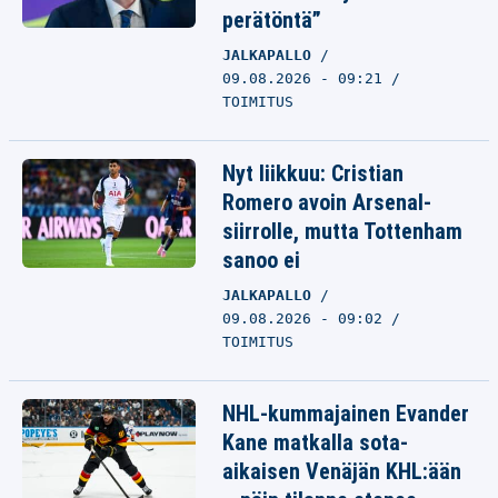
perätöntä”
JALKAPALLO
09.08.2026 - 09:21
TOIMITUS
Nyt liikkuu: Cristian
Romero avoin Arsenal-
siirrolle, mutta Tottenham
sanoo ei
JALKAPALLO
09.08.2026 - 09:02
TOIMITUS
NHL-kummajainen Evander
Kane matkalla sota-
aikaisen Venäjän KHL:ään