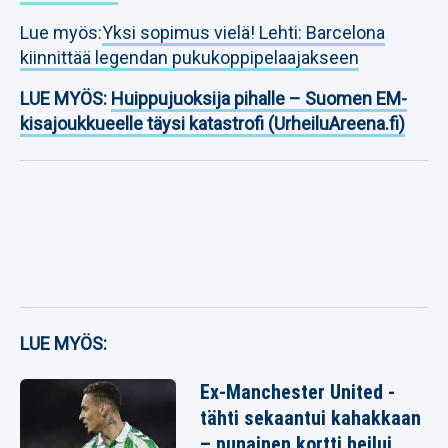
Lue myös:
Yksi sopimus vielä! Lehti: Barcelona
kiinnittää legendan pukukoppipelaajakseen
LUE MYÖS:
Huippujuoksija pihalle – Suomen EM-
kisajoukkueelle täysi katastrofi (UrheiluAreena.fi)
LUE MYÖS:
Ex-Manchester United -
tähti sekaantui kahakkaan
– punainen kortti heilui