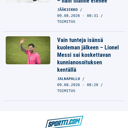
– näin tilanne etenee
JÄÄKIEKKO
09.08.2026 - 08:31
TOIMITUS
Vain tunteja isänsä
kuoleman jälkeen – Lionel
Messi sai koskettavan
kunnianosoituksen
kentällä
JALKAPALLO
09.08.2026 - 08:20
TOIMITUS