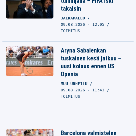
tulilinjalla – FIFA iski
takaisin
JALKAPALLO
09.08.2026 - 12:05
TOIMITUS
Aryna Sabalenkan
tuskainen kesä jatkuu –
uusi kolaus ennen US
Openia
MUU URHEILU
09.08.2026 - 11:43
TOIMITUS
Barcelona valmistelee