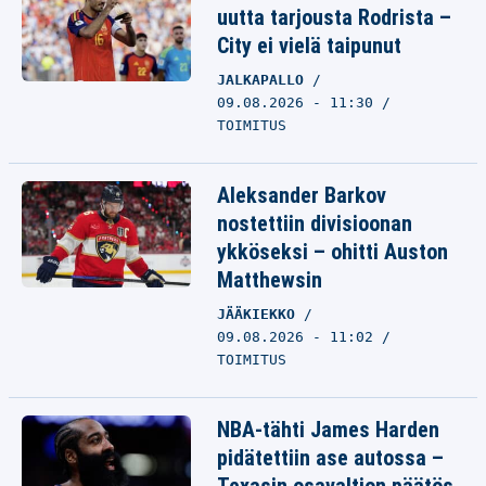
uutta tarjousta Rodrista –
City ei vielä taipunut
JALKAPALLO
09.08.2026 - 11:30
TOIMITUS
Aleksander Barkov
nostettiin divisioonan
ykköseksi – ohitti Auston
Matthewsin
JÄÄKIEKKO
09.08.2026 - 11:02
TOIMITUS
NBA-tähti James Harden
pidätettiin ase autossa –