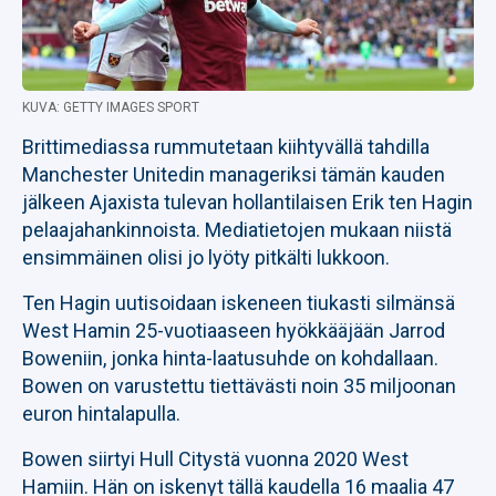
KUVA: GETTY IMAGES SPORT
Brittimediassa rummutetaan kiihtyvällä tahdilla
Manchester Unitedin manageriksi tämän kauden
jälkeen Ajaxista tulevan hollantilaisen Erik ten Hagin
pelaajahankinnoista. Mediatietojen mukaan niistä
ensimmäinen olisi jo lyöty pitkälti lukkoon.
Ten Hagin uutisoidaan iskeneen tiukasti silmänsä
West Hamin 25-vuotiaaseen hyökkääjään Jarrod
Boweniin, jonka hinta-laatusuhde on kohdallaan.
Bowen on varustettu tiettävästi noin 35 miljoonan
euron hintalapulla.
Bowen siirtyi Hull Citystä vuonna 2020 West
Hamiin. Hän on iskenyt tällä kaudella 16 maalia 47