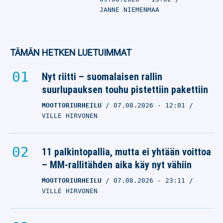
JANNE NIEMENMAA
TÄMÄN HETKEN LUETUIMMAT
Nyt riitti – suomalaisen rallin
suurlupauksen touhu pistettiin pakettiin
MOOTTORIURHEILU
07.08.2026
- 12:01
VILLE HIRVONEN
11 palkintopallia, mutta ei yhtään voittoa
– MM-rallitähden aika käy nyt vähiin
MOOTTORIURHEILU
07.08.2026
- 23:11
VILLE HIRVONEN