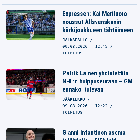
Expressen: Kai Meriluoto
noussut Allsvenskanin
kärkijoukkueen tähtäimeen
JALKAPALLO
09.08.2026 - 12:45
TOIMITUS
Patrik Lainen yhdistettiin
NHL:n huippuseuraan – GM
ennakoi tulevaa
JÄÄKIEKKO
09.08.2026 - 12:22
TOIMITUS
Gianni Infantinon asema