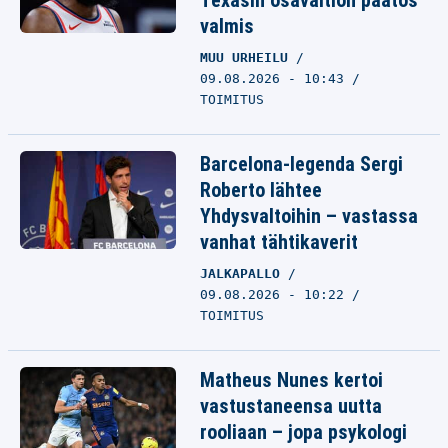
Texasin osavaltion päätös
valmis
MUU URHEILU
09.08.2026 - 10:43
TOIMITUS
Barcelona-legenda Sergi
Roberto lähtee
Yhdysvaltoihin – vastassa
vanhat tähtikaverit
JALKAPALLO
09.08.2026 - 10:22
TOIMITUS
Matheus Nunes kertoi
vastustaneensa uutta
rooliaan – jopa psykologi