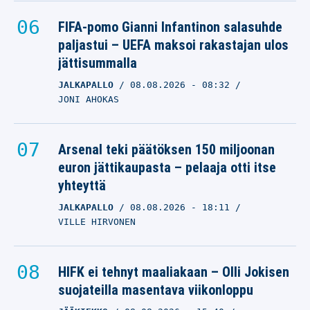
FIFA-pomo Gianni Infantinon salasuhde
paljastui – UEFA maksoi rakastajan ulos
jättisummalla
JALKAPALLO
08.08.2026
- 08:32
JONI AHOKAS
Arsenal teki päätöksen 150 miljoonan
euron jättikaupasta – pelaaja otti itse
yhteyttä
JALKAPALLO
08.08.2026
- 18:11
VILLE HIRVONEN
HIFK ei tehnyt maaliakaan – Olli Jokisen
suojateilla masentava viikonloppu