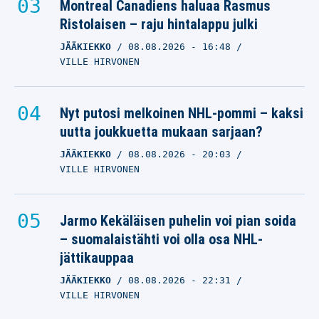
Montreal Canadiens haluaa Rasmus
Ristolaisen – raju hintalappu julki
JÄÄKIEKKO
08.08.2026
- 16:48
VILLE HIRVONEN
Nyt putosi melkoinen NHL-pommi – kaksi
uutta joukkuetta mukaan sarjaan?
JÄÄKIEKKO
08.08.2026
- 20:03
VILLE HIRVONEN
Jarmo Kekäläisen puhelin voi pian soida
– suomalaistähti voi olla osa NHL-
jättikauppaa
JÄÄKIEKKO
08.08.2026
- 22:31
VILLE HIRVONEN