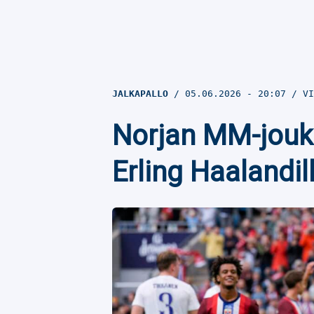
JALKAPALLO
05.06.2026
- 20:07
VI
Norjan MM-joukk
Erling Haalandi