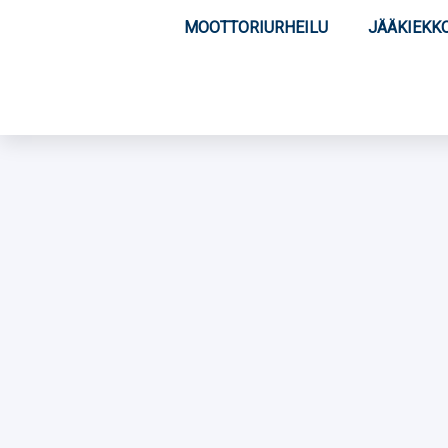
MOOTTORIURHEILU
JÄÄKIEKK