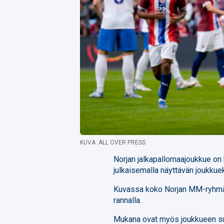
KUVA: ALL OVER PRESS
Norjan jalkapallomaajoukkue on
julkaisemalla näyttävän joukkue
Kuvassa koko Norjan MM-ryhmä 
rannalla.
Mukana ovat myös joukkueen s