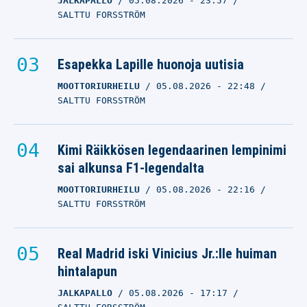
JALKAPALLO
05.08.2026
- 23:57
SALTTU FORSSTRÖM
Esapekka Lapille huonoja uutisia
MOOTTORIURHEILU
05.08.2026
- 22:48
SALTTU FORSSTRÖM
Kimi Räikkösen legendaarinen lempinimi
sai alkunsa F1-legendalta
MOOTTORIURHEILU
05.08.2026
- 22:16
SALTTU FORSSTRÖM
Real Madrid iski Vinicius Jr.:lle huiman
hintalapun
JALKAPALLO
05.08.2026
- 17:17