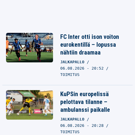
FC Inter otti ison voiton
eurokentillä – lopussa
nähtiin draamaa
JALKAPALLO
06.08.2026 - 20:52
TOIMITUS
KuPSin europelissä
pelottava tilanne –
ambulanssi paikalle
JALKAPALLO
06.08.2026 - 20:28
TOIMITUS