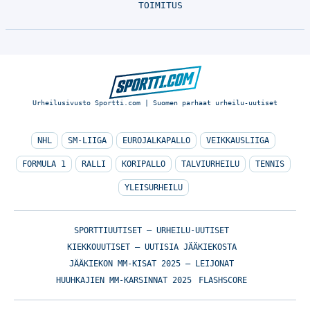
TOIMITUS
Urheilusivusto Sportti.com | Suomen parhaat urheilu-uutiset
NHL
SM-LIIGA
EUROJALKAPALLO
VEIKKAUSLIIGA
FORMULA 1
RALLI
KORIPALLO
TALVIURHEILU
TENNIS
YLEISURHEILU
SPORTTIUUTISET – URHEILU-UUTISET
KIEKKOUUTISET – UUTISIA JÄÄKIEKOSTA
JÄÄKIEKON MM-KISAT 2025 – LEIJONAT
HUUHKAJIEN MM-KARSINNAT 2025
FLASHSCORE