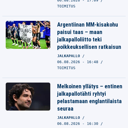
06.08.2026 - 17:09
TOIMITUS
Argentiinan MM-kisakohu
paisui taas – maan
jalkapalloliitto teki
poikkeuksellisen ratkaisun
JALKAPALLO
06.08.2026 - 16:48
TOIMITUS
Melkoinen yllätys – entinen
jalkapallotähti ryhtyi
pelastamaan englantilaista
seuraa
JALKAPALLO
06.08.2026 - 16:30