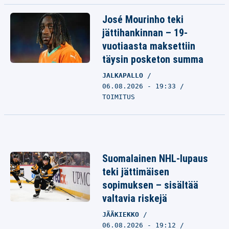
José Mourinho teki
jättihankinnan – 19-
vuotiaasta maksettiin
täysin posketon summa
JALKAPALLO
06.08.2026 - 19:33
TOIMITUS
Suomalainen NHL-lupaus
teki jättimäisen
sopimuksen – sisältää
valtavia riskejä
JÄÄKIEKKO
06.08.2026 - 19:12