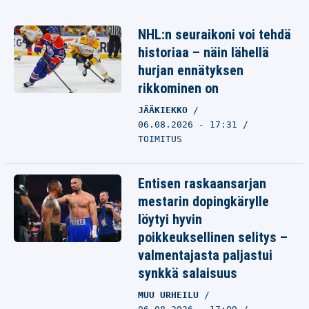
NHL:n seuraikoni voi tehdä
historiaa – näin lähellä
hurjan ennätyksen
rikkominen on
JÄÄKIEKKO
06.08.2026 - 17:31
TOIMITUS
Entisen raskaansarjan
mestarin dopingkärylle
löytyi hyvin
poikkeuksellinen selitys –
valmentajasta paljastui
synkkä salaisuus
MUU URHEILU