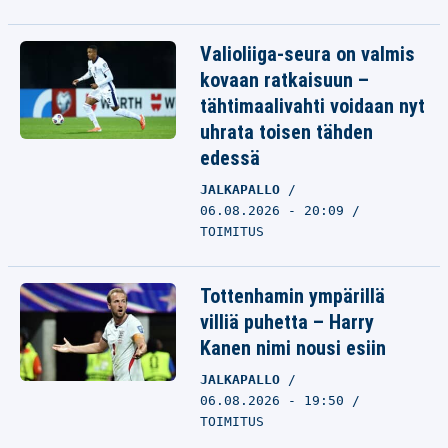
Valioliiga-seura on valmis
kovaan ratkaisuun –
tähtimaalivahti voidaan nyt
uhrata toisen tähden
edessä
JALKAPALLO
06.08.2026 - 20:09
TOIMITUS
Tottenhamin ympärillä
villiä puhetta – Harry
Kanen nimi nousi esiin
JALKAPALLO
06.08.2026 - 19:50
TOIMITUS