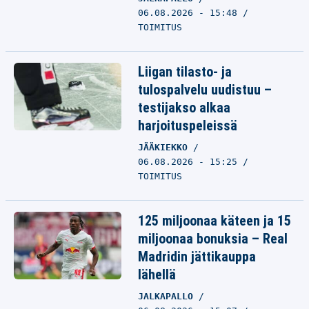
06.08.2026 - 15:48
TOIMITUS
Liigan tilasto- ja
tulospalvelu uudistuu –
testijakso alkaa
harjoituspeleissä
JÄÄKIEKKO
06.08.2026 - 15:25
TOIMITUS
125 miljoonaa käteen ja 15
miljoonaa bonuksia – Real
Madridin jättikauppa
lähellä
JALKAPALLO