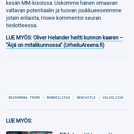
kesän MM-kisoissa. Uskomme hänen omaavan
valtavan potentiaalin ja tuovan joukkueeseemme
jotain erilaista, Howe kommentoi seuran
tiedotteessa.
LUE MYÖS:
Oliver Helander heitti kunnon kaaren –
”Äijä on mitalikunnossa” (UrheiluAreena.fi)
BAZOUMANA TOURE
BUNDESLIIGA
NEWCASTLE
VALIOLIIGA
LUE MYÖS: