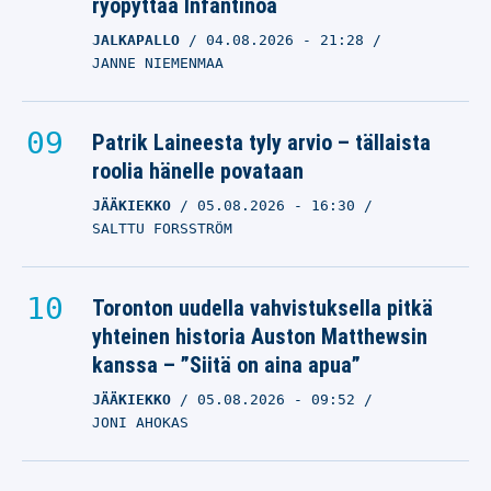
ryöpyttää Infantinoa
JALKAPALLO
04.08.2026
- 21:28
JANNE NIEMENMAA
Patrik Laineesta tyly arvio – tällaista
roolia hänelle povataan
JÄÄKIEKKO
05.08.2026
- 16:30
SALTTU FORSSTRÖM
Toronton uudella vahvistuksella pitkä
yhteinen historia Auston Matthewsin
kanssa – ”Siitä on aina apua”
JÄÄKIEKKO
05.08.2026
- 09:52
JONI AHOKAS