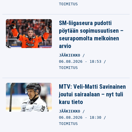
TOIMITUS
SM-liigaseura pudotti
pöytään sopimusuutisen –
seurapomolta melkoinen
arvio
JÄÄKIEKKO
06.08.2026 - 18:53
TOIMITUS
MTV: Veli-Matti Savinainen
joutui sairaalaan – nyt tuli
karu tieto
JÄÄKIEKKO
06.08.2026 - 18:30
TOIMITUS