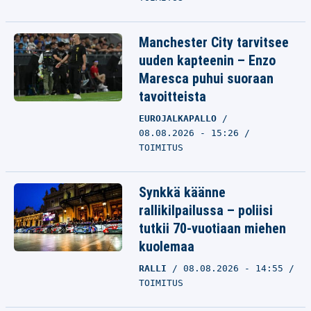
Manchester City tarvitsee
uuden kapteenin – Enzo
Maresca puhui suoraan
tavoitteista
EUROJALKAPALLO
08.08.2026 - 15:26
TOIMITUS
Synkkä käänne
rallikilpailussa – poliisi
tutkii 70-vuotiaan miehen
kuolemaa
RALLI
08.08.2026 - 14:55
TOIMITUS