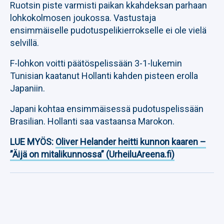
Ruotsin piste varmisti paikan kkahdeksan parhaan
lohkokolmosen joukossa. Vastustaja
ensimmäiselle pudotuspelikierrokselle ei ole vielä
selvillä.
F-lohkon voitti päätöspelissään 3-1-lukemin
Tunisian kaatanut Hollanti kahden pisteen erolla
Japaniin.
Japani kohtaa ensimmäisessä pudotuspelissään
Brasilian. Hollanti saa vastaansa Marokon.
LUE MYÖS:
Oliver Helander heitti kunnon kaaren –
”Äijä on mitalikunnossa” (UrheiluAreena.fi)