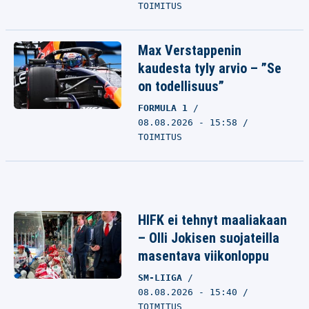
TOIMITUS
Max Verstappenin
kaudesta tyly arvio – ”Se
on todellisuus”
FORMULA 1
08.08.2026 - 15:58
TOIMITUS
HIFK ei tehnyt maaliakaan
– Olli Jokisen suojateilla
masentava viikonloppu
SM-LIIGA
08.08.2026 - 15:40
TOIMITUS