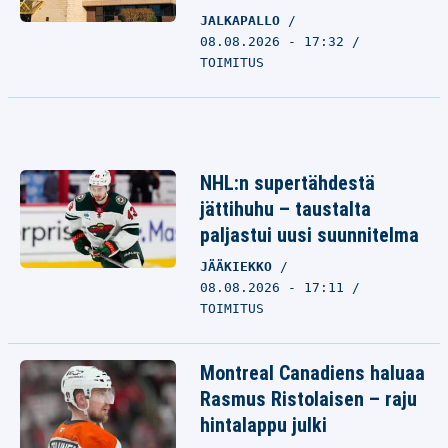
JALKAPALLO
08.08.2026 - 17:32
TOIMITUS
NHL:n supertähdestä
jättihuhu – taustalta
paljastui uusi suunnitelma
JÄÄKIEKKO
08.08.2026 - 17:11
TOIMITUS
Montreal Canadiens haluaa
Rasmus Ristolaisen – raju
hintalappu julki