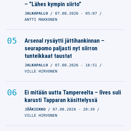
– ”Lähes kympin siirto”
JALKAPALLO
07.08.2026
- 05:07
ANTTI MAKKONEN
Arsenal rysäytti jättihankinnan –
seurapomo paljasti nyt siirron
tunteikkaat taustat
JALKAPALLO
07.08.2026
- 16:51
VILLE HIRVONEN
Ei mitään uutta Tampereelta – Ilves suli
karusti Tapparan käsittelyssä
JÄÄKIEKKO
07.08.2026
- 20:39
VILLE HIRVONEN