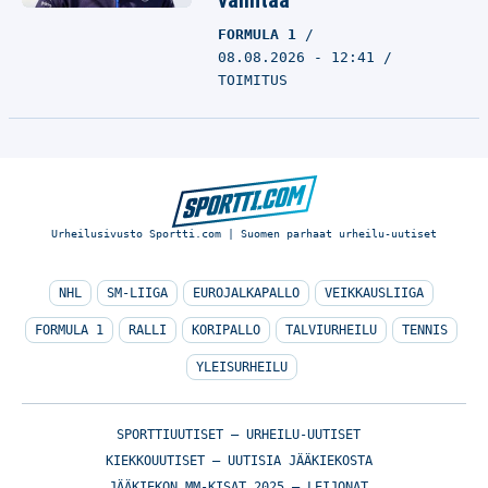
valintaa
FORMULA 1
08.08.2026 - 12:41
TOIMITUS
Urheilusivusto Sportti.com | Suomen parhaat urheilu-uutiset
NHL
SM-LIIGA
EUROJALKAPALLO
VEIKKAUSLIIGA
FORMULA 1
RALLI
KORIPALLO
TALVIURHEILU
TENNIS
YLEISURHEILU
SPORTTIUUTISET – URHEILU-UUTISET
KIEKKOUUTISET – UUTISIA JÄÄKIEKOSTA
JÄÄKIEKON MM-KISAT 2025 – LEIJONAT