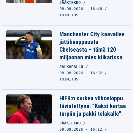
JÄÄKIEKKO
08.08.2026 - 16:48
TOIMITUS
Manchester City kaavailee
jättikaappausta
Chelseasta – tämä 120
miljoonan mies kiikarissa
JALKAPALLO
08.08.2026 - 16:32
TOIMITUS
HIFK:n surkea viikonloppu
tiivistettynä: ”Kaksi kertaa
turpiin ja pakki telakalle”
JÄÄKIEKKO
08.08.2026 - 16:12