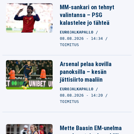
MM-sankari on tehnyt
valintansa – PSG
kalastelee jo tähteä
EUROJALKAPALLO
08.08.2026 - 14:34
TOIMITUS
Arsenal pelaa kovilla
panoksilla – kesän
jättisiirto maaliin
EUROJALKAPALLO
08.08.2026 - 14:20
TOIMITUS
Mette Baasin EM-unelma