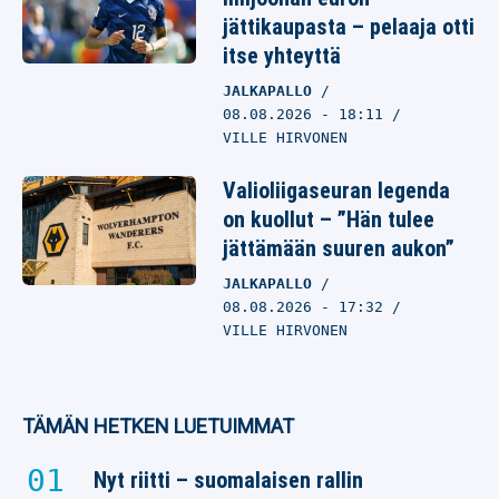
jättikaupasta – pelaaja otti
itse yhteyttä
JALKAPALLO
08.08.2026
- 18:11
VILLE HIRVONEN
Valioliigaseuran legenda
on kuollut – ”Hän tulee
jättämään suuren aukon”
JALKAPALLO
08.08.2026
- 17:32
VILLE HIRVONEN
TÄMÄN HETKEN LUETUIMMAT
Nyt riitti – suomalaisen rallin