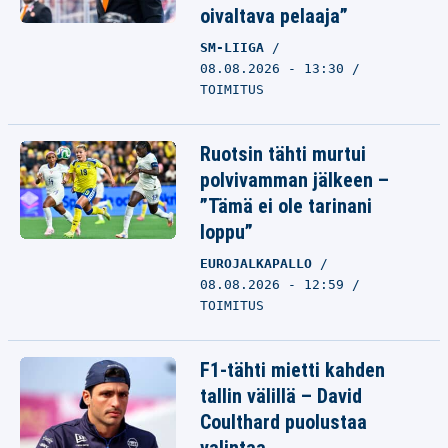
oivaltava pelaaja”
SM-LIIGA
08.08.2026 - 13:30
TOIMITUS
Ruotsin tähti murtui
polvivamman jälkeen –
”Tämä ei ole tarinani
loppu”
EUROJALKAPALLO
08.08.2026 - 12:59
TOIMITUS
F1-tähti mietti kahden
tallin välillä – David
Coulthard puolustaa