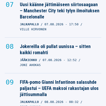
Uusi käänne jättimäiseen siirtosaagaan
– Manchester City teki tylyn ilmoituksen
Barcelonalle
JALKAPALLO
07.08.2026
- 17:50
VILLE HIRVONEN
Jokereilla oli pullat uunissa – sitten
kaikki romahti
JÄÄKIEKKO
07.08.2026
- 12:52
JONI AHOKAS
FIFA-pomo Gianni Infantinon salasuhde
paljastui – UEFA maksoi rakastajan ulos
jättisummalla
JALKAPALLO
08.08.2026
- 08:32