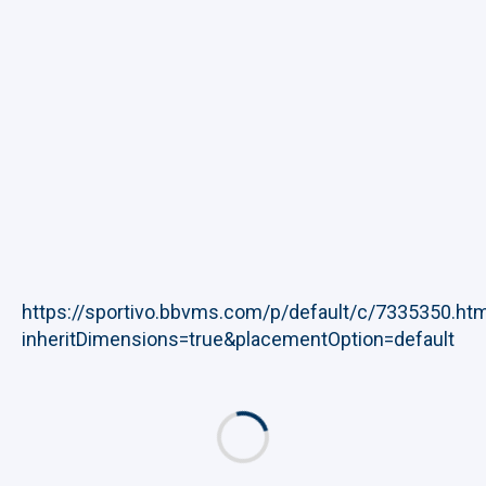
https://sportivo.bbvms.com/p/default/c/7335350.htm
inheritDimensions=true&placementOption=default