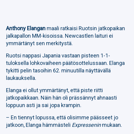
Anthony Elangan
maali ratkaisi Ruotsin jatkopaikan
jalkapallon MM-kisoissa. Newcastlen laituri ei
ymmärtänyt sen merkitystä.
Ruotsi nappasi Japania vastaan pisteen 1-1-
tuloksella lohkovaiheen päätösottelussaan. Elanga
tykitti pelin tasoihin 62. minuutilla näyttävällä
laukauksella.
Elanga ei ollut ymmärtänyt, että piste riitti
jatkopaikkaan. Näin hän oli prässännyt ahnaasti
loppuun asti ja sai jopa krampin.
– En tiennyt lopussa, että olisimme päässeet jo
jatkoon, Elanga hämmästeli
Expressenin
mukaan.