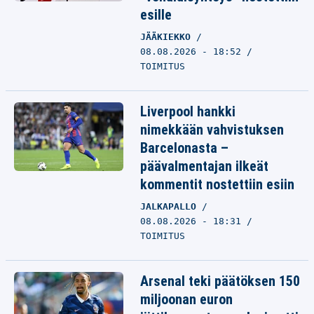
esille
JÄÄKIEKKO
08.08.2026 - 18:52
TOIMITUS
Liverpool hankki
nimekkään vahvistuksen
Barcelonasta –
päävalmentajan ilkeät
kommentit nostettiin esiin
JALKAPALLO
08.08.2026 - 18:31
TOIMITUS
Arsenal teki päätöksen 150
miljoonan euron