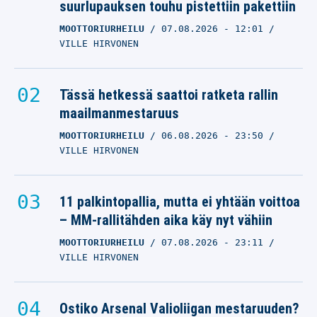
suurlupauksen touhu pistettiin pakettiin
MOOTTORIURHEILU
07.08.2026
- 12:01
VILLE HIRVONEN
Tässä hetkessä saattoi ratketa rallin
maailmanmestaruus
MOOTTORIURHEILU
06.08.2026
- 23:50
VILLE HIRVONEN
11 palkintopallia, mutta ei yhtään voittoa
– MM-rallitähden aika käy nyt vähiin
MOOTTORIURHEILU
07.08.2026
- 23:11
VILLE HIRVONEN
Ostiko Arsenal Valioliigan mestaruuden?