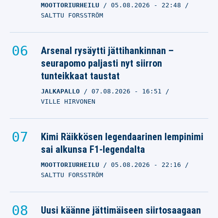
MOOTTORIURHEILU
05.08.2026
- 22:48
SALTTU FORSSTRÖM
Arsenal rysäytti jättihankinnan –
seurapomo paljasti nyt siirron
tunteikkaat taustat
JALKAPALLO
07.08.2026
- 16:51
VILLE HIRVONEN
Kimi Räikkösen legendaarinen lempinimi
sai alkunsa F1-legendalta
MOOTTORIURHEILU
05.08.2026
- 22:16
SALTTU FORSSTRÖM
Uusi käänne jättimäiseen siirtosaagaan