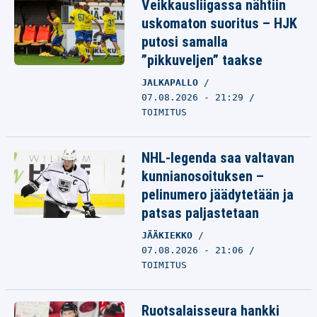
Veikkausliigassa nähtiin
uskomaton suoritus – HJK
putosi samalla
”pikkuveljen” taakse
JALKAPALLO
07.08.2026 - 21:29
TOIMITUS
NHL-legenda saa valtavan
kunnianosoituksen –
pelinumero jäädytetään ja
patsas paljastetaan
JÄÄKIEKKO
07.08.2026 - 21:06
TOIMITUS
Ruotsalaisseura hankki