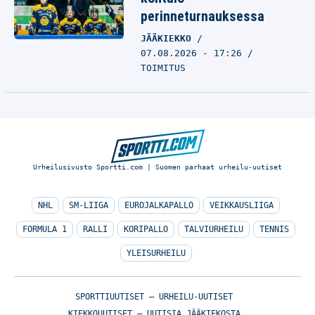
perinneturnauksessa
JÄÄKIEKKO
07.08.2026 - 17:26
TOIMITUS
Urheilusivusto Sportti.com | Suomen parhaat urheilu-uutiset
NHL
SM-LIIGA
EUROJALKAPALLO
VEIKKAUSLIIGA
FORMULA 1
RALLI
KORIPALLO
TALVIURHEILU
TENNIS
YLEISURHEILU
SPORTTIUUTISET – URHEILU-UUTISET
KIEKKOUUTISET – UUTISIA JÄÄKIEKOSTA