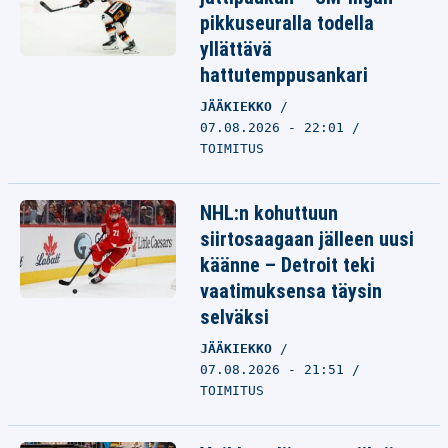
pikkuseuralla todella
yllättävä
hattutemppusankari
JÄÄKIEKKO
07.08.2026 - 22:01
TOIMITUS
NHL:n kohuttuun
siirtosaagaan jälleen uusi
käänne – Detroit teki
vaatimuksensa täysin
selväksi
JÄÄKIEKKO
07.08.2026 - 21:51
TOIMITUS