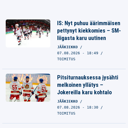
IS: Nyt puhuu äärimmäisen
pettynyt kiekkomies – SM-
liigasta karu uutinen
JÄÄKIEKKO
07.08.2026 - 18:49
TOIMITUS
Pitsiturnauksessa jysähti
melkoinen yllätys –
Jokereilla karu kohtalo
JÄÄKIEKKO
07.08.2026 - 18:30
TOIMITUS