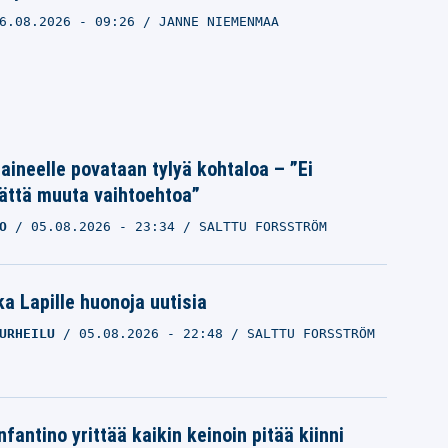
6.08.2026
- 09:26
JANNE NIEMENMAA
Laineelle povataan tylyä kohtaloa – ”Ei
ättä muuta vaihtoehtoa”
O
05.08.2026
- 23:34
SALTTU FORSSTRÖM
a Lapille huonoja uutisia
URHEILU
05.08.2026
- 22:48
SALTTU FORSSTRÖM
nfantino yrittää kaikin keinoin pitää kiinni