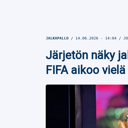
JALKAPALLO
14.06.2026
- 14:04
JO
Järjetön näky j
FIFA aikoo viel