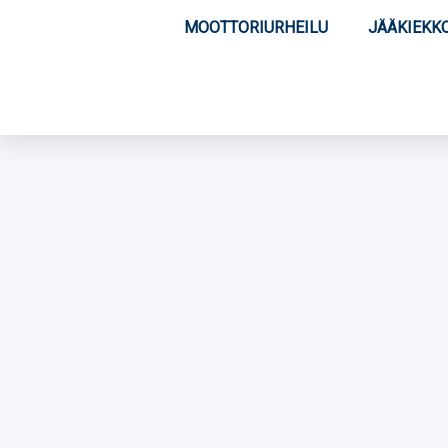
MOOTTORIURHEILU
JÄÄKIEKK