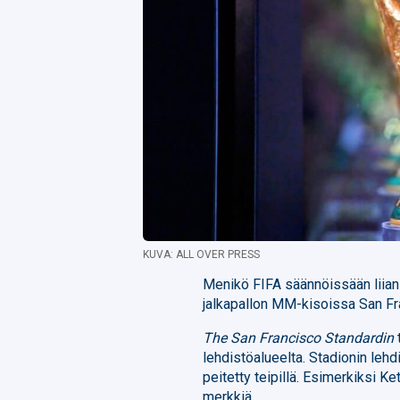
KUVA: ALL OVER PRESS
Menikö FIFA säännöissään liian 
jalkapallon MM-kisoissa San Fran
The San Francisco Standardin
lehdistöalueelta. Stadionin lehd
peitetty teipillä. Esimerkiksi K
merkkiä.