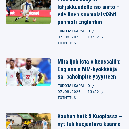
lahjakkuudelle iso siirto –
edellinen suomalaistähti
ponnisti Englantiin
EUROJALKAPALLO
07.08.2026 - 13:52
TOIMITUS
Mitalijuhlista oikeussaliin:
Englannin MM-hyökkääjä
sai pahoinpitelysyytteen
EUROJALKAPALLO
07.08.2026 - 13:32
TOIMITUS
Kauhun hetkiä Kuopiossa –
nyt tuli huojentava käänne