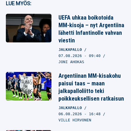
LUE MYÖS:
UEFA uhkaa boikotoida
MM-kisoja – nyt Argentiina
lähetti Infantinolle vahvan
viestin
JALKAPALLO
07.08.2026
- 09:40
JONI AHOKAS
Argentiinan MM-kisakohu
paisui taas – maan
jalkapalloliitto teki
poikkeuksellisen ratkaisun
JALKAPALLO
06.08.2026
- 16:48
VILLE HIRVONEN