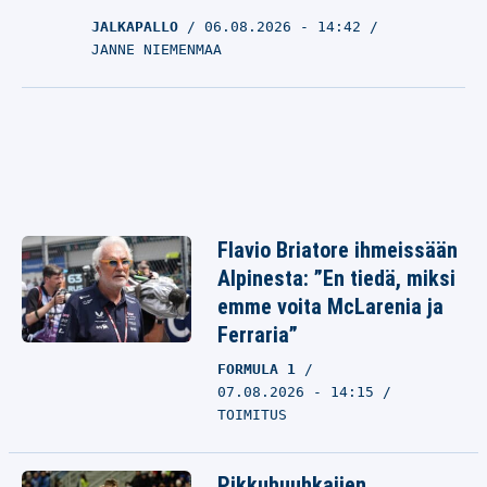
JALKAPALLO
06.08.2026
- 14:42
JANNE NIEMENMAA
Flavio Briatore ihmeissään
Alpinesta: ”En tiedä, miksi
emme voita McLarenia ja
Ferraria”
FORMULA 1
07.08.2026 - 14:15
TOIMITUS
Pikkuhuuhkajien