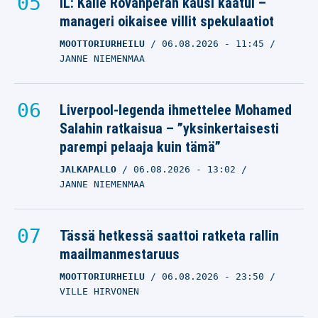
IL: Kalle Rovanperän kausi kaatui –
manageri oikaisee villit spekulaatiot
MOOTTORIURHEILU
06.08.2026
- 11:45
JANNE NIEMENMAA
Liverpool-legenda ihmettelee Mohamed
Salahin ratkaisua – ”yksinkertaisesti
parempi pelaaja kuin tämä”
JALKAPALLO
06.08.2026
- 13:02
JANNE NIEMENMAA
Tässä hetkessä saattoi ratketa rallin
maailmanmestaruus
MOOTTORIURHEILU
06.08.2026
- 23:50
VILLE HIRVONEN