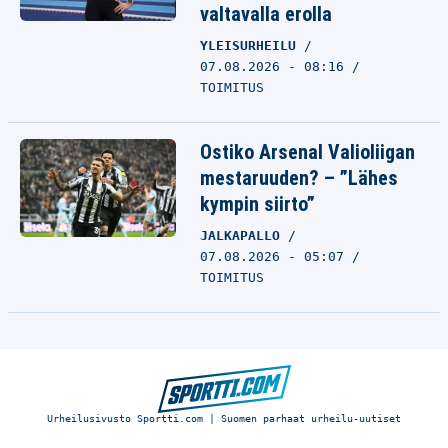
valtavalla erolla
YLEISURHEILU
07.08.2026 - 08:16
TOIMITUS
Ostiko Arsenal Valioliigan
mestaruuden? – ”Lähes
kympin siirto”
JALKAPALLO
07.08.2026 - 05:07
TOIMITUS
Urheilusivusto Sportti.com | Suomen parhaat urheilu-uutiset