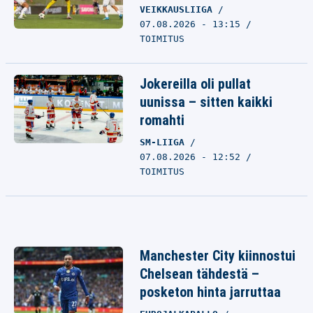
VEIKKAUSLIIGA
07.08.2026 - 13:15
TOIMITUS
Jokereilla oli pullat
uunissa – sitten kaikki
romahti
SM-LIIGA
07.08.2026 - 12:52
TOIMITUS
Manchester City kiinnostui
Chelsean tähdestä –
posketon hinta jarruttaa