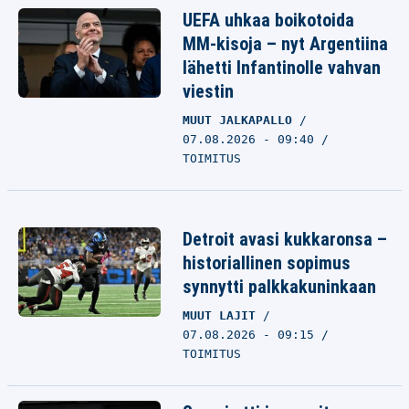
UEFA uhkaa boikotoida
MM-kisoja – nyt Argentiina
lähetti Infantinolle vahvan
viestin
MUUT JALKAPALLO
07.08.2026 - 09:40
TOIMITUS
Detroit avasi kukkaronsa –
historiallinen sopimus
synnytti palkkakuninkaan
MUUT LAJIT
07.08.2026 - 09:15
TOIMITUS