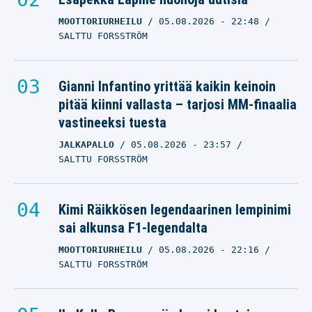
MOOTTORIURHEILU
05.08.2026
- 22:48
SALTTU FORSSTRÖM
Gianni Infantino yrittää kaikin keinoin
pitää kiinni vallasta – tarjosi MM-finaalia
vastineeksi tuesta
JALKAPALLO
05.08.2026
- 23:57
SALTTU FORSSTRÖM
Kimi Räikkösen legendaarinen lempinimi
sai alkunsa F1-legendalta
MOOTTORIURHEILU
05.08.2026
- 22:16
SALTTU FORSSTRÖM