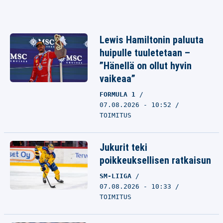
Lewis Hamiltonin paluuta
huipulle tuuletetaan –
”Hänellä on ollut hyvin
vaikeaa”
FORMULA 1
07.08.2026 - 10:52
TOIMITUS
Jukurit teki
poikkeuksellisen ratkaisun
SM-LIIGA
07.08.2026 - 10:33
TOIMITUS