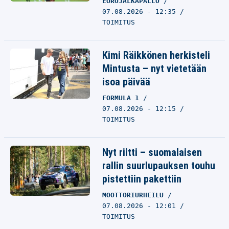
EUROJALKAPALLO
07.08.2026 - 12:35
TOIMITUS
Kimi Räikkönen herkisteli
Mintusta – nyt vietetään
isoa päivää
FORMULA 1
07.08.2026 - 12:15
TOIMITUS
Nyt riitti – suomalaisen
rallin suurlupauksen touhu
pistettiin pakettiin
MOOTTORIURHEILU
07.08.2026 - 12:01
TOIMITUS