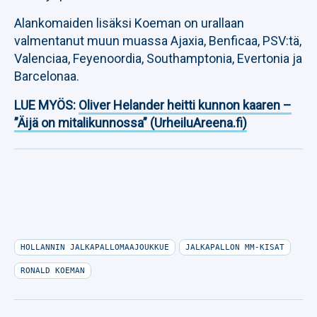
Alankomaiden lisäksi Koeman on urallaan
valmentanut muun muassa Ajaxia, Benficaa, PSV:tä,
Valenciaa, Feyenoordia, Southamptonia, Evertonia ja
Barcelonaa.
LUE MYÖS:
Oliver Helander heitti kunnon kaaren –
”Äijä on mitalikunnossa” (UrheiluAreena.fi)
HOLLANNIN JALKAPALLOMAAJOUKKUE
JALKAPALLON MM-KISAT
RONALD KOEMAN