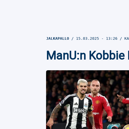
JALKAPALLO
15.03.2025
- 13:26
KA
ManU:n Kobbie M