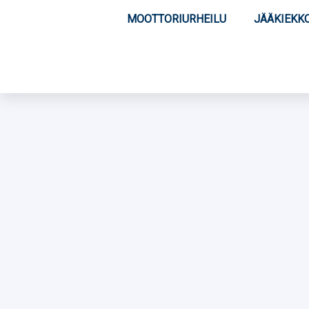
MOOTTORIURHEILU
JÄÄKIEKK