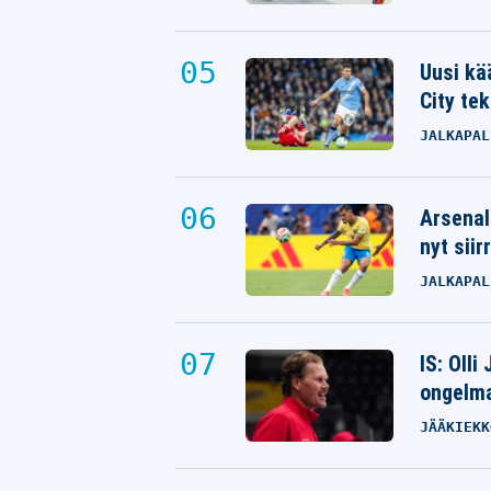
Uusi kä
City tek
JALKAPAL
Arsenal
nyt siir
JALKAPAL
IS: Olli
ongelm
JÄÄKIEKK