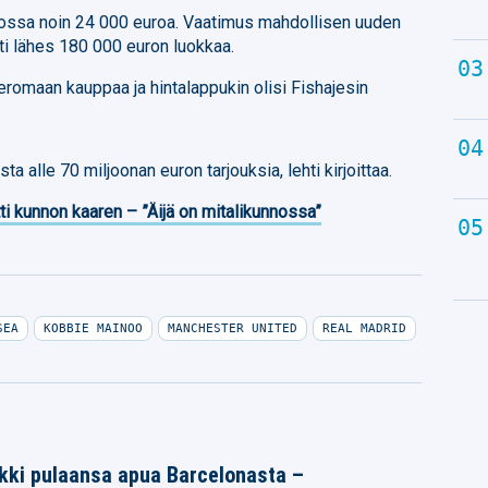
ikossa noin 24 000 euroa. Vaatimus mahdollisen uuden
ti lähes 180 000 euron luokkaa.
eromaan kauppaa ja hintalappukin olisi Fishajesin
 alle 70 miljoonan euron tarjouksia, lehti kirjoittaa.
ti kunnon kaaren – ”Äijä on mitalikunnossa”
SEA
KOBBIE MAINOO
MANCHESTER UNITED
REAL MADRID
kki pulaansa apua Barcelonasta –