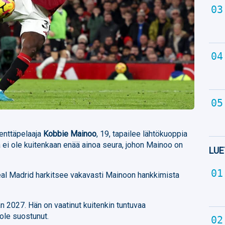
enttäpelaaja
Kobbie Mainoo
, 19, tapailee lähtökuoppia
 ei ole kuitenkaan enää ainoa seura, johon Mainoo on
LUE
al Madrid harkitsee vakavasti Mainoon hankkimista
 2027. Hän on vaatinut kuitenkin tuntuvaa
ole suostunut.