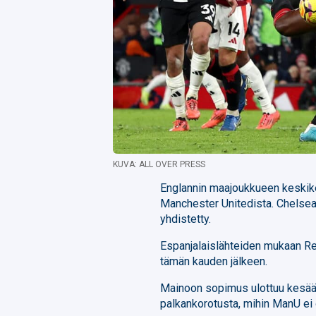
KUVA: ALL OVER PRESS
Englannin maajoukkueen keskik
Manchester Unitedista. Chelsea
yhdistetty.
Espanjalaislähteiden mukaan Re
tämän kauden jälkeen.
Mainoon sopimus ulottuu kesään
palkankorotusta, mihin ManU ei 