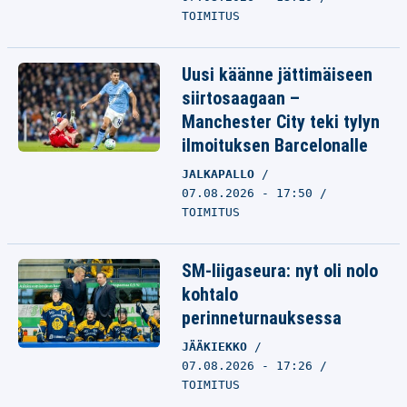
TOIMITUS
Uusi käänne jättimäiseen
siirtosaagaan –
Manchester City teki tylyn
ilmoituksen Barcelonalle
JALKAPALLO
07.08.2026 - 17:50
TOIMITUS
SM-liigaseura: nyt oli nolo
kohtalo
perinneturnauksessa
JÄÄKIEKKO
07.08.2026 - 17:26
TOIMITUS