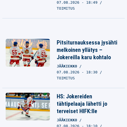
07.08.2026 - 18:49
TOIMITUS
Pitsiturnauksessa jysähti
melkoinen yllätys –
Jokereilla karu kohtalo
JÄÄKIEKKO
07.08.2026 - 18:30
TOIMITUS
HS: Jokereiden
tähtipelaaja lähetti jo
terveiset HIFK:lle
JÄÄKIEKKO
07.08.2026 - 18:10