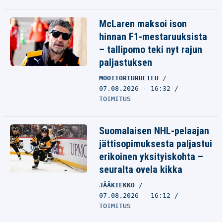
McLaren maksoi ison
hinnan F1-mestaruuksista
– tallipomo teki nyt rajun
paljastuksen
MOOTTORIURHEILU
07.08.2026 - 16:32
TOIMITUS
Suomalaisen NHL-pelaajan
jättisopimuksesta paljastui
erikoinen yksityiskohta –
seuralta ovela kikka
JÄÄKIEKKO
07.08.2026 - 16:12
TOIMITUS