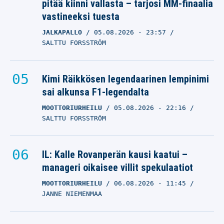
pitää kiinni vallasta – tarjosi MM-finaalia
vastineeksi tuesta
JALKAPALLO
05.08.2026
- 23:57
SALTTU FORSSTRÖM
Kimi Räikkösen legendaarinen lempinimi
sai alkunsa F1-legendalta
MOOTTORIURHEILU
05.08.2026
- 22:16
SALTTU FORSSTRÖM
IL: Kalle Rovanperän kausi kaatui –
manageri oikaisee villit spekulaatiot
MOOTTORIURHEILU
06.08.2026
- 11:45
JANNE NIEMENMAA