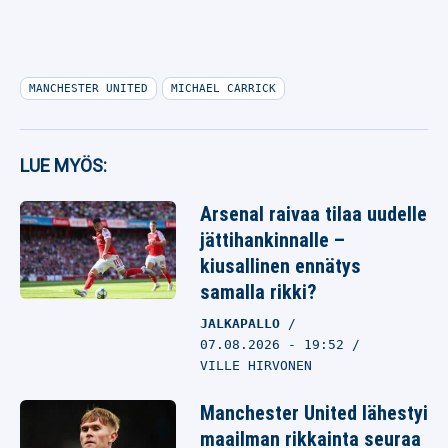
MANCHESTER UNITED
MICHAEL CARRICK
LUE MYÖS:
Arsenal raivaa tilaa uudelle
jättihankinnalle –
kiusallinen ennätys
samalla rikki?
JALKAPALLO
07.08.2026
- 19:52
VILLE HIRVONEN
Manchester United lähestyi
maailman rikkainta seuraa