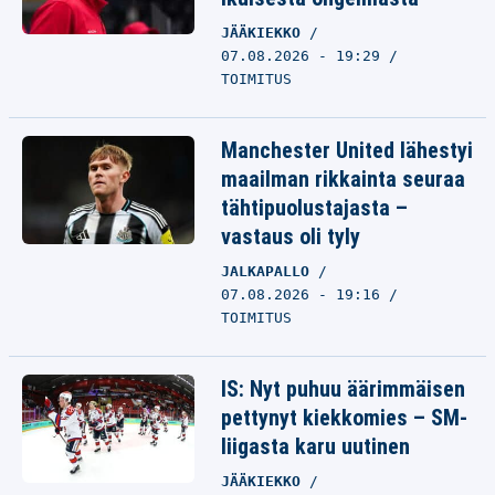
JÄÄKIEKKO
07.08.2026 - 19:29
TOIMITUS
Manchester United lähestyi
maailman rikkainta seuraa
tähtipuolustajasta –
vastaus oli tyly
JALKAPALLO
07.08.2026 - 19:16
TOIMITUS
IS: Nyt puhuu äärimmäisen
pettynyt kiekkomies – SM-
liigasta karu uutinen
JÄÄKIEKKO