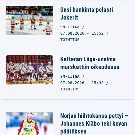
Uusi hankinta pelasti
Jokerit
SM-LIIGA
07.08.2026 - 15:52
TOIMITUS
Ketterän Liiga-unelma
murskattiin oikeudessa
SM-LIIGA
07.08.2026 - 15:33
TOIMITUS
Norjan hiihtokansa pettyi –
Johannes Kläbo teki kovan
päätöksen