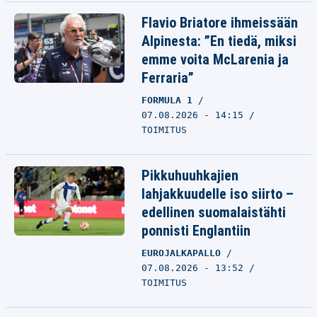
Flavio Briatore ihmeissään
Alpinesta: ”En tiedä, miksi
emme voita McLarenia ja
Ferraria”
FORMULA 1
07.08.2026 - 14:15
TOIMITUS
Pikkuhuuhkajien
lahjakkuudelle iso siirto –
edellinen suomalaistähti
ponnisti Englantiin
EUROJALKAPALLO
07.08.2026 - 13:52
TOIMITUS