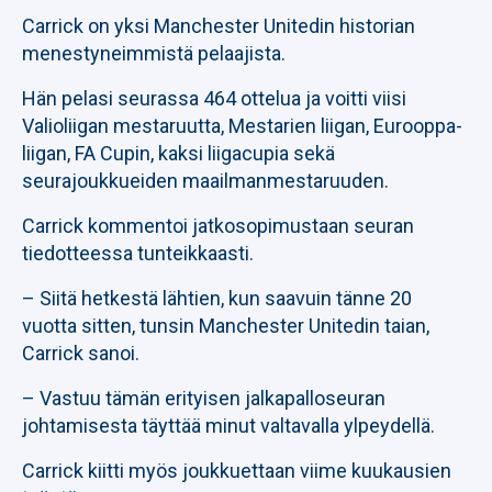
Carrick on yksi Manchester Unitedin historian
menestyneimmistä pelaajista.
Hän pelasi seurassa 464 ottelua ja voitti viisi
Valioliigan mestaruutta, Mestarien liigan, Eurooppa-
liigan, FA Cupin, kaksi liigacupia sekä
seurajoukkueiden maailmanmestaruuden.
Carrick kommentoi jatkosopimustaan seuran
tiedotteessa tunteikkaasti.
– Siitä hetkestä lähtien, kun saavuin tänne 20
vuotta sitten, tunsin Manchester Unitedin taian,
Carrick sanoi.
– Vastuu tämän erityisen jalkapalloseuran
johtamisesta täyttää minut valtavalla ylpeydellä.
Carrick kiitti myös joukkuettaan viime kuukausien