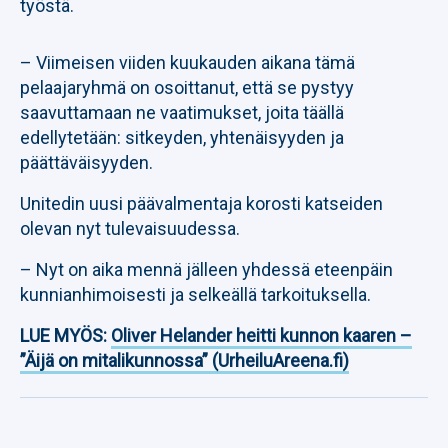
työstä.
– Viimeisen viiden kuukauden aikana tämä
pelaajaryhmä on osoittanut, että se pystyy
saavuttamaan ne vaatimukset, joita täällä
edellytetään: sitkeyden, yhtenäisyyden ja
päättäväisyyden.
Unitedin uusi päävalmentaja korosti katseiden
olevan nyt tulevaisuudessa.
– Nyt on aika mennä jälleen yhdessä eteenpäin
kunnianhimoisesti ja selkeällä tarkoituksella.
LUE MYÖS:
Oliver Helander heitti kunnon kaaren –
”Äijä on mitalikunnossa” (UrheiluAreena.fi)