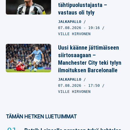
tähtipuolustajasta –
vastaus oli tyly
JALKAPALLO
07.08.2026
- 19:16
VILLE HIRVONEN
Uusi käänne jättimäiseen
siirtosaagaan –
Manchester City teki tylyn
ilmoituksen Barcelonalle
JALKAPALLO
07.08.2026
- 17:50
VILLE HIRVONEN
TÄMÄN HETKEN LUETUIMMAT