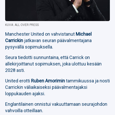
KUVA: ALL OVER PRESS
Manchester United on vahvistanut
Michael
Carrickin
jatkavan seuran päävalmentajana
pysyvällä sopimuksella.
Seura tiedotti sunnuntaina, että Carrick on
allekirjoittanut sopimuksen, joka ulottuu kesään
2028 asti.
United erotti
Ruben Amorimin
tammikuussa ja nosti
Carrickin väliaikaiseksi päävalmentajaksi
loppukauden ajaksi.
Englantilainen onnistui vakuuttamaan seurajohdon
vahvoilla otteillaan.