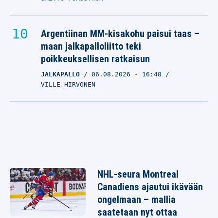
Argentiinan MM-kisakohu paisui taas –
maan jalkapalloliitto teki
poikkeuksellisen ratkaisun
JALKAPALLO
06.08.2026
- 16:48
VILLE HIRVONEN
NHL-seura Montreal
Canadiens ajautui ikävään
ongelmaan – mallia
saatetaan nyt ottaa