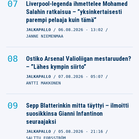
Liverpool-legenda ihmettelee Mohamed
Salahin ratkaisua – ”yksinkertaisesti
parempi pelaaja kuin tämä”
JALKAPALLO
06.08.2026
- 13:02
JANNE NIEMENMAA
Ostiko Arsenal Valioliigan mestaruuden?
– ”Lähes kympin siirto”
JALKAPALLO
07.08.2026
- 05:07
ANTTI MAKKONEN
Sepp Blatterinkin mitta täyttyi – ilmoitti
suosikkinsa Gianni Infantinon
seuraajaksi
JALKAPALLO
05.08.2026
- 21:16
SALTTU FORSSTRÖM