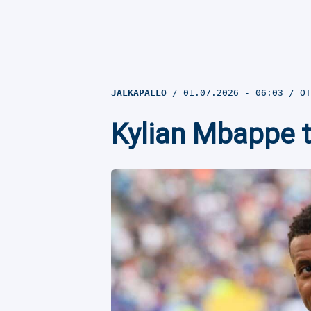
JALKAPALLO
01.07.2026
- 06:03
OT
Kylian Mbappe t