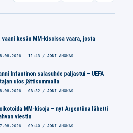
 vaani kesän MM-kisoissa vaara, josta
8.08.2026
- 11:43
JONI AHOKAS
nni Infantinon salasuhde paljastui – UEFA
ajan ulos jättisummalla
8.08.2026
- 08:32
JONI AHOKAS
ikotoida MM-kisoja – nyt Argentiina lähetti
vahvan viestin
7.08.2026
- 09:40
JONI AHOKAS