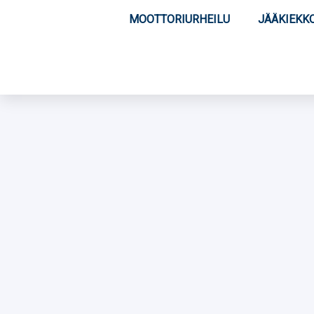
MOOTTORIURHEILU
JÄÄKIEKK