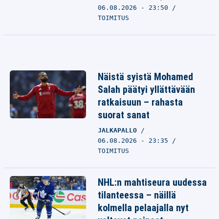
06.08.2026 - 23:50
TOIMITUS
Näistä syistä Mohamed
Salah päätyi yllättävään
ratkaisuun – rahasta
suorat sanat
JALKAPALLO
06.08.2026 - 23:35
TOIMITUS
NHL:n mahtiseura uudessa
tilanteessa – näillä
kolmella pelaajalla nyt