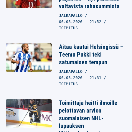
valtavista rahasummista
JALKAPALLO
06.08.2026 - 21:52
TOIMITUS
Aitaa kaatui Helsingissä –
Teemu Pukki teki
satumaisen tempun
JALKAPALLO
06.08.2026 - 21:31
TOIMITUS
Toimittaja heitti ilmoille
pelottavan arvion
suomalaisen NHL-
lupauksen