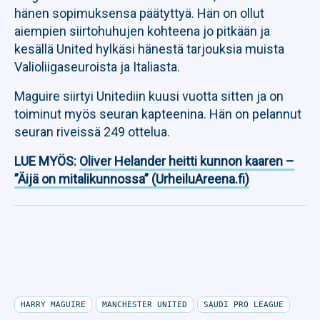
hänen sopimuksensa päätyttyä. Hän on ollut
aiempien siirtohuhujen kohteena jo pitkään ja
kesällä United hylkäsi hänestä tarjouksia muista
Valioliigaseuroista ja Italiasta.
Maguire siirtyi Unitediin kuusi vuotta sitten ja on
toiminut myös seuran kapteenina. Hän on pelannut
seuran riveissä 249 ottelua.
LUE MYÖS:
Oliver Helander heitti kunnon kaaren –
”Äijä on mitalikunnossa” (UrheiluAreena.fi)
HARRY MAGUIRE
MANCHESTER UNITED
SAUDI PRO LEAGUE