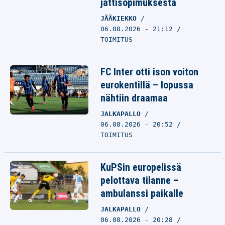
jättisopimuksesta
JÄÄKIEKKO
06.08.2026 - 21:12
TOIMITUS
FC Inter otti ison voiton
eurokentillä – lopussa
nähtiin draamaa
JALKAPALLO
06.08.2026 - 20:52
TOIMITUS
KuPSin europelissä
pelottava tilanne –
ambulanssi paikalle
JALKAPALLO
06.08.2026 - 20:28