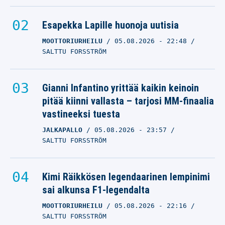
Esapekka Lapille huonoja uutisia
MOOTTORIURHEILU
05.08.2026
- 22:48
SALTTU FORSSTRÖM
Gianni Infantino yrittää kaikin keinoin
pitää kiinni vallasta – tarjosi MM-finaalia
vastineeksi tuesta
JALKAPALLO
05.08.2026
- 23:57
SALTTU FORSSTRÖM
Kimi Räikkösen legendaarinen lempinimi
sai alkunsa F1-legendalta
MOOTTORIURHEILU
05.08.2026
- 22:16
SALTTU FORSSTRÖM