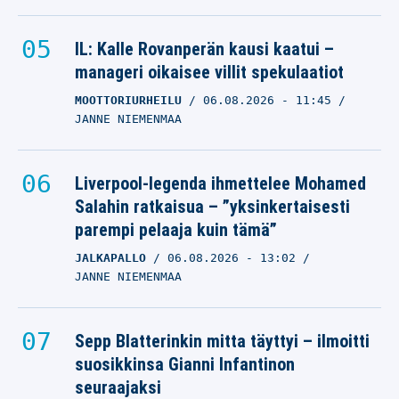
IL: Kalle Rovanperän kausi kaatui –
manageri oikaisee villit spekulaatiot
MOOTTORIURHEILU
06.08.2026
- 11:45
JANNE NIEMENMAA
Liverpool-legenda ihmettelee Mohamed
Salahin ratkaisua – ”yksinkertaisesti
parempi pelaaja kuin tämä”
JALKAPALLO
06.08.2026
- 13:02
JANNE NIEMENMAA
Sepp Blatterinkin mitta täyttyi – ilmoitti
suosikkinsa Gianni Infantinon
seuraajaksi