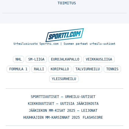
TOIMITUS
Urheilusivusto Sportti.com | Suomen parhaat urheilu-uutiset
NHL
SM-LIIGA
EUROJALKAPALLO
VEIKKAUSLIIGA
FORMULA 1
RALLI
KORIPALLO
TALVIURHEILU
TENNIS
YLEISURHEILU
SPORTTIUUTISET – URHEILU-UUTISET
KIEKKOUUTISET – UUTISIA JÄÄKIEKOSTA
JÄÄKIEKON MM-KISAT 2025 – LEIJONAT
HUUHKAJIEN MM-KARSINNAT 2025
FLASHSCORE