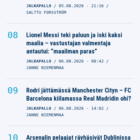
JALKAPALLO
05.08.2026
- 21:16
SALTTU FORSSTRÖM
Lionel Messi teki paluun ja iski kaksi
maalia – vastustajan valmentaja
antautui: ”maailman paras”
JALKAPALLO
06.08.2026
- 08:42
JANNE NIEMENMAA
Rodri jättämässä Manchester Cityn – FC
Barcelona kiilamassa Real Madridin ohi?
JALKAPALLO
06.08.2026
- 14:02
JANNE NIEMENMAA
Arsenalin pelaajat räyhäsivät Dublinissa