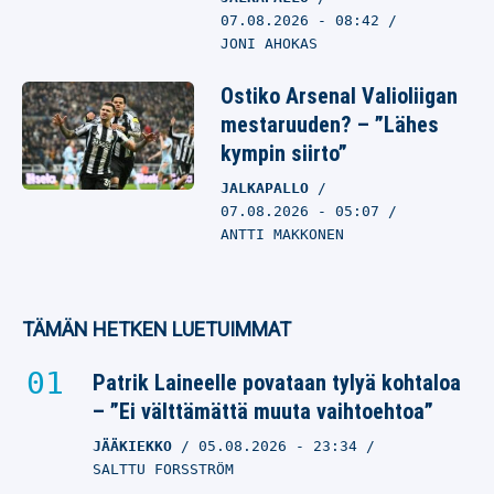
07.08.2026
- 08:42
JONI AHOKAS
Ostiko Arsenal Valioliigan
mestaruuden? – ”Lähes
kympin siirto”
JALKAPALLO
07.08.2026
- 05:07
ANTTI MAKKONEN
TÄMÄN HETKEN LUETUIMMAT
Patrik Laineelle povataan tylyä kohtaloa
– ”Ei välttämättä muuta vaihtoehtoa”
JÄÄKIEKKO
05.08.2026
- 23:34
SALTTU FORSSTRÖM