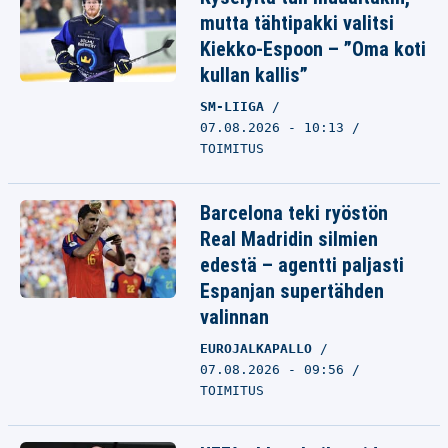
mutta tähtipakki valitsi
Kiekko-Espoon – ”Oma koti
kullan kallis”
SM-LIIGA
07.08.2026 - 10:13
TOIMITUS
Barcelona teki ryöstön
Real Madridin silmien
edestä – agentti paljasti
Espanjan supertähden
valinnan
EUROJALKAPALLO
07.08.2026 - 09:56
TOIMITUS