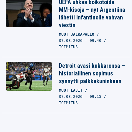
UEFA uhkaa boikotoida
MM-kisoja – nyt Argentiina
lähetti Infantinolle vahvan
viestin
MUUT JALKAPALLO
07.08.2026 - 09:40
TOIMITUS
Detroit avasi kukkaronsa –
historiallinen sopimus
synnytti palkkakuninkaan
MUUT LAJIT
07.08.2026 - 09:15
TOIMITUS