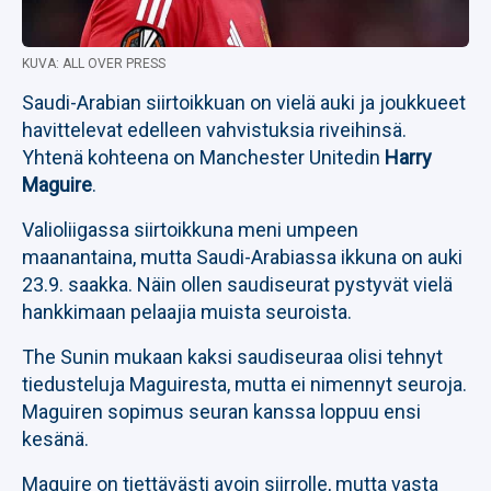
KUVA: ALL OVER PRESS
Saudi-Arabian siirtoikkuan on vielä auki ja joukkueet
havittelevat edelleen vahvistuksia riveihinsä.
Yhtenä kohteena on Manchester Unitedin
Harry
Maguire
.
Valioliigassa siirtoikkuna meni umpeen
maanantaina, mutta Saudi-Arabiassa ikkuna on auki
23.9. saakka. Näin ollen saudiseurat pystyvät vielä
hankkimaan pelaajia muista seuroista.
The Sunin mukaan kaksi saudiseuraa olisi tehnyt
tiedusteluja Maguiresta, mutta ei nimennyt seuroja.
Maguiren sopimus seuran kanssa loppuu ensi
kesänä.
Maguire on tiettävästi avoin siirrolle, mutta vasta