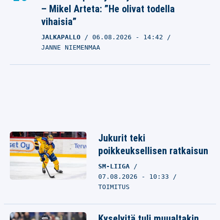
– Mikel Arteta: ”He olivat todella
vihaisia”
JALKAPALLO
06.08.2026
- 14:42
JANNE NIEMENMAA
Jukurit teki
poikkeuksellisen ratkaisun
SM-LIIGA
07.08.2026 - 10:33
TOIMITUS
Kyselyitä tuli muualtakin,