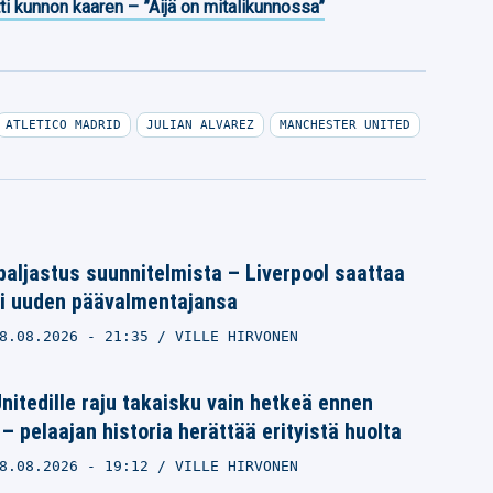
ti kunnon kaaren – ”Äijä on mitalikunnossa”
ATLETICO MADRID
JULIAN ALVAREZ
MANCHESTER UNITED
 paljastus suunnitelmista – Liverpool saattaa
ti uuden päävalmentajansa
8.08.2026
- 21:35
VILLE HIRVONEN
itedille raju takaisku vain hetkeä ennen
– pelaajan historia herättää erityistä huolta
8.08.2026
- 19:12
VILLE HIRVONEN