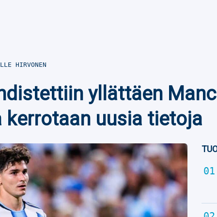
LLE HIRVONEN
hdistettiin yllättäen Manc
 kerrotaan uusia tietoja
TUO