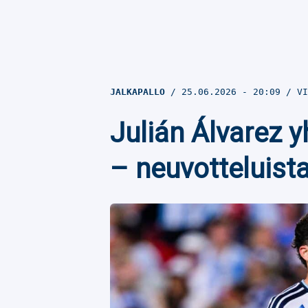
JALKAPALLO
25.06.2026
- 20:09
VI
Julián Álvarez y
– neuvotteluista