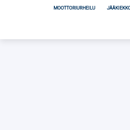
MOOTTORIURHEILU
JÄÄKIEKK