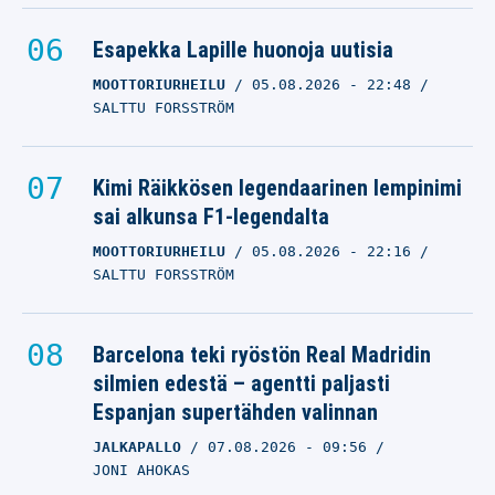
Esapekka Lapille huonoja uutisia
MOOTTORIURHEILU
05.08.2026
- 22:48
SALTTU FORSSTRÖM
Kimi Räikkösen legendaarinen lempinimi
sai alkunsa F1-legendalta
MOOTTORIURHEILU
05.08.2026
- 22:16
SALTTU FORSSTRÖM
Barcelona teki ryöstön Real Madridin
silmien edestä – agentti paljasti
Espanjan supertähden valinnan
JALKAPALLO
07.08.2026
- 09:56
JONI AHOKAS