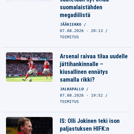
suomalaistähden
megadiilistä
JÄÄKIEKKO
07.08.2026 - 20:13
TOIMITUS
Arsenal raivaa tilaa uudelle
jättihankinnalle –
kiusallinen ennätys
samalla rikki?
JALKAPALLO
07.08.2026 - 19:52
TOIMITUS
IS: Olli Jokinen teki ison
paljastuksen HIFK:n