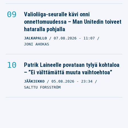
Valioliiga-seuralle kävi onni
onnettomuudessa – Man Unitedin toiveet
hataralla pohjalla
JALKAPALLO
07.08.2026
- 11:07
JONI AHOKAS
Patrik Laineelle povataan tylyä kohtaloa
– ”Ei välttämättä muuta vaihtoehtoa”
JÄÄKIEKKO
05.08.2026
- 23:34
SALTTU FORSSTRÖM