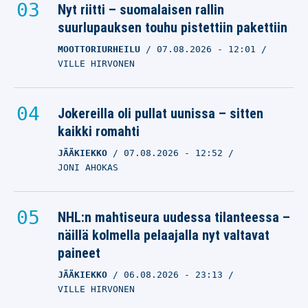
Nyt riitti – suomalaisen rallin
suurlupauksen touhu pistettiin pakettiin
MOOTTORIURHEILU
07.08.2026
- 12:01
VILLE HIRVONEN
Jokereilla oli pullat uunissa – sitten
kaikki romahti
JÄÄKIEKKO
07.08.2026
- 12:52
JONI AHOKAS
NHL:n mahtiseura uudessa tilanteessa –
näillä kolmella pelaajalla nyt valtavat
paineet
JÄÄKIEKKO
06.08.2026
- 23:13
VILLE HIRVONEN