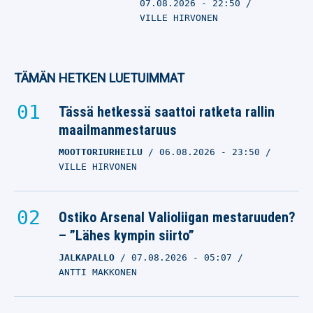
07.08.2026
- 22:50
VILLE HIRVONEN
TÄMÄN HETKEN LUETUIMMAT
Tässä hetkessä saattoi ratketa rallin
maailmanmestaruus
MOOTTORIURHEILU
06.08.2026
- 23:50
VILLE HIRVONEN
Ostiko Arsenal Valioliigan mestaruuden?
– ”Lähes kympin siirto”
JALKAPALLO
07.08.2026
- 05:07
ANTTI MAKKONEN