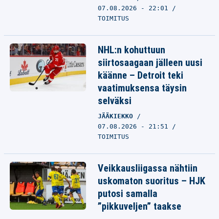
07.08.2026 - 22:01
TOIMITUS
NHL:n kohuttuun
siirtosaagaan jälleen uusi
käänne – Detroit teki
vaatimuksensa täysin
selväksi
JÄÄKIEKKO
07.08.2026 - 21:51
TOIMITUS
Veikkausliigassa nähtiin
uskomaton suoritus – HJK
putosi samalla
”pikkuveljen” taakse