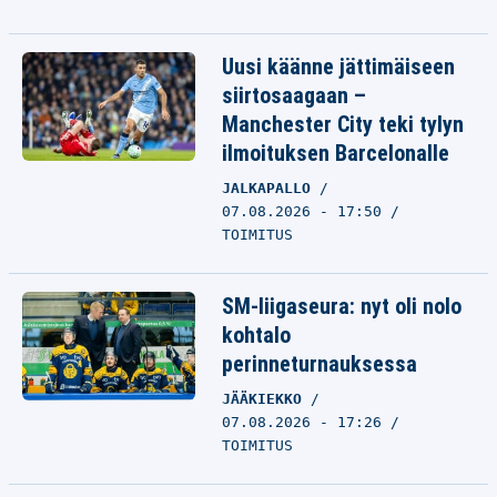
Uusi käänne jättimäiseen
siirtosaagaan –
Manchester City teki tylyn
ilmoituksen Barcelonalle
JALKAPALLO
07.08.2026 - 17:50
TOIMITUS
SM-liigaseura: nyt oli nolo
kohtalo
perinneturnauksessa
JÄÄKIEKKO
07.08.2026 - 17:26
TOIMITUS