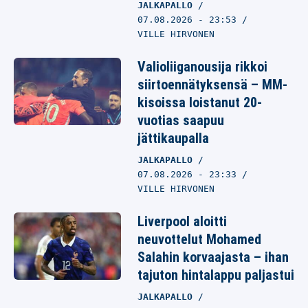
JALKAPALLO
07.08.2026
- 23:53
VILLE HIRVONEN
Valioliiganousija rikkoi
siirtoennätyksensä – MM-
kisoissa loistanut 20-
vuotias saapuu
jättikaupalla
JALKAPALLO
07.08.2026
- 23:33
VILLE HIRVONEN
Liverpool aloitti
neuvottelut Mohamed
Salahin korvaajasta – ihan
tajuton hintalappu paljastui
JALKAPALLO