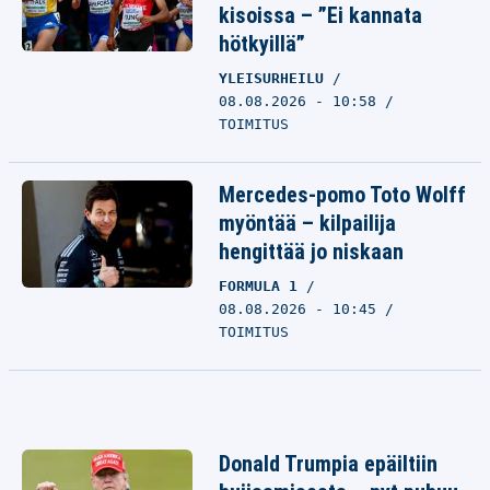
kisoissa – ”Ei kannata
hötkyillä”
YLEISURHEILU
08.08.2026 - 10:58
TOIMITUS
Mercedes-pomo Toto Wolff
myöntää – kilpailija
hengittää jo niskaan
FORMULA 1
08.08.2026 - 10:45
TOIMITUS
Donald Trumpia epäiltiin