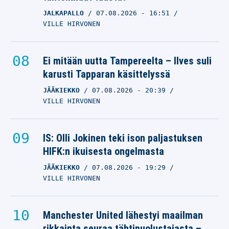
JALKAPALLO
07.08.2026
- 16:51
VILLE HIRVONEN
Ei mitään uutta Tampereelta – Ilves suli
karusti Tapparan käsittelyssä
JÄÄKIEKKO
07.08.2026
- 20:39
VILLE HIRVONEN
IS: Olli Jokinen teki ison paljastuksen
HIFK:n ikuisesta ongelmasta
JÄÄKIEKKO
07.08.2026
- 19:29
VILLE HIRVONEN
Manchester United lähestyi maailman
rikkainta seuraa tähtipuolustajasta –