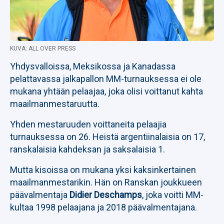
KUVA: ALL OVER PRESS
Yhdysvalloissa, Meksikossa ja Kanadassa
pelattavassa jalkapallon MM-turnauksessa ei ole
mukana yhtään pelaajaa, joka olisi voittanut kahta
maailmanmestaruutta.
Yhden mestaruuden voittaneita pelaajia
turnauksessa on 26. Heistä argentiinalaisia on 17,
ranskalaisia kahdeksan ja saksalaisia 1.
Mutta kisoissa on mukana yksi kaksinkertainen
maailmanmestarikin. Hän on Ranskan joukkueen
päävalmentaja
Didier Deschamps
, joka voitti MM-
kultaa 1998 pelaajana ja 2018 päävalmentajana.