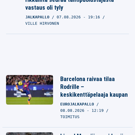
vastaus oli tyly
JALKAPALLO
07.08.2026
- 19:16
VILLE HIRVONEN
Barcelona raivaa tilaa
Rodrille –
keskikenttäpelaaja kaupan
EUROJALKAPALLO
08.08.2026 - 12:19
TOIMITUS