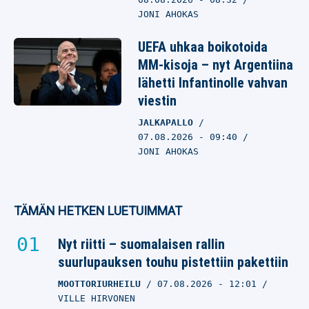
JONI AHOKAS
UEFA uhkaa boikotoida
MM-kisoja – nyt Argentiina
lähetti Infantinolle vahvan
viestin
JALKAPALLO
07.08.2026
- 09:40
JONI AHOKAS
TÄMÄN HETKEN LUETUIMMAT
Nyt riitti – suomalaisen rallin
suurlupauksen touhu pistettiin pakettiin
MOOTTORIURHEILU
07.08.2026
- 12:01
VILLE HIRVONEN