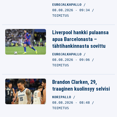
EUROJALKAPALLO
08.08.2026 - 09:34
TOIMITUS
Liverpool hankki pulaansa
apua Barcelonasta –
tähtihankinnasta sovittu
EUROJALKAPALLO
08.08.2026 - 09:06
TOIMITUS
Brandon Clarken, 29,
traaginen kuolinsyy selvisi
KORIPALLO
08.08.2026 - 08:48
TOIMITUS