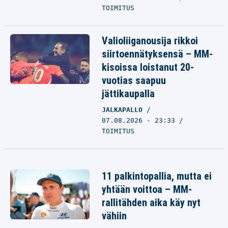
TOIMITUS
Valioliiganousija rikkoi
siirtoennätyksensä – MM-
kisoissa loistanut 20-
vuotias saapuu
jättikaupalla
JALKAPALLO
07.08.2026 - 23:33
TOIMITUS
11 palkintopallia, mutta ei
yhtään voittoa – MM-
rallitähden aika käy nyt
vähiin