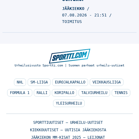
JÄÄKIEKKO
07.08.2026 - 21:51
TOIMITUS
Urheilusivusto Sportti.com | Suomen parhaat urheilu-uutiset
NHL
SM-LIIGA
EUROJALKAPALLO
VEIKKAUSLIIGA
FORMULA 1
RALLI
KORIPALLO
TALVIURHEILU
TENNIS
YLEISURHEILU
SPORTTIUUTISET – URHEILU-UUTISET
KIEKKOUUTISET – UUTISIA JÄÄKIEKOSTA
JÄÄKIEKON MM-KISAT 2025 – LEIJONAT