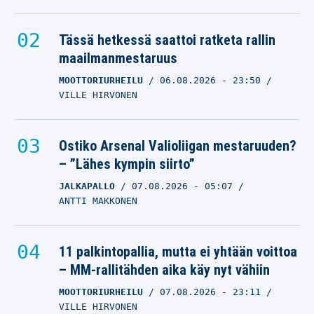
Tässä hetkessä saattoi ratketa rallin
maailmanmestaruus
MOOTTORIURHEILU
06.08.2026
- 23:50
VILLE HIRVONEN
Ostiko Arsenal Valioliigan mestaruuden?
– ”Lähes kympin siirto”
JALKAPALLO
07.08.2026
- 05:07
ANTTI MAKKONEN
11 palkintopallia, mutta ei yhtään voittoa
– MM-rallitähden aika käy nyt vähiin
MOOTTORIURHEILU
07.08.2026
- 23:11
VILLE HIRVONEN