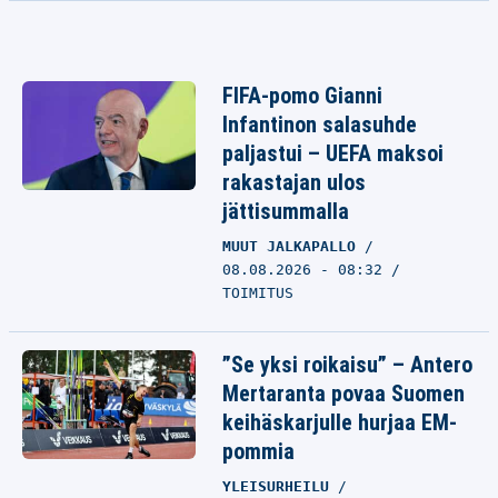
FIFA-pomo Gianni
Infantinon salasuhde
paljastui – UEFA maksoi
rakastajan ulos
jättisummalla
MUUT JALKAPALLO
08.08.2026 - 08:32
TOIMITUS
”Se yksi roikaisu” – Antero
Mertaranta povaa Suomen
keihäskarjulle hurjaa EM-
pommia
YLEISURHEILU