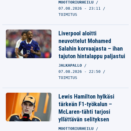
MOOTTORIURHEILU
07.08.2026 - 23:11
TOIMITUS
Liverpool aloitti
neuvottelut Mohamed
Salahin korvaajasta – ihan
tajuton hintalappu paljastui
JALKAPALLO
07.08.2026 - 22:50
TOIMITUS
Lewis Hamilton hylkäsi
tärkeän F1-työkalun –
McLaren-tähti tarjosi
yllättävän selityksen
MOOTTORIURHEILU